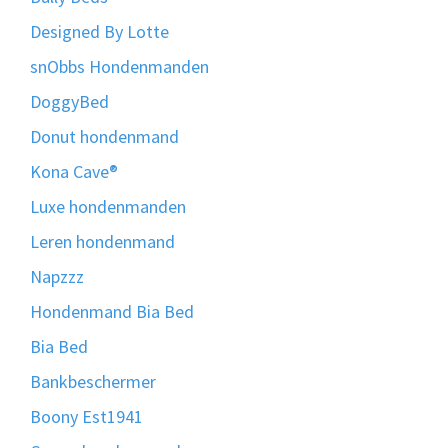
Designed By Lotte
snObbs Hondenmanden
DoggyBed
Donut hondenmand
Kona Cave®
Luxe hondenmanden
Leren hondenmand
Napzzz
Hondenmand Bia Bed
Bia Bed
Bankbeschermer
Boony Est1941