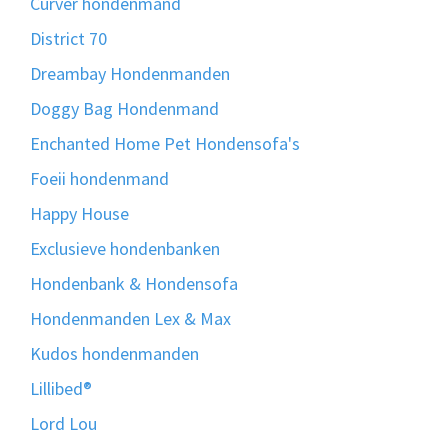
Curver hondenmand
District 70
Dreambay Hondenmanden
Doggy Bag Hondenmand
Enchanted Home Pet Hondensofa's
Foeii hondenmand
Happy House
Exclusieve hondenbanken
Hondenbank & Hondensofa
Hondenmanden Lex & Max
Kudos hondenmanden
Lillibed®
Lord Lou