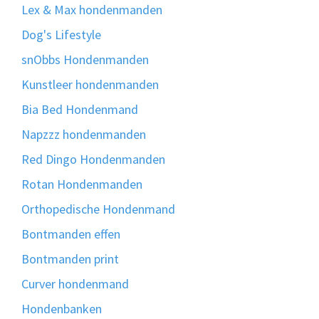
Lex & Max hondenmanden
Dog's Lifestyle
snObbs Hondenmanden
Kunstleer hondenmanden
Bia Bed Hondenmand
Napzzz hondenmanden
Red Dingo Hondenmanden
Rotan Hondenmanden
Orthopedische Hondenmand
Bontmanden effen
Bontmanden print
Curver hondenmand
Hondenbanken