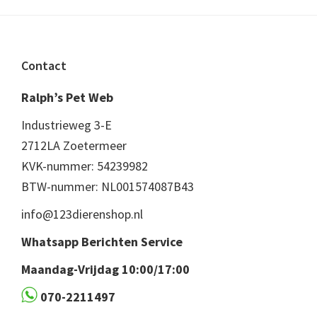
Footer
Contact
Ralph’s Pet Web
Industrieweg 3-E
2712LA Zoetermeer
KVK-nummer: 54239982
BTW-nummer: NL001574087B43
info@123dierenshop.nl
Whatsapp Berichten Service
Maandag-Vrijdag 10:00/17:00
070-2211497