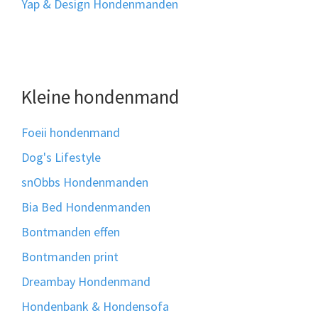
Yap & Design Hondenmanden
Kleine hondenmand
Foeii hondenmand
Dog's Lifestyle
snObbs Hondenmanden
Bia Bed Hondenmanden
Bontmanden effen
Bontmanden print
Dreambay Hondenmand
Hondenbank & Hondensofa