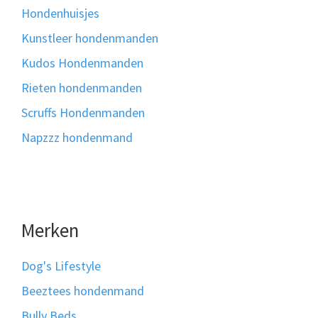
Hondenhuisjes
Kunstleer hondenmanden
Kudos Hondenmanden
Rieten hondenmanden
Scruffs Hondenmanden
Napzzz hondenmand
Merken
Dog's Lifestyle
Beeztees hondenmand
Bully Beds