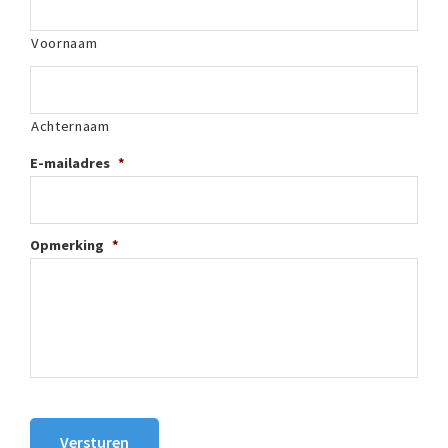
Voornaam
Achternaam
E-mailadres
*
Opmerking
*
Versturen