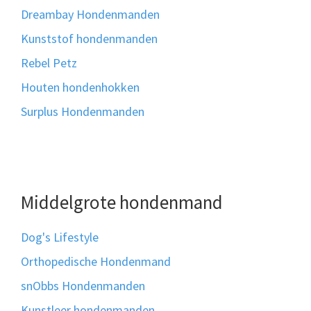
Dreambay Hondenmanden
Kunststof hondenmanden
Rebel Petz
Houten hondenhokken
Surplus Hondenmanden
Middelgrote hondenmand
Dog's Lifestyle
Orthopedische Hondenmand
snObbs Hondenmanden
Kunstleer hondenmanden