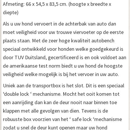
Afmeting: 66 x 54,5 x 83,5 cm. (hoogte x breedte x
diepte)
Als u uw hond vervoert in de achterbak van auto dan
moet veiligheid voor uw trouwe viervoeter op de eerste
plaats staan. Met de zeer hoge kwaliteit autobench
speciaal ontwikkeld voor honden welke goedgekeurd is
door TUV Duitsland, gecertificeerd is en ook voldoet aan
de amerikaanse test norm biedt u uw hond de hoogste
veiligheid welke mogelijk is bij het vervoer in uw auto.
Uniek aan de transportbox is het slot. Dit is een speciaal
‘double lock ‘ mechanisme. Mocht het ooit komen tot
een aanrijding dan kan de deur nooit naar binnen toe
klappen met alle gevolgen van dien. Tevens is de
robuuste box voorzien van het ‘ safe lock ‘mechanisme
zodat u snel de deur kunt openen maar uw hond