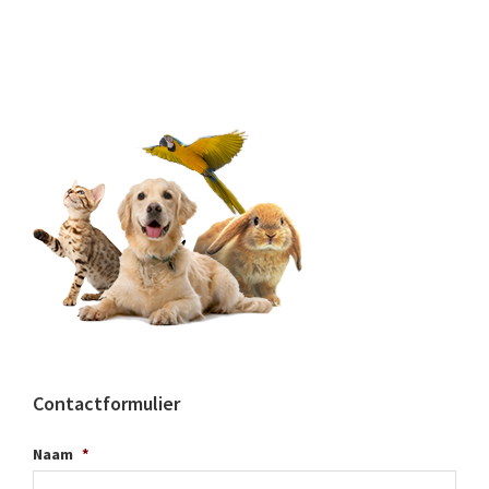
Contactformulier
Naam
*