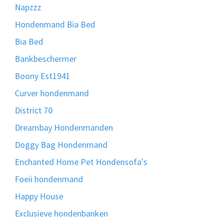
Napzzz
Hondenmand Bia Bed
Bia Bed
Bankbeschermer
Boony Est1941
Curver hondenmand
District 70
Dreambay Hondenmanden
Doggy Bag Hondenmand
Enchanted Home Pet Hondensofa's
Foeii hondenmand
Happy House
Exclusieve hondenbanken