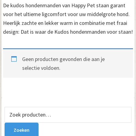
De kudos hondenmanden van Happy Pet staan garant
voor het ultieme ligcomfort voor uw middelgrote hond.
Heerlijk zachte en lekker warm in combinatie met fraai
design: Dat is waar de Kudos hondenmanden voor staan!
Geen producten gevonden die aan je
selectie voldoen.
Primaire
Zoeken
naar:
Sidebar
Zoeken