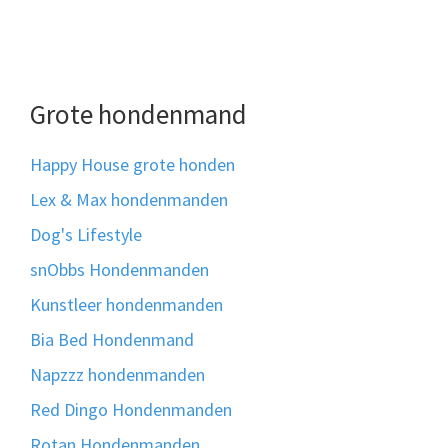
Grote hondenmand
Happy House grote honden
Lex & Max hondenmanden
Dog's Lifestyle
snObbs Hondenmanden
Kunstleer hondenmanden
Bia Bed Hondenmand
Napzzz hondenmanden
Red Dingo Hondenmanden
Rotan Hondenmanden