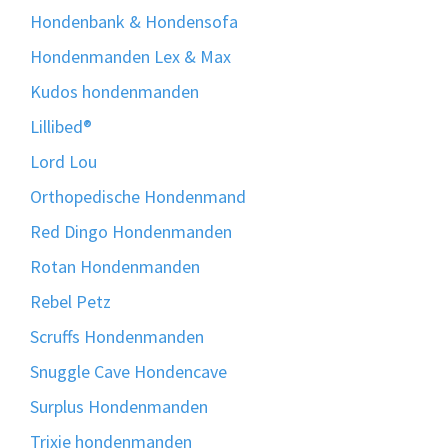
Hondenbank & Hondensofa
Hondenmanden Lex & Max
Kudos hondenmanden
Lillibed®
Lord Lou
Orthopedische Hondenmand
Red Dingo Hondenmanden
Rotan Hondenmanden
Rebel Petz
Scruffs Hondenmanden
Snuggle Cave Hondencave
Surplus Hondenmanden
Trixie hondenmanden