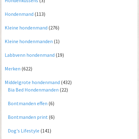
Hondenkussens
(3)
Hondenmand
(113)
Kleine hondenmand
(276)
Kleine hondenmanden
(1)
Labbvenn hondenmand
(19)
Merken
(622)
Middelgrote hondenmand
(432)
Bia Bed Hondenmanden
(22)
Bontmanden effen
(6)
Bontmanden print
(6)
Dog's Lifestyle
(141)