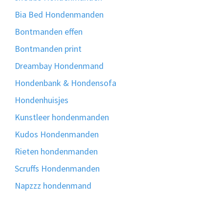
Bia Bed Hondenmanden
Bontmanden effen
Bontmanden print
Dreambay Hondenmand
Hondenbank & Hondensofa
Hondenhuisjes
Kunstleer hondenmanden
Kudos Hondenmanden
Rieten hondenmanden
Scruffs Hondenmanden
Napzzz hondenmand