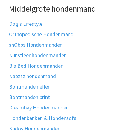
Middelgrote hondenmand
Dog's Lifestyle
Orthopedische Hondenmand
snObbs Hondenmanden
Kunstleer hondenmanden
Bia Bed Hondenmanden
Napzzz hondenmand
Bontmanden effen
Bontmanden print
Dreambay Hondenmanden
Hondenbanken & Hondensofa
Kudos Hondenmanden