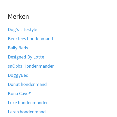
Merken
Dog's Lifestyle
Beeztees hondenmand
Bully Beds
Designed By Lotte
snObbs Hondenmanden
DoggyBed
Donut hondenmand
Kona Cave®
Luxe hondenmanden
Leren hondenmand