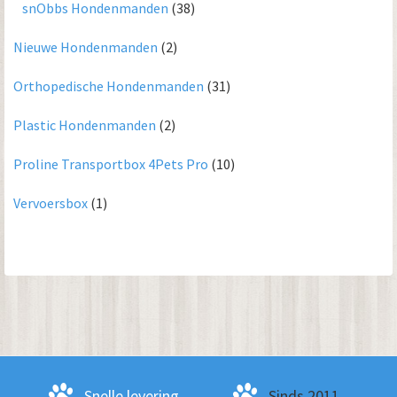
snObbs Hondenmanden
(38)
Nieuwe Hondenmanden
(2)
Orthopedische Hondenmanden
(31)
Plastic Hondenmanden
(2)
Proline Transportbox 4Pets Pro
(10)
Vervoersbox
(1)
Snelle levering
Sinds 2011