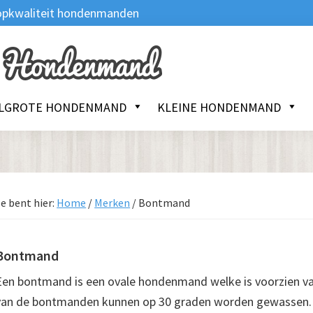
 Topkwaliteit hondenmanden
LGROTE HONDENMAND
KLEINE HONDENMAND
e bent hier:
Home
/
Merken
/
Bontmand
Bontmand
Een bontmand is een ovale hondenmand welke is voorzien va
van de bontmanden kunnen op 30 graden worden gewassen. H