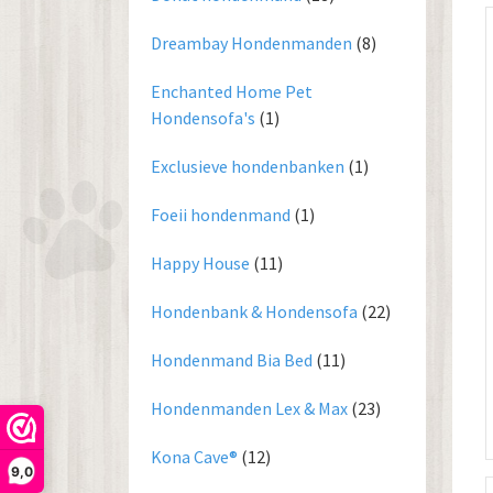
Dreambay Hondenmanden
(8)
Enchanted Home Pet
Hondensofa's
(1)
Exclusieve hondenbanken
(1)
Foeii hondenmand
(1)
Happy House
(11)
Hondenbank & Hondensofa
(22)
Hondenmand Bia Bed
(11)
Hondenmanden Lex & Max
(23)
Kona Cave®
(12)
9,0