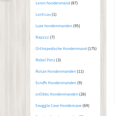
Leren hondenmand
(87)
Lord Lou
(1)
Luxe hondenmanden
(95)
Napzzz
(7)
Orthopedische Hondenmand
(175)
Rebel Petz
(3)
Rotan Hondenmanden
(11)
Scruffs Hondenmanden
(9)
snObbs Hondenmanden
(26)
Snuggle Cave Hondencave
(69)