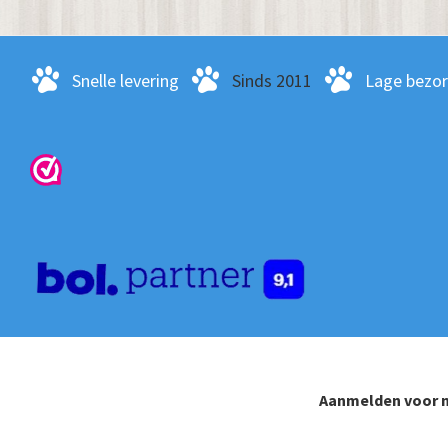
Snelle levering
Sinds 2011
Lage bezo
Aanmelden voor n