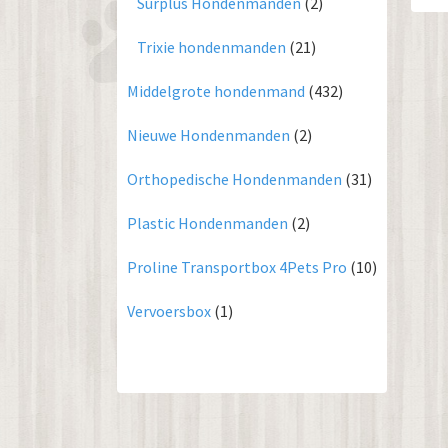
Surplus Hondenmanden
(2)
Trixie hondenmanden
(21)
Middelgrote hondenmand
(432)
Nieuwe Hondenmanden
(2)
Orthopedische Hondenmanden
(31)
Plastic Hondenmanden
(2)
Proline Transportbox 4Pets Pro
(10)
Vervoersbox
(1)