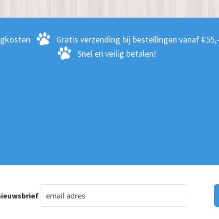
rgkosten
Gratis verzending bij bestellingen vanaf €55,
Snel en veilig betalen!
ieuwsbrief