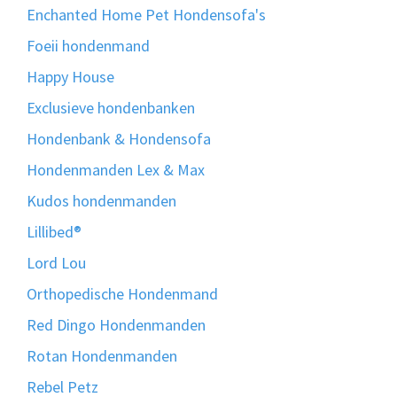
Enchanted Home Pet Hondensofa's
Foeii hondenmand
Happy House
Exclusieve hondenbanken
Hondenbank & Hondensofa
Hondenmanden Lex & Max
Kudos hondenmanden
Lillibed®
Lord Lou
Orthopedische Hondenmand
Red Dingo Hondenmanden
Rotan Hondenmanden
Rebel Petz