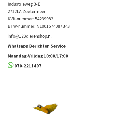
Industrieweg 3-E
2712LA Zoetermeer
KVK-nummer: 54239982
BTW-nummer: NL001574087B43
info@123dierenshop.nl
Whatsapp Berichten Service
Maandag-Vrijdag 10:00/17:00
070-2211497