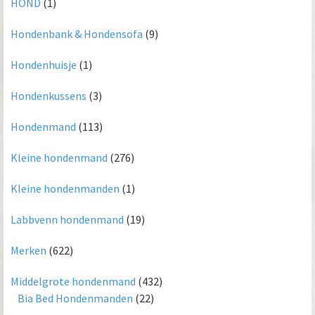
HOND
(1)
Hondenbank & Hondensofa
(9)
Hondenhuisje
(1)
Hondenkussens
(3)
Hondenmand
(113)
Kleine hondenmand
(276)
Kleine hondenmanden
(1)
Labbvenn hondenmand
(19)
Merken
(622)
Middelgrote hondenmand
(432)
Bia Bed Hondenmanden
(22)