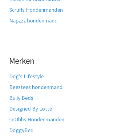
Scruffs Hondenmanden
Napzzz hondenmand
Merken
Dog's Lifestyle
Beeztees hondenmand
Bully Beds
Designed By Lotte
snObbs Hondenmanden
DoggyBed