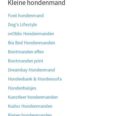
Kleine hondenmand
Foeii hondenmand
Dog's Lifestyle
snObbs Hondenmanden
Bia Bed Hondenmanden
Bontmanden effen
Bontmanden print
Dreambay Hondenmand
Hondenbank & Hondensofa
Hondenhuisjes
Kunstleer hondenmanden
Kudos Hondenmanden
Rieten hondenmanden