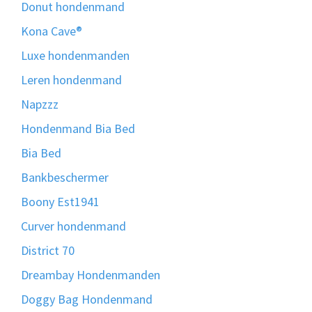
Donut hondenmand
Kona Cave®
Luxe hondenmanden
Leren hondenmand
Napzzz
Hondenmand Bia Bed
Bia Bed
Bankbeschermer
Boony Est1941
Curver hondenmand
District 70
Dreambay Hondenmanden
Doggy Bag Hondenmand