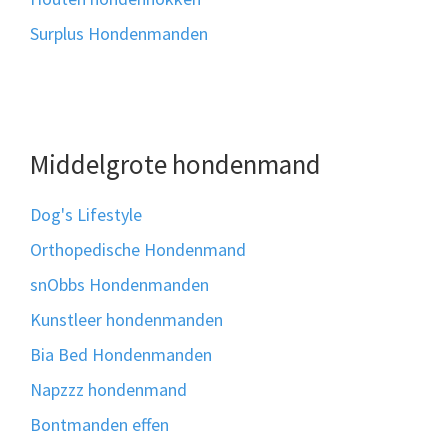
Surplus Hondenmanden
Middelgrote hondenmand
Dog's Lifestyle
Orthopedische Hondenmand
snObbs Hondenmanden
Kunstleer hondenmanden
Bia Bed Hondenmanden
Napzzz hondenmand
Bontmanden effen