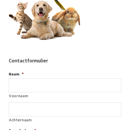
Contactformulier
Naam
*
Voornaam
Achternaam