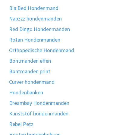
Bia Bed Hondenmand
Napzzz hondenmanden
Red Dingo Hondenmanden
Rotan Hondenmanden
Orthopedische Hondenmand
Bontmanden effen
Bontmanden print
Curver hondenmand
Hondenbanken
Dreambay Hondenmanden
Kunststof hondenmanden
Rebel Petz
Houten hondenhokken