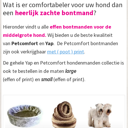
Wat is er comfortabeler voor uw hond dan
een
heerlijk zachte bontmand
?
Hieronder vindt u alle
effen bontmanden voor de
middelgrote hond.
Wij bieden u de beste kwaliteit
van
Petcomfort
en
Yap
. De Petcomfort bontmanden
zijn ook verkrijgbaar
met ( poot ) print
.
De gehele Yap en Petcomfort hondenmanden collectie is
ook te bestellen in de maten
large
(effen of print) en
small
(effen of print).