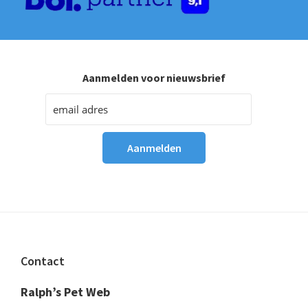
Aanmelden voor nieuwsbrief
Footer
Contact
Ralph’s Pet Web