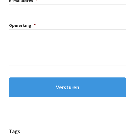
E-mailadres
*
Opmerking
*
Tags