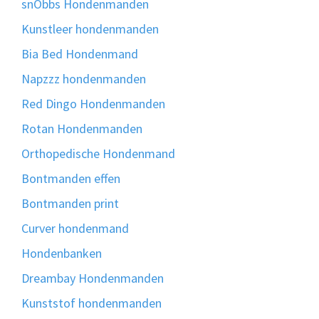
snObbs Hondenmanden
Kunstleer hondenmanden
Bia Bed Hondenmand
Napzzz hondenmanden
Red Dingo Hondenmanden
Rotan Hondenmanden
Orthopedische Hondenmand
Bontmanden effen
Bontmanden print
Curver hondenmand
Hondenbanken
Dreambay Hondenmanden
Kunststof hondenmanden