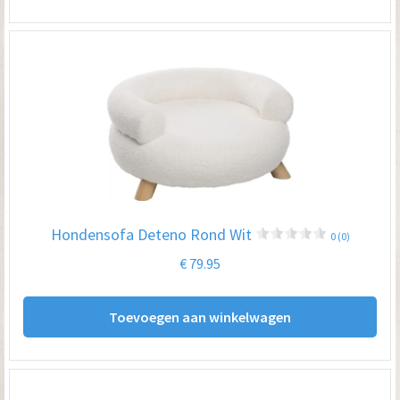
Hondensofa Deteno Rond Wit
0 (0)
€
79.95
Toevoegen aan winkelwagen