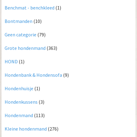
Benchmat - benchkleed
(1)
Bontmanden
(10)
Geen categorie
(79)
Grote hondenmand
(363)
HOND
(1)
Hondenbank & Hondensofa
(9)
Hondenhuisje
(1)
Hondenkussens
(3)
Hondenmand
(113)
Kleine hondenmand
(276)