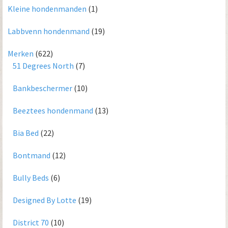
Kleine hondenmanden
(1)
Labbvenn hondenmand
(19)
Merken
(622)
51 Degrees North
(7)
Bankbeschermer
(10)
Beeztees hondenmand
(13)
Bia Bed
(22)
Bontmand
(12)
Bully Beds
(6)
Designed By Lotte
(19)
District 70
(10)