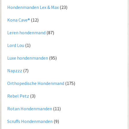
Hondenmanden Lex & Max
(23)
Kona Cave®
(12)
Leren hondenmand
(87)
Lord Lou
(1)
Luxe hondenmanden
(95)
Napzzz
(7)
Orthopedische Hondenmand
(175)
Rebel Petz
(3)
Rotan Hondenmanden
(11)
Scruffs Hondenmanden
(9)