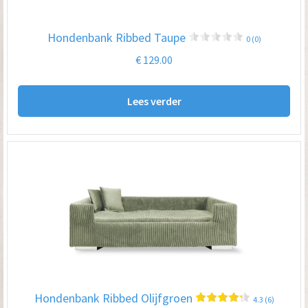
Hondenbank Ribbed Taupe
0 (0)
€
129.00
Lees verder
Hondenbank Ribbed Olijfgroen
4.3 (6)