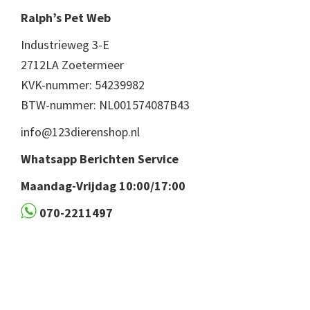
Ralph’s Pet Web
Industrieweg 3-E
2712LA Zoetermeer
KVK-nummer: 54239982
BTW-nummer: NL001574087B43
info@123dierenshop.nl
Whatsapp Berichten Service
Maandag-Vrijdag 10:00/17:00
070-2211497