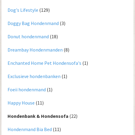
Dog's Lifestyle
(129)
Doggy Bag Hondenmand
(3)
Donut hondenmand
(18)
Dreambay Hondenmanden
(8)
Enchanted Home Pet Hondensofa's
(1)
Exclusieve hondenbanken
(1)
Foeii hondenmand
(1)
Happy House
(11)
Hondenbank & Hondensofa
(22)
Hondenmand Bia Bed
(11)