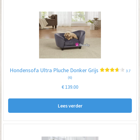
Hondensofa Ultra Pluche Donker Grijs
3.7
(6)
€
139.00
Lees verder