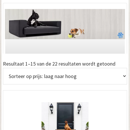
Gesort
Resultaat 1–15 van de 22 resultaten wordt getoond
op
prijs:
laag
naar
hoog