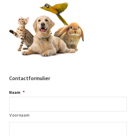
Contactformulier
Naam
*
Voornaam