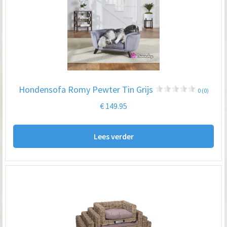
Hondensofa Romy Pewter Tin Grijs
0 (0)
€
149.95
Lees verder