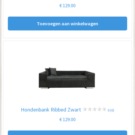
€
129.00
Toevoegen aan winkelwagen
Hondenbank Ribbed Zwart
0 (0)
€
129.00