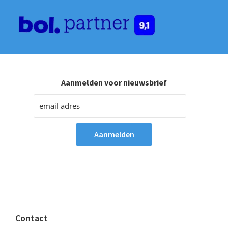
Aanmelden voor nieuwsbrief
Footer
Contact