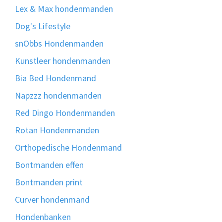
Lex & Max hondenmanden
Dog's Lifestyle
snObbs Hondenmanden
Kunstleer hondenmanden
Bia Bed Hondenmand
Napzzz hondenmanden
Red Dingo Hondenmanden
Rotan Hondenmanden
Orthopedische Hondenmand
Bontmanden effen
Bontmanden print
Curver hondenmand
Hondenbanken