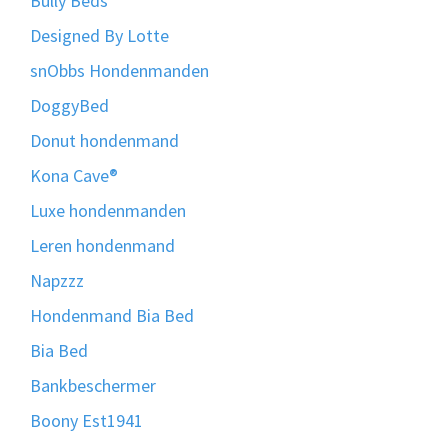
Bully Beds
Designed By Lotte
snObbs Hondenmanden
DoggyBed
Donut hondenmand
Kona Cave®
Luxe hondenmanden
Leren hondenmand
Napzzz
Hondenmand Bia Bed
Bia Bed
Bankbeschermer
Boony Est1941