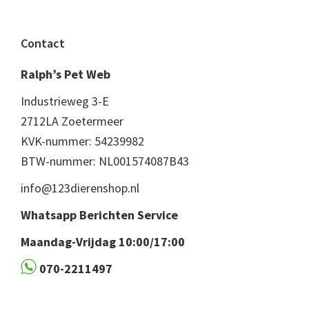
Footer
Contact
Ralph’s Pet Web
Industrieweg 3-E
2712LA Zoetermeer
KVK-nummer: 54239982
BTW-nummer: NL001574087B43
info@123dierenshop.nl
Whatsapp Berichten Service
Maandag-Vrijdag 10:00/17:00
070-2211497