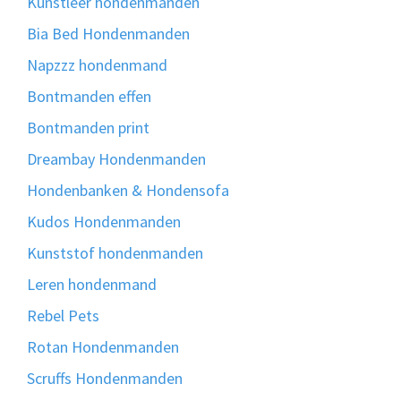
Kunstleer hondenmanden
Bia Bed Hondenmanden
Napzzz hondenmand
Bontmanden effen
Bontmanden print
Dreambay Hondenmanden
Hondenbanken & Hondensofa
Kudos Hondenmanden
Kunststof hondenmanden
Leren hondenmand
Rebel Pets
Rotan Hondenmanden
Scruffs Hondenmanden