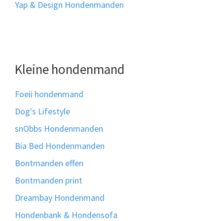
Yap & Design Hondenmanden
Kleine hondenmand
Foeii hondenmand
Dog's Lifestyle
snObbs Hondenmanden
Bia Bed Hondenmanden
Bontmanden effen
Bontmanden print
Dreambay Hondenmand
Hondenbank & Hondensofa