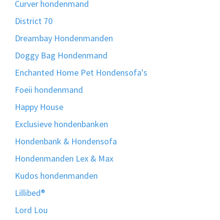
Curver hondenmand
District 70
Dreambay Hondenmanden
Doggy Bag Hondenmand
Enchanted Home Pet Hondensofa's
Foeii hondenmand
Happy House
Exclusieve hondenbanken
Hondenbank & Hondensofa
Hondenmanden Lex & Max
Kudos hondenmanden
Lillibed®
Lord Lou