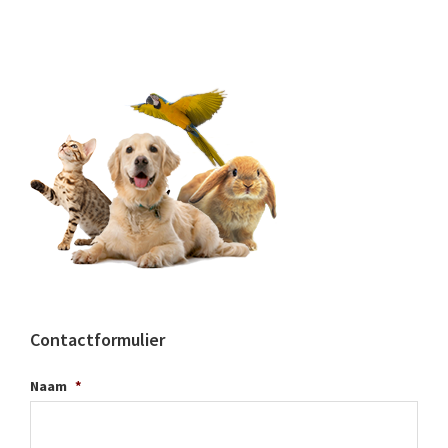
Contactformulier
Naam
*