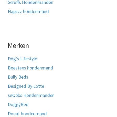
Scruffs Hondenmanden
Napzzz hondenmand
Merken
Dog's Lifestyle
Beeztees hondenmand
Bully Beds
Designed By Lotte
snObbs Hondenmanden
DoggyBed
Donut hondenmand