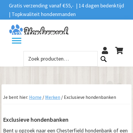
Spring
Door
Spring
Spring
Gratis verzending vanaf €55,- | 14 dagen bedenktijd
Zoeken
naar
naar
naar
naar
| Topkwaliteit hondenmanden
Zoeken
naar:
de
de
de
de
hoofdnavigatie
hoofd
eerste
voettekst
12
inhoud
sidebar
Zoeken
naar:
Je bent hier:
Home
/
Merken
/
Exclusieve hondenbanken
Exclusieve hondenbanken
Bent u opzoek naar een Chesterfield hondenbank of een