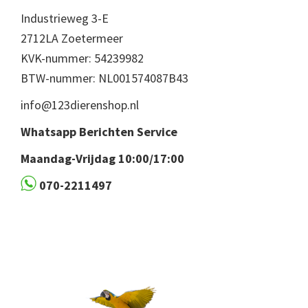
Industrieweg 3-E
2712LA Zoetermeer
KVK-nummer: 54239982
BTW-nummer: NL001574087B43
info@123dierenshop.nl
Whatsapp Berichten Service
Maandag-Vrijdag 10:00/17:00
070-2211497