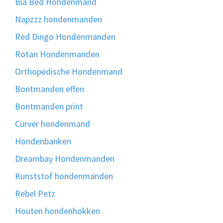
Bia Bed Hondenmand
Napzzz hondenmanden
Red Dingo Hondenmanden
Rotan Hondenmanden
Orthopedische Hondenmand
Bontmanden effen
Bontmanden print
Curver hondenmand
Hondenbanken
Dreambay Hondenmanden
Kunststof hondenmanden
Rebel Petz
Houten hondenhokken