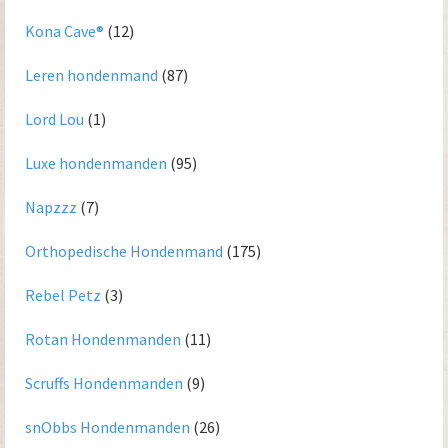
Kona Cave®
(12)
Leren hondenmand
(87)
Lord Lou
(1)
Luxe hondenmanden
(95)
Napzzz
(7)
Orthopedische Hondenmand
(175)
Rebel Petz
(3)
Rotan Hondenmanden
(11)
Scruffs Hondenmanden
(9)
snObbs Hondenmanden
(26)