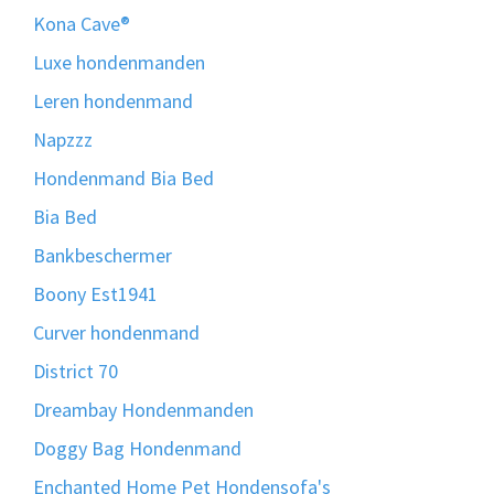
Kona Cave®
Luxe hondenmanden
Leren hondenmand
Napzzz
Hondenmand Bia Bed
Bia Bed
Bankbeschermer
Boony Est1941
Curver hondenmand
District 70
Dreambay Hondenmanden
Doggy Bag Hondenmand
Enchanted Home Pet Hondensofa's