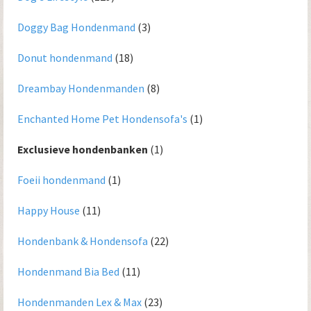
Doggy Bag Hondenmand
(3)
Donut hondenmand
(18)
Dreambay Hondenmanden
(8)
Enchanted Home Pet Hondensofa's
(1)
Exclusieve hondenbanken
(1)
Foeii hondenmand
(1)
Happy House
(11)
Hondenbank & Hondensofa
(22)
Hondenmand Bia Bed
(11)
Hondenmanden Lex & Max
(23)