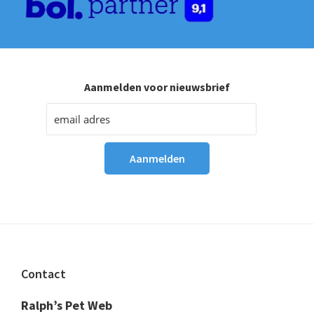
Aanmelden voor nieuwsbrief
Footer
Contact
Ralph’s Pet Web