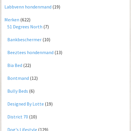
Labbvenn hondenmand
(19)
Merken
(622)
51 Degrees North
(7)
Bankbeschermer
(10)
Beeztees hondenmand
(13)
Bia Bed
(22)
Bontmand
(12)
Bully Beds
(6)
Designed By Lotte
(19)
District 70
(10)
Dog's Lifestyle
(129)