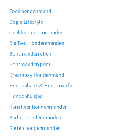
Foeii hondenmand
Dog's Lifestyle
snObbs Hondenmanden
Bia Bed Hondenmanden
Bontmanden effen
Bontmanden print
Dreambay Hondenmand
Hondenbank & Hondensofa
Hondenhuisjes
Kunstleer hondenmanden
Kudos Hondenmanden
Rieten hondenmanden