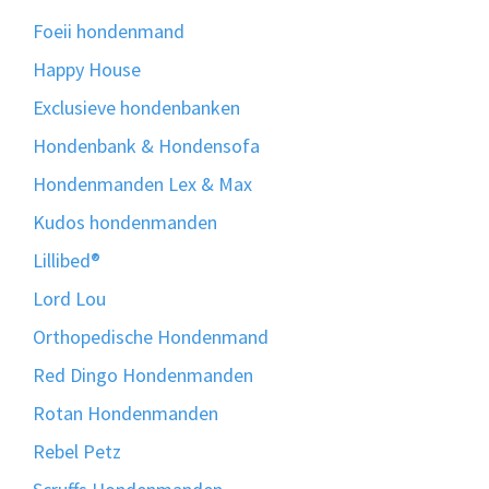
Foeii hondenmand
Happy House
Exclusieve hondenbanken
Hondenbank & Hondensofa
Hondenmanden Lex & Max
Kudos hondenmanden
Lillibed®
Lord Lou
Orthopedische Hondenmand
Red Dingo Hondenmanden
Rotan Hondenmanden
Rebel Petz