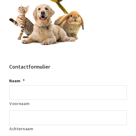
Contactformulier
Naam
*
Voornaam
Achternaam