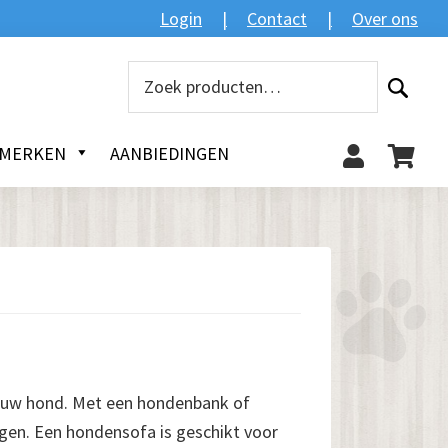
Zoeken
Login
Contact
Over ons
Zoeken
naar:
MERKEN
AANBIEDINGEN
r uw hond. Met een hondenbank of
gen. Een hondensofa is geschikt voor