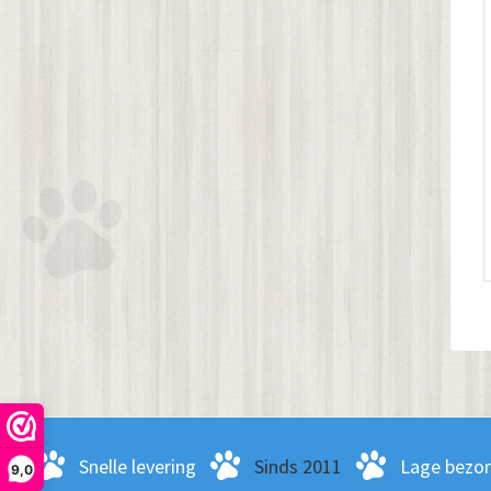
Snelle levering
Sinds 2011
Lage bezo
9,0