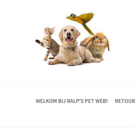
WELKOM BIJ RALP’S PET WEB!
RETOUR