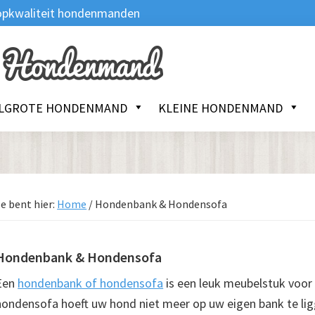
 Topkwaliteit hondenmanden
LGROTE HONDENMAND
KLEINE HONDENMAND
e bent hier:
Home
/
Hondenbank & Hondensofa
Hondenbank & Hondensofa
Een
hondenbank of hondensofa
is een leuk meubelstuk voo
hondensofa hoeft uw hond niet meer op uw eigen bank te lig