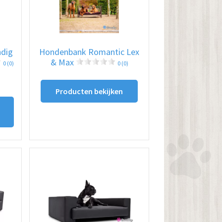
dig
Hondenbank Romantic Lex
& Max
0 (0)
0 (0)
Producten bekijken