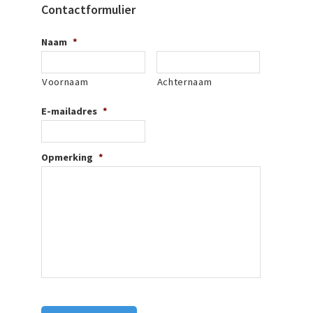
Contactformulier
Naam
*
Voornaam
Achternaam
E-mailadres
*
Opmerking
*