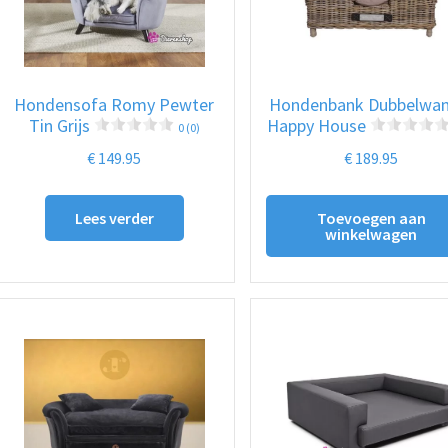
Hondensofa Romy Pewter
Hondenbank Dubbelwan
Tin Grijs
Happy House
0 (0)
€
149.95
€
189.95
Lees verder
Toevoegen aan
winkelwagen