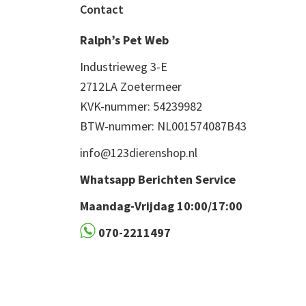
Footer
Contact
Ralph’s Pet Web
Industrieweg 3-E
2712LA Zoetermeer
KVK-nummer: 54239982
BTW-nummer: NL001574087B43
info@123dierenshop.nl
Whatsapp Berichten Service
Maandag-Vrijdag 10:00/17:00
070-2211497