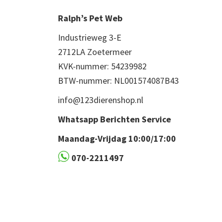
Ralph’s Pet Web
Industrieweg 3-E
2712LA Zoetermeer
KVK-nummer: 54239982
BTW-nummer: NL001574087B43
info@123dierenshop.nl
Whatsapp Berichten Service
Maandag-Vrijdag 10:00/17:00
070-2211497