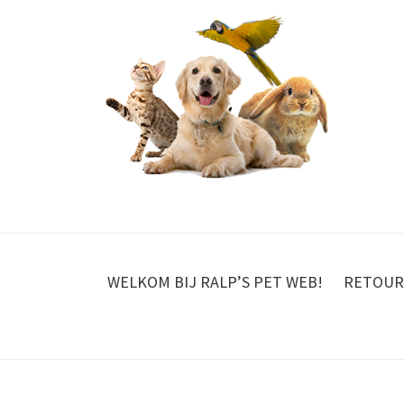
WELKOM BIJ RALP’S PET WEB!
RETOUR