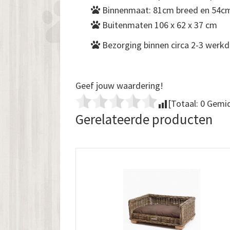
Binnenmaat: 81cm breed en 54cm
Buitenmaten 106 x 62 x 37 cm
Bezorging binnen circa 2-3 werk
Geef jouw waardering!
[Totaal:
0
Gemid
Gerelateerde producten