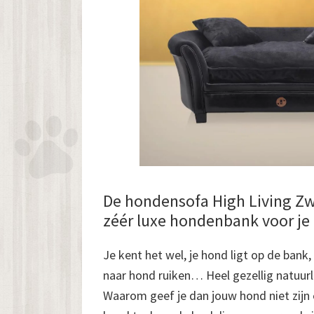
De hondensofa High Living Zwa
zéér luxe hondenbank voor je
Je kent het wel, je hond ligt op de bank
naar hond ruiken… Heel gezellig natuurli
Waarom geef je dan jouw hond niet zijn