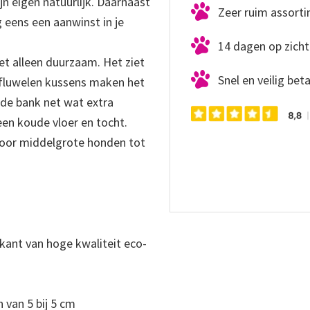
n eigen natuurlijk. Daarnaast
Zeer ruim assort
 eens een aanwinst in je
14 dagen op zicht
et alleen duurzaam. Het ziet
Snel en veilig bet
e fluwelen kussens maken het
 de bank net wat extra
 een koude vloer en tocht.
voor middelgrote honden tot
kant van hoge kwaliteit eco-
van 5 bij 5 cm