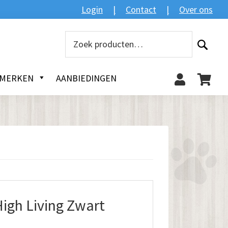
Zoeken
Login
Contact
Over ons
Zoeken
naar:
MERKEN
AANBIEDINGEN
igh Living Zwart