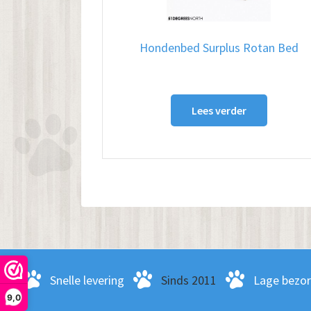
Hondenbed Surplus Rotan Bed
Lees verder
Snelle levering
Sinds 2011
Lage bezo
9,0