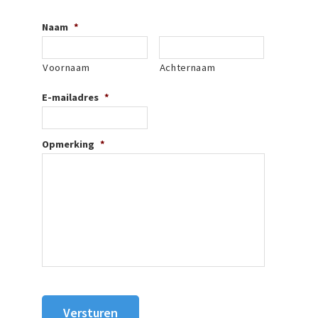
Naam
*
Voornaam
Achternaam
E-mailadres
*
Opmerking
*