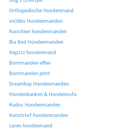
Orthopedische Hondenmand
snObbs Hondenmanden
Kunstleer hondenmanden
Bia Bed Hondenmanden
Napzzz hondenmand
Bontmanden effen
Bontmanden print
Dreambay Hondenmanden
Hondenbanken & Hondensofa
Kudos Hondenmanden
Kunststof hondenmanden
Leren hondenmand