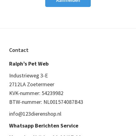
Footer
Contact
Ralph’s Pet Web
Industrieweg 3-E
2712LA Zoetermeer
KVK-nummer: 54239982
BTW-nummer: NL001574087B43
info@123dierenshop.nl
Whatsapp Berichten Service