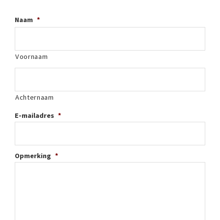
Naam
*
Voornaam
Achternaam
E-mailadres
*
Opmerking
*