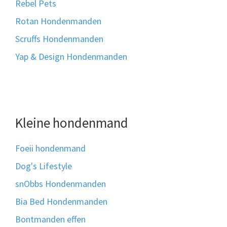
Rebel Pets
Rotan Hondenmanden
Scruffs Hondenmanden
Yap & Design Hondenmanden
Kleine hondenmand
Foeii hondenmand
Dog's Lifestyle
snObbs Hondenmanden
Bia Bed Hondenmanden
Bontmanden effen