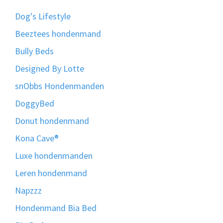
Dog's Lifestyle
Beeztees hondenmand
Bully Beds
Designed By Lotte
snObbs Hondenmanden
DoggyBed
Donut hondenmand
Kona Cave®
Luxe hondenmanden
Leren hondenmand
Napzzz
Hondenmand Bia Bed