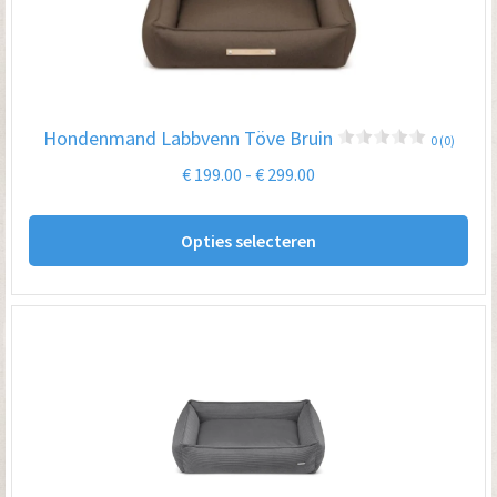
kan
ge
wo
op
Hondenmand Labbvenn Töve Bruin
0 (0)
de
Prijsklasse:
€
199.00
-
€
299.00
pro
€ 199.00
Dit
tot
Opties selecteren
pro
€ 299.00
hee
me
var
De
opt
kan
ge