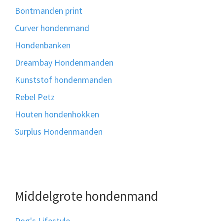
Bontmanden print
Curver hondenmand
Hondenbanken
Dreambay Hondenmanden
Kunststof hondenmanden
Rebel Petz
Houten hondenhokken
Surplus Hondenmanden
Middelgrote hondenmand
Dog's Lifestyle