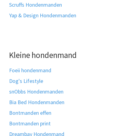
Scruffs Hondenmanden
Yap & Design Hondenmanden
Kleine hondenmand
Foeii hondenmand
Dog's Lifestyle
snObbs Hondenmanden
Bia Bed Hondenmanden
Bontmanden effen
Bontmanden print
Dreambay Hondenmand