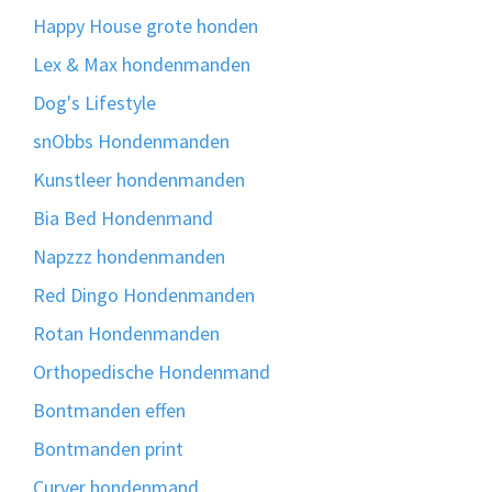
Happy House grote honden
Lex & Max hondenmanden
Dog's Lifestyle
snObbs Hondenmanden
Kunstleer hondenmanden
Bia Bed Hondenmand
Napzzz hondenmanden
Red Dingo Hondenmanden
Rotan Hondenmanden
Orthopedische Hondenmand
Bontmanden effen
Bontmanden print
Curver hondenmand