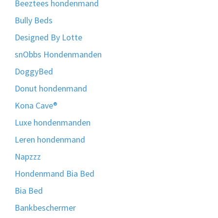
Beeztees hondenmand
Bully Beds
Designed By Lotte
snObbs Hondenmanden
DoggyBed
Donut hondenmand
Kona Cave®
Luxe hondenmanden
Leren hondenmand
Napzzz
Hondenmand Bia Bed
Bia Bed
Bankbeschermer