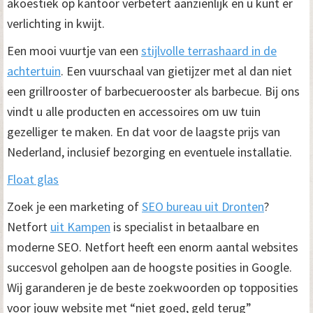
akoestiek op kantoor verbetert aanzienlijk en u kunt er
verlichting in kwijt.
Een mooi vuurtje van een
stijlvolle terrashaard in de
achtertuin
. Een vuurschaal van gietijzer met al dan niet
een grillrooster of barbecuerooster als barbecue. Bij ons
vindt u alle producten en accessoires om uw tuin
gezelliger te maken. En dat voor de laagste prijs van
Nederland, inclusief bezorging en eventuele installatie.
Float glas
Zoek je een marketing of
SEO bureau uit Dronten
?
Netfort
uit Kampen
is specialist in betaalbare en
moderne SEO. Netfort heeft een enorm aantal websites
succesvol geholpen aan de hoogste posities in Google.
Wij garanderen je de beste zoekwoorden op topposities
voor jouw website met “niet goed, geld terug”