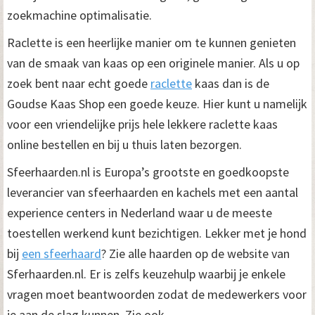
zoekmachine optimalisatie.
Raclette is een heerlijke manier om te kunnen genieten
van de smaak van kaas op een originele manier. Als u op
zoek bent naar echt goede
raclette
kaas dan is de
Goudse Kaas Shop een goede keuze. Hier kunt u namelijk
voor een vriendelijke prijs hele lekkere raclette kaas
online bestellen en bij u thuis laten bezorgen.
Sfeerhaarden.nl is Europa’s grootste en goedkoopste
leverancier van sfeerhaarden en kachels met een aantal
experience centers in Nederland waar u de meeste
toestellen werkend kunt bezichtigen. Lekker met je hond
bij
een sfeerhaard
? Zie alle haarden op de website van
Sferhaarden.nl. Er is zelfs keuzehulp waarbij je enkele
vragen moet beantwoorden zodat de medewerkers voor
je aan de slag kunnen. Zie ook