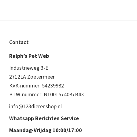
Footer
Contact
Ralph’s Pet Web
Industrieweg 3-E
2712LA Zoetermeer
KVK-nummer: 54239982
BTW-nummer: NL001574087B43
info@123dierenshop.nl
Whatsapp Berichten Service
Maandag-Vrijdag 10:00/17:00