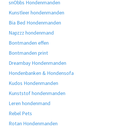
snObbs Hondenmanden
Kunstleer hondenmanden
Bia Bed Hondenmanden
Napzzz hondenmand
Bontmanden effen
Bontmanden print
Dreambay Hondenmanden
Hondenbanken & Hondensofa
Kudos Hondenmanden
Kunststof hondenmanden
Leren hondenmand
Rebel Pets
Rotan Hondenmanden