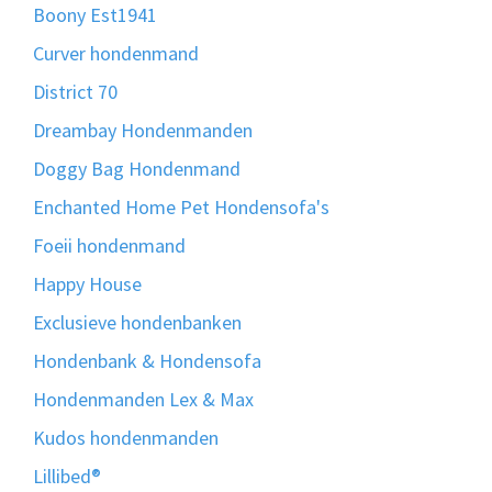
Boony Est1941
Curver hondenmand
District 70
Dreambay Hondenmanden
Doggy Bag Hondenmand
Enchanted Home Pet Hondensofa's
Foeii hondenmand
Happy House
Exclusieve hondenbanken
Hondenbank & Hondensofa
Hondenmanden Lex & Max
Kudos hondenmanden
Lillibed®