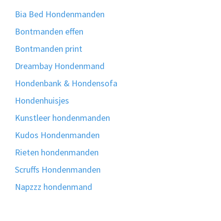
Bia Bed Hondenmanden
Bontmanden effen
Bontmanden print
Dreambay Hondenmand
Hondenbank & Hondensofa
Hondenhuisjes
Kunstleer hondenmanden
Kudos Hondenmanden
Rieten hondenmanden
Scruffs Hondenmanden
Napzzz hondenmand