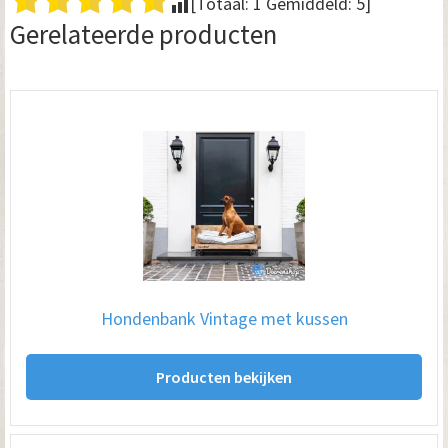
[Totaal:
1
Gemiddeld:
5
]
Gerelateerde producten
Hondenbank Vintage met kussen
Producten bekijken