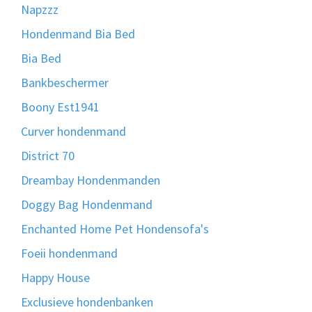
Napzzz
Hondenmand Bia Bed
Bia Bed
Bankbeschermer
Boony Est1941
Curver hondenmand
District 70
Dreambay Hondenmanden
Doggy Bag Hondenmand
Enchanted Home Pet Hondensofa's
Foeii hondenmand
Happy House
Exclusieve hondenbanken