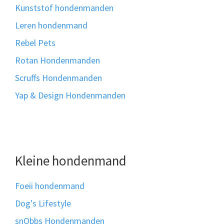
Kunststof hondenmanden
Leren hondenmand
Rebel Pets
Rotan Hondenmanden
Scruffs Hondenmanden
Yap & Design Hondenmanden
Kleine hondenmand
Foeii hondenmand
Dog's Lifestyle
snObbs Hondenmanden