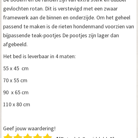
gevlochten rotan. Dit is verstevigd met een zwaar
framewerk aan de binnen en onderzijde. Om het geheel
passend te maken is de rieten hondenmand voorzien van
bijpassende teak-pootjes De pootjes zijn lager dan
afgebeeld.
Het bed is leverbaar in 4 maten:
55 x 45 cm
70 x 55 cm
90 x 65 cm
110 x 80 cm
Geef jouw waardering!