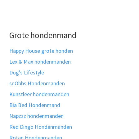
Grote hondenmand
Happy House grote honden
Lex & Max hondenmanden
Dog's Lifestyle
snObbs Hondenmanden
Kunstleer hondenmanden
Bia Bed Hondenmand
Napzzz hondenmanden
Red Dingo Hondenmanden
Rotan Hondenmanden