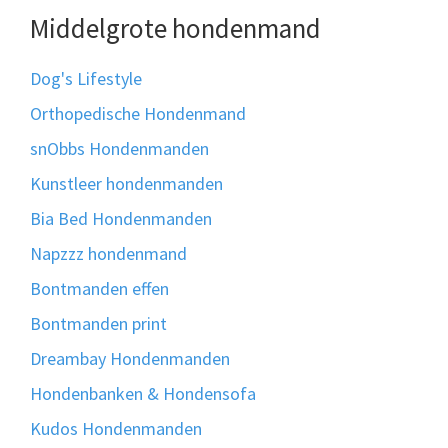
Middelgrote hondenmand
Dog's Lifestyle
Orthopedische Hondenmand
snObbs Hondenmanden
Kunstleer hondenmanden
Bia Bed Hondenmanden
Napzzz hondenmand
Bontmanden effen
Bontmanden print
Dreambay Hondenmanden
Hondenbanken & Hondensofa
Kudos Hondenmanden