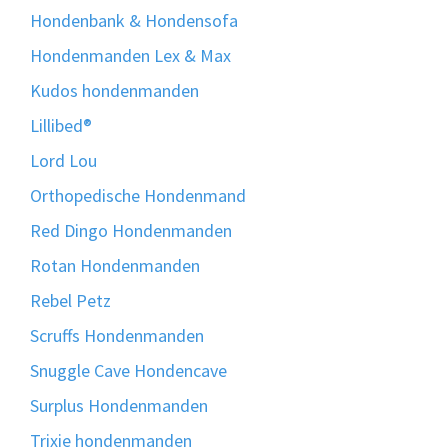
Hondenbank & Hondensofa
Hondenmanden Lex & Max
Kudos hondenmanden
Lillibed®
Lord Lou
Orthopedische Hondenmand
Red Dingo Hondenmanden
Rotan Hondenmanden
Rebel Petz
Scruffs Hondenmanden
Snuggle Cave Hondencave
Surplus Hondenmanden
Trixie hondenmanden