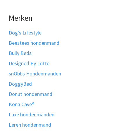
Merken
Dog's Lifestyle
Beeztees hondenmand
Bully Beds
Designed By Lotte
snObbs Hondenmanden
DoggyBed
Donut hondenmand
Kona Cave®
Luxe hondenmanden
Leren hondenmand