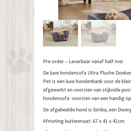
Pre order – Leverbaar vanaf half mei
De luxe hondensofa Ultra Pluche Donke
Pet is een luxe hondenbank voor de klei
afgewerkt en voorzien van stijlvolle poo
hondensofa voorzien van een handig op
De afgebeelde hond is Simba, een Dwerg 
Afmeting buitenmaat: 67 x 41 x 41cm