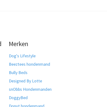
d
Merken
Dog's Lifestyle
Beeztees hondenmand
Bully Beds
Designed By Lotte
snObbs Hondenmanden
DoggyBed
Donut hondenmand