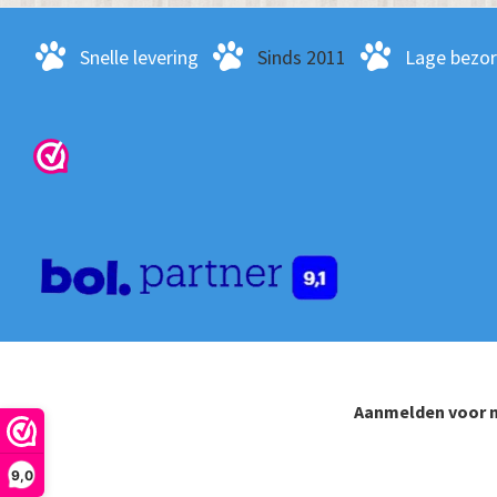
Snelle levering
Sinds 2011
Lage bezo
Aanmelden voor n
9,0