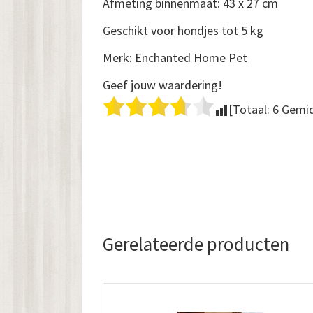
Afmeting binnenmaat: 43 x 27 cm
Geschikt voor hondjes tot 5 kg
Merk: Enchanted Home Pet
Geef jouw waardering!
[Totaal:
6
Gemid
Gerelateerde producten