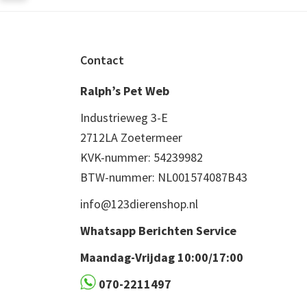
Footer
Contact
Ralph’s Pet Web
Industrieweg 3-E
2712LA Zoetermeer
KVK-nummer: 54239982
BTW-nummer: NL001574087B43
info@123dierenshop.nl
Whatsapp Berichten Service
Maandag-Vrijdag 10:00/17:00
070-2211497