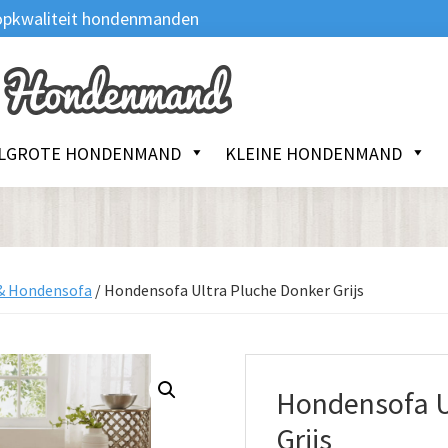
 Topkwaliteit hondenmanden
LGROTE HONDENMAND
KLEINE HONDENMAND
& Hondensofa
/
Hondensofa Ultra Pluche Donker Grijs
Hondensofa U
Grijs