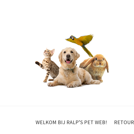
WELKOM BIJ RALP’S PET WEB!
RETOUR