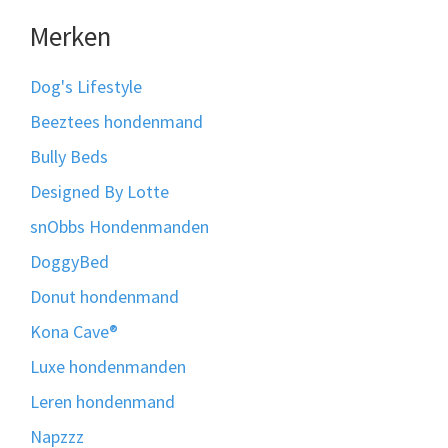
Merken
Dog's Lifestyle
Beeztees hondenmand
Bully Beds
Designed By Lotte
snObbs Hondenmanden
DoggyBed
Donut hondenmand
Kona Cave®
Luxe hondenmanden
Leren hondenmand
Napzzz