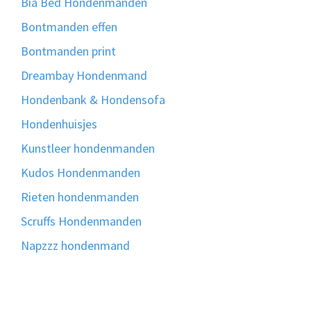
Bia Bed Hondenmanden
Bontmanden effen
Bontmanden print
Dreambay Hondenmand
Hondenbank & Hondensofa
Hondenhuisjes
Kunstleer hondenmanden
Kudos Hondenmanden
Rieten hondenmanden
Scruffs Hondenmanden
Napzzz hondenmand