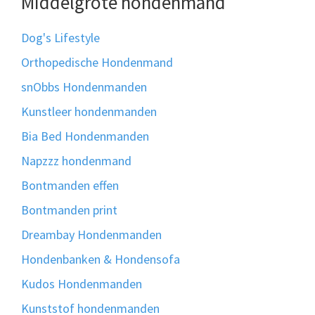
Middelgrote hondenmand
Dog's Lifestyle
Orthopedische Hondenmand
snObbs Hondenmanden
Kunstleer hondenmanden
Bia Bed Hondenmanden
Napzzz hondenmand
Bontmanden effen
Bontmanden print
Dreambay Hondenmanden
Hondenbanken & Hondensofa
Kudos Hondenmanden
Kunststof hondenmanden