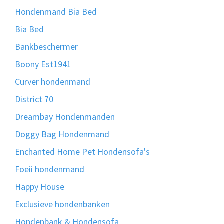
Hondenmand Bia Bed
Bia Bed
Bankbeschermer
Boony Est1941
Curver hondenmand
District 70
Dreambay Hondenmanden
Doggy Bag Hondenmand
Enchanted Home Pet Hondensofa's
Foeii hondenmand
Happy House
Exclusieve hondenbanken
Hondenbank & Hondensofa