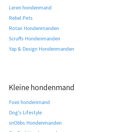
Leren hondenmand
Rebel Pets
Rotan Hondenmanden
Scruffs Hondenmanden
Yap & Design Hondenmanden
Kleine hondenmand
Foeii hondenmand
Dog's Lifestyle
snObbs Hondenmanden