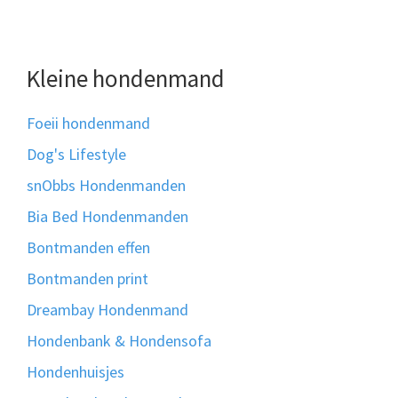
Kleine hondenmand
Foeii hondenmand
Dog's Lifestyle
snObbs Hondenmanden
Bia Bed Hondenmanden
Bontmanden effen
Bontmanden print
Dreambay Hondenmand
Hondenbank & Hondensofa
Hondenhuisjes