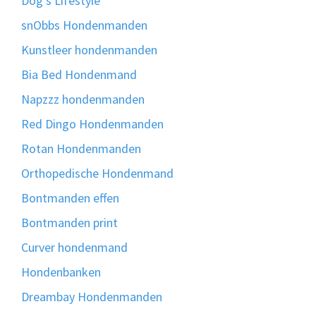
Dog's Lifestyle
snObbs Hondenmanden
Kunstleer hondenmanden
Bia Bed Hondenmand
Napzzz hondenmanden
Red Dingo Hondenmanden
Rotan Hondenmanden
Orthopedische Hondenmand
Bontmanden effen
Bontmanden print
Curver hondenmand
Hondenbanken
Dreambay Hondenmanden