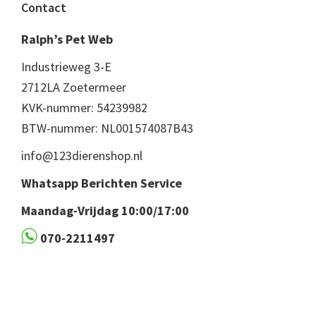
Footer
Contact
Ralph’s Pet Web
Industrieweg 3-E
2712LA Zoetermeer
KVK-nummer: 54239982
BTW-nummer: NL001574087B43
info@123dierenshop.nl
Whatsapp Berichten Service
Maandag-Vrijdag 10:00/17:00
070-2211497