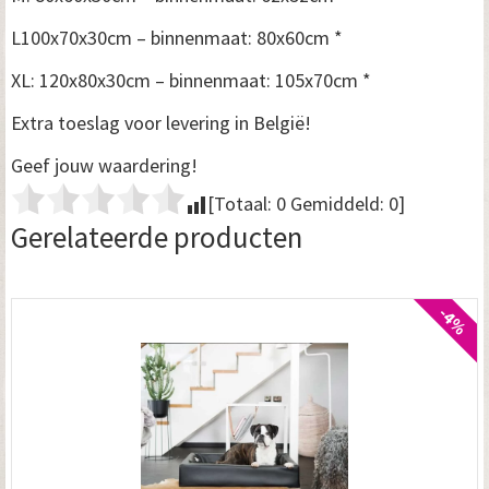
L100x70x30cm – binnenmaat: 80x60cm *
XL: 120x80x30cm – binnenmaat: 105x70cm *
Extra toeslag voor levering in België!
Geef jouw waardering!
[Totaal:
0
Gemiddeld:
0
]
Gerelateerde producten
-4%