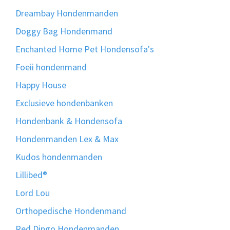
Dreambay Hondenmanden
Doggy Bag Hondenmand
Enchanted Home Pet Hondensofa's
Foeii hondenmand
Happy House
Exclusieve hondenbanken
Hondenbank & Hondensofa
Hondenmanden Lex & Max
Kudos hondenmanden
Lillibed®
Lord Lou
Orthopedische Hondenmand
Red Dingo Hondenmanden