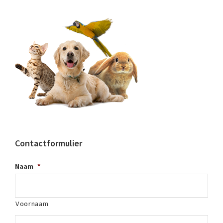
Contactformulier
Naam
*
Voornaam