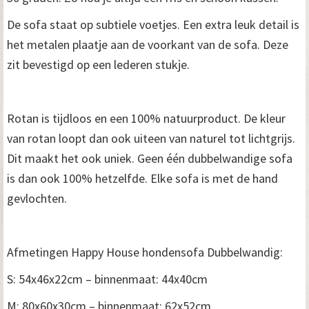
De sofa staat op subtiele voetjes. Een extra leuk detail is
het metalen plaatje aan de voorkant van de sofa. Deze
zit bevestigd op een lederen stukje.
Rotan is tijdloos en een 100% natuurproduct. De kleur
van rotan loopt dan ook uiteen van naturel tot lichtgrijs.
Dit maakt het ook uniek. Geen één dubbelwandige sofa
is dan ook 100% hetzelfde. Elke sofa is met de hand
gevlochten.
Afmetingen Happy House hondensofa Dubbelwandig:
S: 54x46x22cm – binnenmaat: 44x40cm
M: 80x60x30cm – binnenmaat: 62x52cm