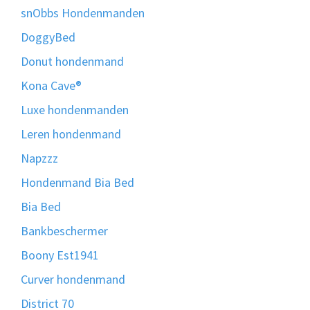
snObbs Hondenmanden
DoggyBed
Donut hondenmand
Kona Cave®
Luxe hondenmanden
Leren hondenmand
Napzzz
Hondenmand Bia Bed
Bia Bed
Bankbeschermer
Boony Est1941
Curver hondenmand
District 70