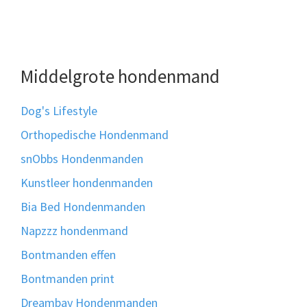
Middelgrote hondenmand
Dog's Lifestyle
Orthopedische Hondenmand
snObbs Hondenmanden
Kunstleer hondenmanden
Bia Bed Hondenmanden
Napzzz hondenmand
Bontmanden effen
Bontmanden print
Dreambay Hondenmanden