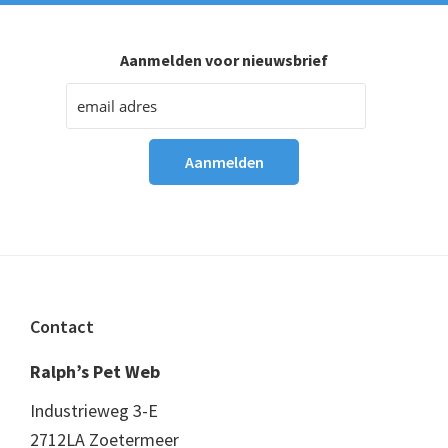
Aanmelden voor nieuwsbrief
Footer
Contact
Ralph’s Pet Web
Industrieweg 3-E
2712LA Zoetermeer