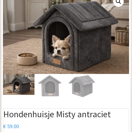
Hondenhuisje Misty antraciet
€
59.00