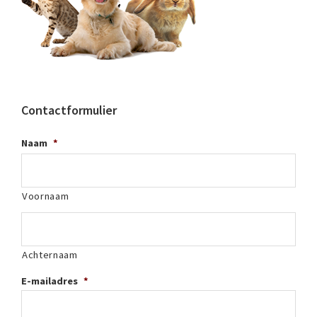
Contactformulier
Naam
*
Voornaam
Achternaam
E-mailadres
*