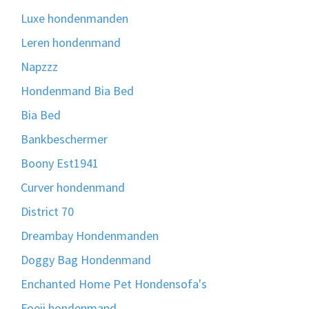
Luxe hondenmanden
Leren hondenmand
Napzzz
Hondenmand Bia Bed
Bia Bed
Bankbeschermer
Boony Est1941
Curver hondenmand
District 70
Dreambay Hondenmanden
Doggy Bag Hondenmand
Enchanted Home Pet Hondensofa's
Foeii hondenmand