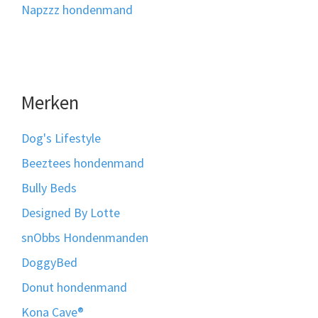
Napzzz hondenmand
Merken
Dog's Lifestyle
Beeztees hondenmand
Bully Beds
Designed By Lotte
snObbs Hondenmanden
DoggyBed
Donut hondenmand
Kona Cave®