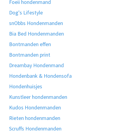
Foeii hondenmand
Dog's Lifestyle
snObbs Hondenmanden
Bia Bed Hondenmanden
Bontmanden effen
Bontmanden print
Dreambay Hondenmand
Hondenbank & Hondensofa
Hondenhuisjes
Kunstleer hondenmanden
Kudos Hondenmanden
Rieten hondenmanden
Scruffs Hondenmanden