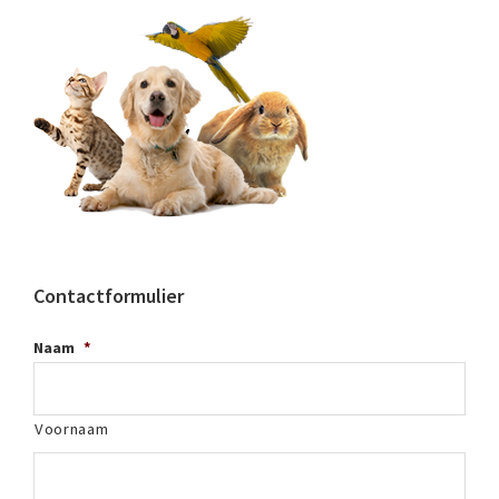
Contactformulier
Naam
*
Voornaam