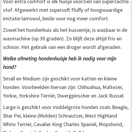
Voor extra comfort is elk huisje voorzien van superzachte
stof. Afgewerkt met supersoft Fluffy of hoogwaardige
imitatie lamswol, beide voor nog meer comfort.
Zowel het hondenhuis als het kussentje, is wasbaar in de
wasmachine (op 30 graden). Zo blijft deze altijd fris en
schoon. Het gebruik van een droger wordt afgeraden.
Welke afmeting hondenhuisje heb ik nodig voor mijn
hond?
Small en Medium zijn geschikt voor katten en kleine
honden. Voorbeelden hiervan zijn: Chihuahua, Maltezer,
Yorkie, Yorkshire Terriër, Dwergpinscher en Jack Russel.
Large is geschikt voor middelgrote honden zoals Beagle,
Shar Pei, kleine (Midden) Schnautzer, West Highland
White Terriër, Cavalier King Charles Spaniël, Mopshond,