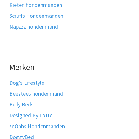
Rieten hondenmanden
Scruffs Hondenmanden
Napzzz hondenmand
Merken
Dog's Lifestyle
Beeztees hondenmand
Bully Beds
Designed By Lotte
snObbs Hondenmanden
DoggyBed