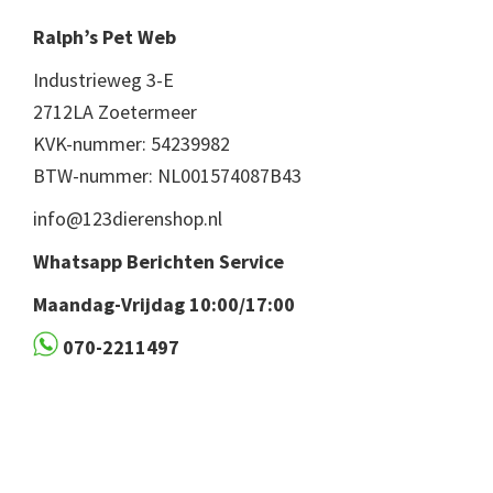
Ralph’s Pet Web
Industrieweg 3-E
2712LA Zoetermeer
KVK-nummer: 54239982
BTW-nummer: NL001574087B43
info@123dierenshop.nl
Whatsapp Berichten Service
Maandag-Vrijdag 10:00/17:00
070-2211497