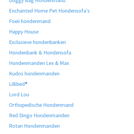
Doggy Bag Hondenmand
Enchanted Home Pet Hondensofa's
Foeii hondenmand
Happy House
Exclusieve hondenbanken
Hondenbank & Hondensofa
Hondenmanden Lex & Max
Kudos hondenmanden
Lillibed®
Lord Lou
Orthopedische Hondenmand
Red Dingo Hondenmanden
Rotan Hondenmanden