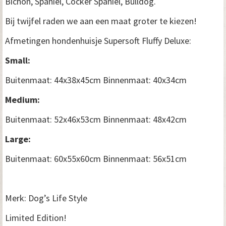
Bichon, Spaniël, Cocker Spaniël, Bulldog.
Bij twijfel raden we aan een maat groter te kiezen!
Afmetingen hondenhuisje Supersoft Fluffy Deluxe:
Small:
Buitenmaat: 44x38x45cm Binnenmaat: 40x34cm
Medium:
Buitenmaat: 52x46x53cm Binnenmaat: 48x42cm
Large:
Buitenmaat: 60x55x60cm Binnenmaat: 56x51cm
Merk: Dog’s Life Style
Limited Edition!