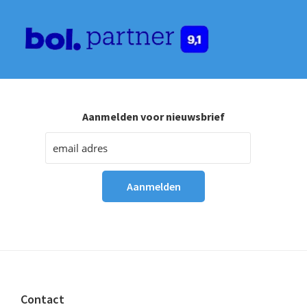
Aanmelden voor nieuwsbrief
Footer
Contact