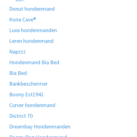
Donut hondenmand
Kona Cave®
Luxe hondenmanden
Leren hondenmand
Napzzz
Hondenmand Bia Bed
Bia Bed
Bankbeschermer
Boony Est1941
Curver hondenmand
District 70
Dreambay Hondenmanden