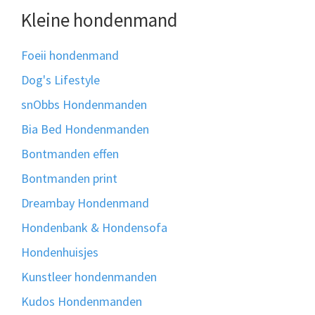
Kleine hondenmand
Foeii hondenmand
Dog's Lifestyle
snObbs Hondenmanden
Bia Bed Hondenmanden
Bontmanden effen
Bontmanden print
Dreambay Hondenmand
Hondenbank & Hondensofa
Hondenhuisjes
Kunstleer hondenmanden
Kudos Hondenmanden