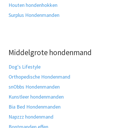
Houten hondenhokken
Surplus Hondenmanden
Middelgrote hondenmand
Dog's Lifestyle
Orthopedische Hondenmand
snObbs Hondenmanden
Kunstleer hondenmanden
Bia Bed Hondenmanden
Napzzz hondenmand
Bontmanden effen