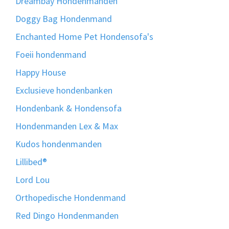
Dreambay Hondenmanden
Doggy Bag Hondenmand
Enchanted Home Pet Hondensofa's
Foeii hondenmand
Happy House
Exclusieve hondenbanken
Hondenbank & Hondensofa
Hondenmanden Lex & Max
Kudos hondenmanden
Lillibed®
Lord Lou
Orthopedische Hondenmand
Red Dingo Hondenmanden