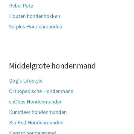
Rebel Petz
Houten hondenhokken
Surplus Hondenmanden
Middelgrote hondenmand
Dog's Lifestyle
Orthopedische Hondenmand
snObbs Hondenmanden
Kunstleer hondenmanden
Bia Bed Hondenmanden
Napzzz hondenmand