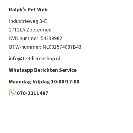
Ralph’s Pet Web
Industrieweg 3-E
2712LA Zoetermeer
KVK-nummer: 54239982
BTW-nummer: NL001574087B43
info@123dierenshop.nl
Whatsapp Berichten Service
Maandag-Vrijdag 10:00/17:00
070-2211497