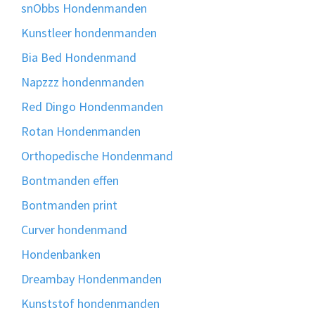
snObbs Hondenmanden
Kunstleer hondenmanden
Bia Bed Hondenmand
Napzzz hondenmanden
Red Dingo Hondenmanden
Rotan Hondenmanden
Orthopedische Hondenmand
Bontmanden effen
Bontmanden print
Curver hondenmand
Hondenbanken
Dreambay Hondenmanden
Kunststof hondenmanden