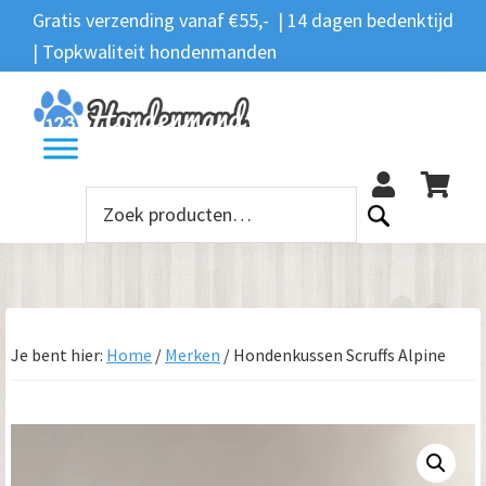
Spring
Door
Spring
Gratis verzending vanaf €55,- | 14 dagen bedenktijd
Zoeken
naar
naar
naar
| Topkwaliteit hondenmanden
Zoeken
naar:
de
de
de
hoofdnavigatie
hoofd
voettekst
12
inhoud
Zoeken
naar:
Je bent hier:
Home
/
Merken
/
Hondenkussen Scruffs Alpine