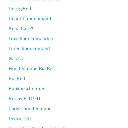
DoggyBed
Donut hondenmand
Kona Cave®
Luxe hondenmanden
Leren hondenmand
Napzzz
Hondenmand Bia Bed
Bia Bed
Bankbeschermer
Boony Est1941
Curver hondenmand
District 70