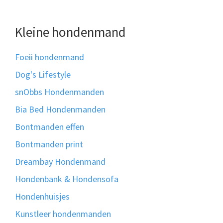
Kleine hondenmand
Foeii hondenmand
Dog's Lifestyle
snObbs Hondenmanden
Bia Bed Hondenmanden
Bontmanden effen
Bontmanden print
Dreambay Hondenmand
Hondenbank & Hondensofa
Hondenhuisjes
Kunstleer hondenmanden