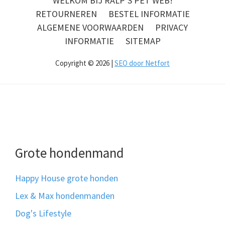
WELKOM BIJ RALP’S PET WEB!
RETOURNEREN
BESTEL INFORMATIE
ALGEMENE VOORWAARDEN
PRIVACY
INFORMATIE
SITEMAP
Copyright © 2026 |
SEO door Netfort
Grote hondenmand
Happy House grote honden
Lex & Max hondenmanden
Dog's Lifestyle