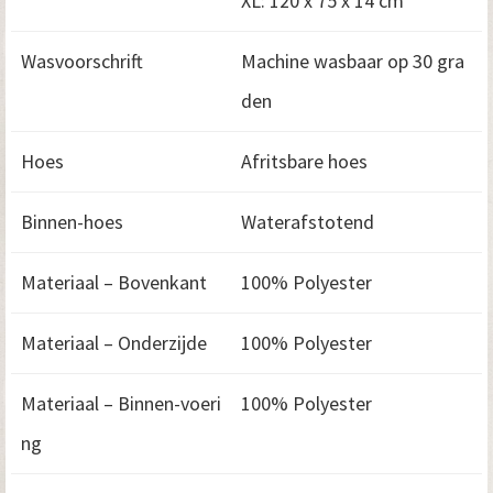
XL: 120 x 75 x 14 cm
Wasvoorschrift
Machine wasbaar op 30 gra
den
Hoes
Afritsbare hoes
Binnen-hoes
Waterafstotend
Materiaal – Bovenkant
100% Polyester
Materiaal – Onderzijde
100% Polyester
Materiaal – Binnen-voeri
100% Polyester
ng