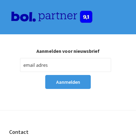
Aanmelden voor nieuwsbrief
Footer
Contact