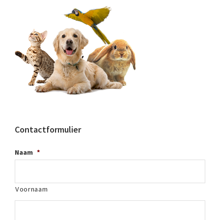
Contactformulier
Naam
*
Voornaam