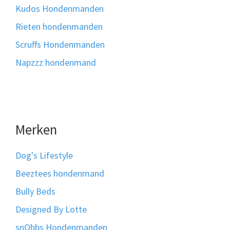
Kudos Hondenmanden
Rieten hondenmanden
Scruffs Hondenmanden
Napzzz hondenmand
Merken
Dog's Lifestyle
Beeztees hondenmand
Bully Beds
Designed By Lotte
snObbs Hondenmanden