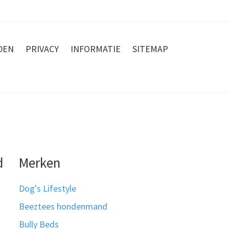
DEN
PRIVACY
INFORMATIE
SITEMAP
d
Merken
Dog's Lifestyle
Beeztees hondenmand
Bully Beds