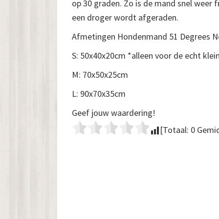
op 30 graden. Zo is de mand snel weer f
een droger wordt afgeraden.
Afmetingen Hondenmand 51 Degrees No
S: 50x40x20cm *alleen voor de echt kle
M: 70x50x25cm
L: 90x70x35cm
Geef jouw waardering!
[Totaal:
0
Gemid