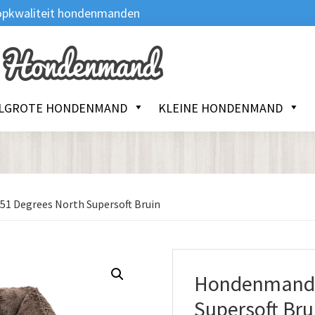
 Topkwaliteit hondenmanden
LGROTE HONDENMAND
KLEINE HONDENMAND
 Degrees North Supersoft Bruin
Hondenmand 
Supersoft Bru