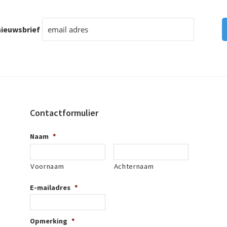
ieuwsbrief
Contactformulier
Naam
*
Voornaam
Achternaam
E-mailadres
*
Opmerking
*