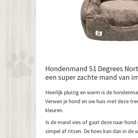
Hondenmand 51 Degrees North
een super zachte mand van im
Heerlijk pluizig en warm is de hondenm
Verwen je hond en uw huis met deze tr
kleuren.
Is de mand vies of gaat deze naar hond 
simpel af ritsen. De hoes kan dan in 