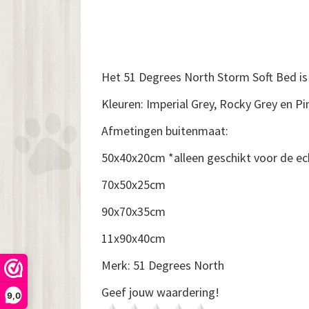
Het 51 Degrees North Storm Soft Bed is l
Kleuren: Imperial Grey, Rocky Grey en Pi
Afmetingen buitenmaat:
50x40x20cm *alleen geschikt voor de ec
70x50x25cm
90x70x35cm
11x90x40cm
Merk: 51 Degrees North
Geef jouw waardering!
9,0