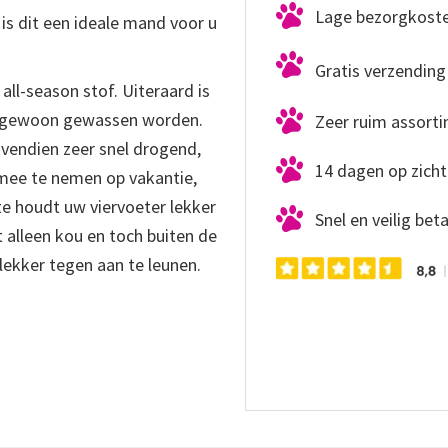
Lage bezorgkost
is dit een ideale mand voor u
Gratis verzending 
all-season stof. Uiteraard is
s gewoon gewassen worden.
Zeer ruim assort
vendien zeer snel drogend,
14 dagen op zicht
 mee te nemen op vakantie,
lte houdt uw viervoeter lekker
Snel en veilig bet
alleen kou en toch buiten de
ekker tegen aan te leunen.