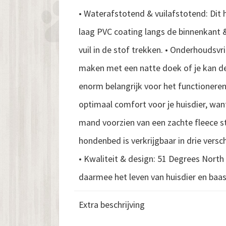
• Waterafstotend & vuilafstotend: Dit 
laag PVC coating langs de binnenkant 
vuil in de stof trekken. • Onderhoudsv
maken met een natte doek of je kan de
enorm belangrijk voor het functionere
optimaal comfort voor je huisdier, wa
mand voorzien van een zachte fleece st
hondenbed is verkrijgbaar in drie versch
• Kwaliteit & design: 51 Degrees North
daarmee het leven van huisdier en baas
Extra beschrijving