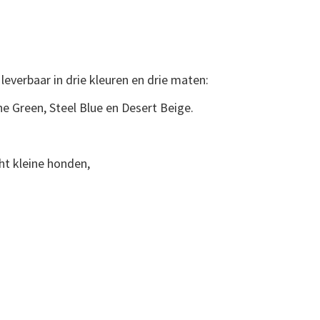
everbaar in drie kleuren en drie maten:
ne Green, Steel Blue en Desert Beige.
ht kleine honden,