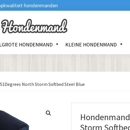
 Topkwaliteit hondenmanden
LGROTE HONDENMAND
KLEINE HONDENMAND
1Degrees North Storm Softbed Steel Blue
Hondenmand 
Storm Softbed