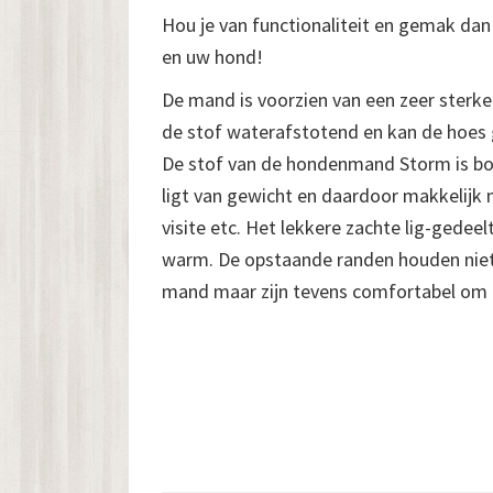
Hou je van functionaliteit en gemak dan 
en uw hond!
De mand is voorzien van een zeer sterke 
de stof waterafstotend en kan de hoe
De stof van de hondenmand Storm is bo
ligt van gewicht en daardoor makkelijk
visite etc. Het lekkere zachte lig-gedee
warm. De opstaande randen houden niet 
mand maar zijn tevens comfortabel om l