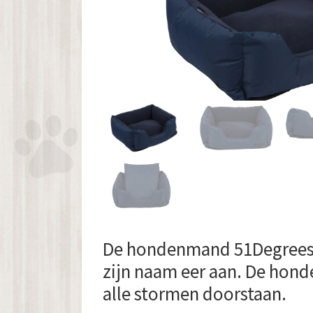
De hondenmand 51Degrees
zijn naam eer aan. De ho
alle stormen doorstaan.