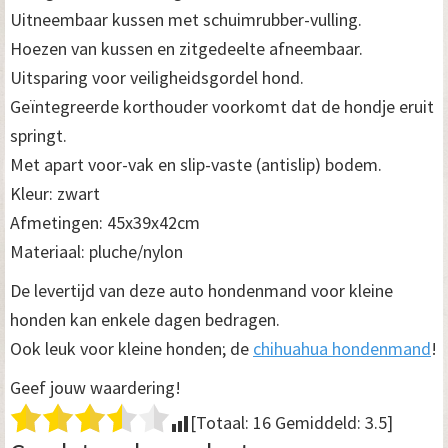
Uitneembaar kussen met schuimrubber-vulling.
Hoezen van kussen en zitgedeelte afneembaar.
Uitsparing voor veiligheidsgordel hond.
Geïntegreerde korthouder voorkomt dat de hondje eruit
springt.
Met apart voor-vak en slip-vaste (antislip) bodem.
Kleur: zwart
Afmetingen: 45x39x42cm
Materiaal: pluche/nylon
De levertijd van deze auto hondenmand voor kleine
honden kan enkele dagen bedragen.
Ook leuk voor kleine honden; de
chihuahua hondenmand
!
Geef jouw waardering!
[Totaal:
16
Gemiddeld:
3.5
]