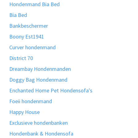
Hondenmand Bia Bed
Bia Bed
Bankbeschermer
Boony Est1941
Curver hondenmand
District 70
Dreambay Hondenmanden
Doggy Bag Hondenmand
Enchanted Home Pet Hondensofa's
Foeii hondenmand
Happy House
Exclusieve hondenbanken
Hondenbank & Hondensofa