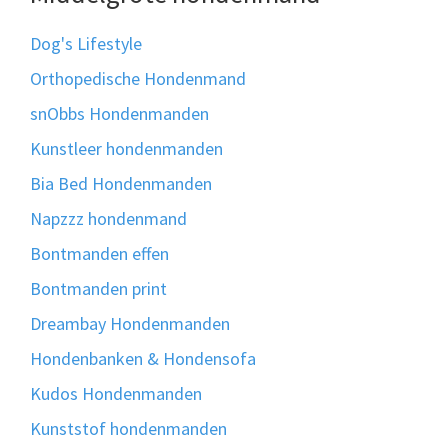
Dog's Lifestyle
Orthopedische Hondenmand
snObbs Hondenmanden
Kunstleer hondenmanden
Bia Bed Hondenmanden
Napzzz hondenmand
Bontmanden effen
Bontmanden print
Dreambay Hondenmanden
Hondenbanken & Hondensofa
Kudos Hondenmanden
Kunststof hondenmanden