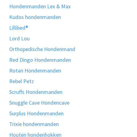
Hondenmanden Lex & Max
Kudos hondenmanden
Lillibed®
Lord Lou
Orthopedische Hondenmand
Red Dingo Hondenmanden
Rotan Hondenmanden
Rebel Petz
Scruffs Hondenmanden
Snuggle Cave Hondencave
Surplus Hondenmanden
Trixie hondenmanden
Houten hondenhokken