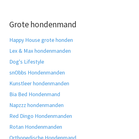
Grote hondenmand
Happy House grote honden
Lex & Max hondenmanden
Dog's Lifestyle
snObbs Hondenmanden
Kunstleer hondenmanden
Bia Bed Hondenmand
Napzzz hondenmanden
Red Dingo Hondenmanden
Rotan Hondenmanden
Orthopedische Hondenmand