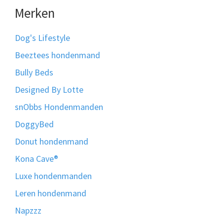
Merken
Dog's Lifestyle
Beeztees hondenmand
Bully Beds
Designed By Lotte
snObbs Hondenmanden
DoggyBed
Donut hondenmand
Kona Cave®
Luxe hondenmanden
Leren hondenmand
Napzzz