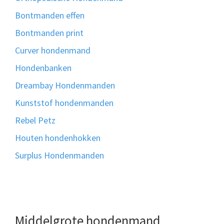
Bontmanden effen
Bontmanden print
Curver hondenmand
Hondenbanken
Dreambay Hondenmanden
Kunststof hondenmanden
Rebel Petz
Houten hondenhokken
Surplus Hondenmanden
Middelgrote hondenmand