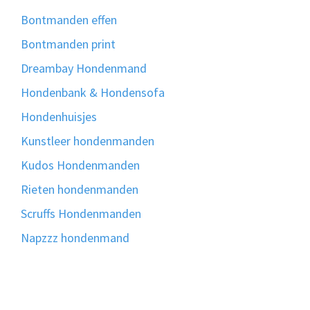
Bontmanden effen
Bontmanden print
Dreambay Hondenmand
Hondenbank & Hondensofa
Hondenhuisjes
Kunstleer hondenmanden
Kudos Hondenmanden
Rieten hondenmanden
Scruffs Hondenmanden
Napzzz hondenmand