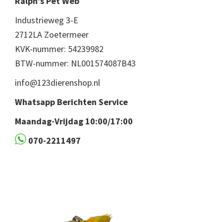
Ralph’s Pet Web
Industrieweg 3-E
2712LA Zoetermeer
KVK-nummer: 54239982
BTW-nummer: NL001574087B43
info@123dierenshop.nl
Whatsapp Berichten Service
Maandag-Vrijdag 10:00/17:00
070-2211497