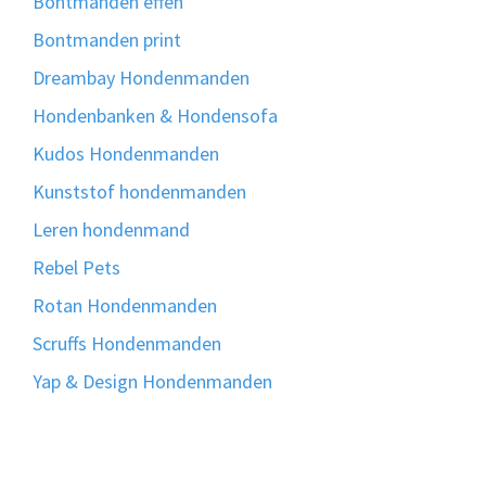
Bontmanden effen
Bontmanden print
Dreambay Hondenmanden
Hondenbanken & Hondensofa
Kudos Hondenmanden
Kunststof hondenmanden
Leren hondenmand
Rebel Pets
Rotan Hondenmanden
Scruffs Hondenmanden
Yap & Design Hondenmanden