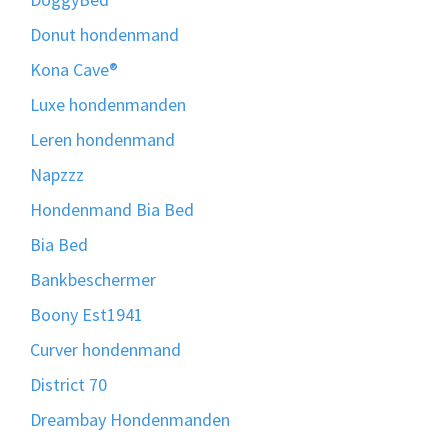
Donut hondenmand
Kona Cave®
Luxe hondenmanden
Leren hondenmand
Napzzz
Hondenmand Bia Bed
Bia Bed
Bankbeschermer
Boony Est1941
Curver hondenmand
District 70
Dreambay Hondenmanden