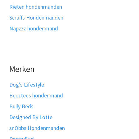
Rieten hondenmanden
Scruffs Hondenmanden
Napzzz hondenmand
Merken
Dog's Lifestyle
Beeztees hondenmand
Bully Beds
Designed By Lotte
snObbs Hondenmanden
DoggyBed