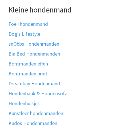
Kleine hondenmand
Foeii hondenmand
Dog's Lifestyle
snObbs Hondenmanden
Bia Bed Hondenmanden
Bontmanden effen
Bontmanden print
Dreambay Hondenmand
Hondenbank & Hondensofa
Hondenhuisjes
Kunstleer hondenmanden
Kudos Hondenmanden