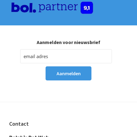
Aanmelden voor nieuwsbrief
Footer
Contact