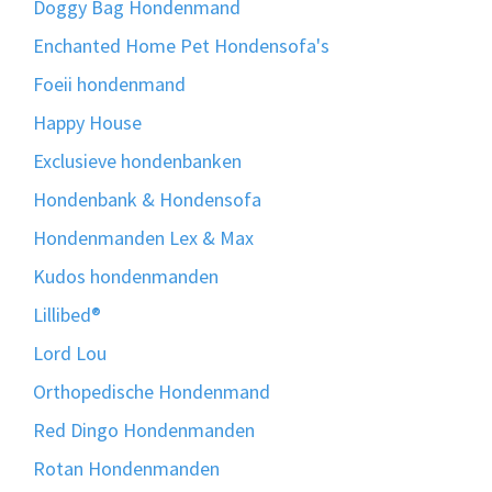
Doggy Bag Hondenmand
Enchanted Home Pet Hondensofa's
Foeii hondenmand
Happy House
Exclusieve hondenbanken
Hondenbank & Hondensofa
Hondenmanden Lex & Max
Kudos hondenmanden
Lillibed®
Lord Lou
Orthopedische Hondenmand
Red Dingo Hondenmanden
Rotan Hondenmanden