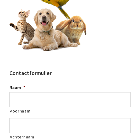
Contactformulier
Naam
*
Voornaam
Achternaam