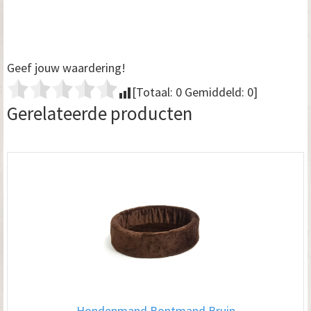
Geef jouw waardering!
[Totaal:
0
Gemiddeld:
0
]
Gerelateerde producten
Hondenmand Bontmand Bruin