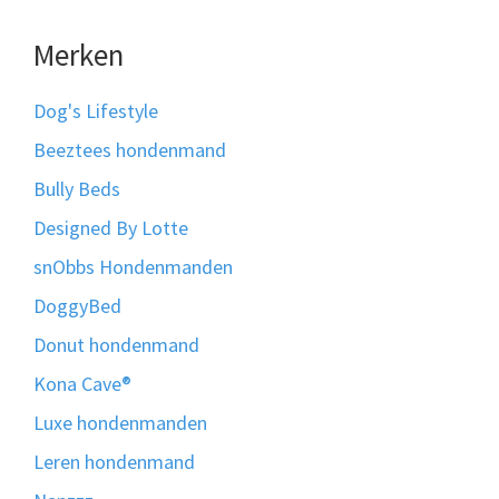
Merken
Dog's Lifestyle
Beeztees hondenmand
Bully Beds
Designed By Lotte
snObbs Hondenmanden
DoggyBed
Donut hondenmand
Kona Cave®
Luxe hondenmanden
Leren hondenmand