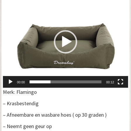
00:00
00:12
Merk: Flamingo
– Krasbestendig
– Afneembare en wasbare hoes ( op 30 graden )
– Neemt geen geur op