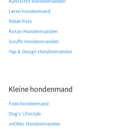
Kunststof hondenmanden
Leren hondenmand
Rebel Pets
Rotan Hondenmanden
Scruffs Hondenmanden
Yap & Design Hondenmanden
Kleine hondenmand
Foeii hondenmand
Dog's Lifestyle
snObbs Hondenmanden