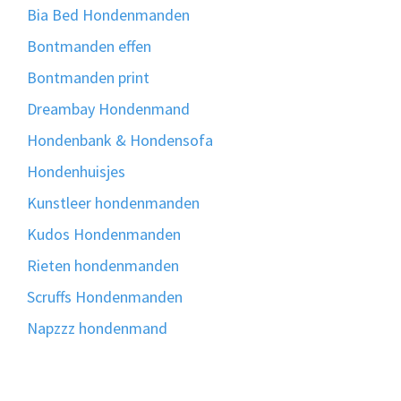
Bia Bed Hondenmanden
Bontmanden effen
Bontmanden print
Dreambay Hondenmand
Hondenbank & Hondensofa
Hondenhuisjes
Kunstleer hondenmanden
Kudos Hondenmanden
Rieten hondenmanden
Scruffs Hondenmanden
Napzzz hondenmand