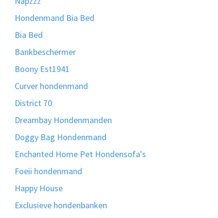
Napzzz
Hondenmand Bia Bed
Bia Bed
Bankbeschermer
Boony Est1941
Curver hondenmand
District 70
Dreambay Hondenmanden
Doggy Bag Hondenmand
Enchanted Home Pet Hondensofa's
Foeii hondenmand
Happy House
Exclusieve hondenbanken