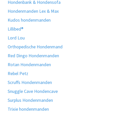
Hondenbank & Hondensofa
Hondenmanden Lex & Max
Kudos hondenmanden
Lillibed®
Lord Lou
Orthopedische Hondenmand
Red Dingo Hondenmanden
Rotan Hondenmanden
Rebel Petz
Scruffs Hondenmanden
Snuggle Cave Hondencave
Surplus Hondenmanden
Trixie hondenmanden