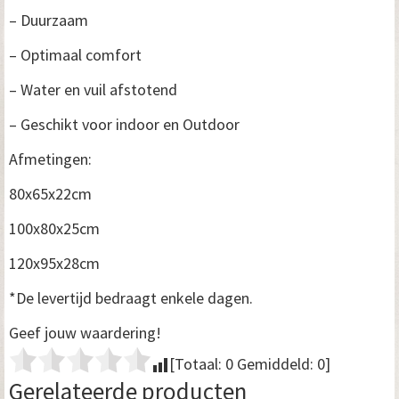
– Duurzaam
– Optimaal comfort
– Water en vuil afstotend
– Geschikt voor indoor en Outdoor
Afmetingen:
80x65x22cm
100x80x25cm
120x95x28cm
*De levertijd bedraagt enkele dagen.
Geef jouw waardering!
[Totaal:
0
Gemiddeld:
0
]
Gerelateerde producten