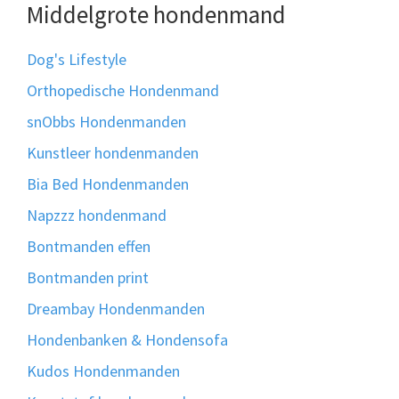
Middelgrote hondenmand
Dog's Lifestyle
Orthopedische Hondenmand
snObbs Hondenmanden
Kunstleer hondenmanden
Bia Bed Hondenmanden
Napzzz hondenmand
Bontmanden effen
Bontmanden print
Dreambay Hondenmanden
Hondenbanken & Hondensofa
Kudos Hondenmanden