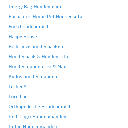
Doggy Bag Hondenmand
Enchanted Home Pet Hondensofa's
Foeii hondenmand
Happy House
Exclusieve hondenbanken
Hondenbank & Hondensofa
Hondenmanden Lex & Max
Kudos hondenmanden
Lillibed®
Lord Lou
Orthopedische Hondenmand
Red Dingo Hondenmanden
Rotan Hondenmanden