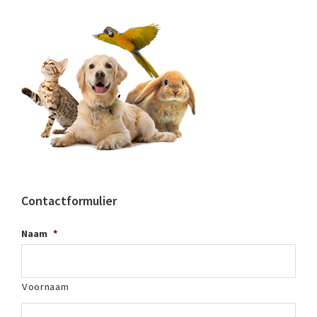
Contactformulier
Naam
*
Voornaam