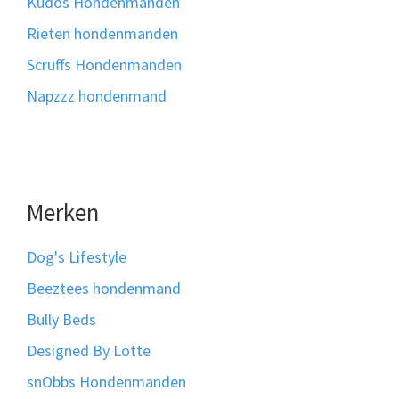
Kudos Hondenmanden
Rieten hondenmanden
Scruffs Hondenmanden
Napzzz hondenmand
Merken
Dog's Lifestyle
Beeztees hondenmand
Bully Beds
Designed By Lotte
snObbs Hondenmanden