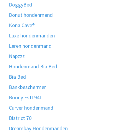
DoggyBed
Donut hondenmand
Kona Cave®
Luxe hondenmanden
Leren hondenmand
Napzzz
Hondenmand Bia Bed
Bia Bed
Bankbeschermer
Boony Est1941
Curver hondenmand
District 70
Dreambay Hondenmanden