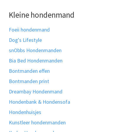
Kleine hondenmand
Foeii hondenmand
Dog's Lifestyle
snObbs Hondenmanden
Bia Bed Hondenmanden
Bontmanden effen
Bontmanden print
Dreambay Hondenmand
Hondenbank & Hondensofa
Hondenhuisjes
Kunstleer hondenmanden