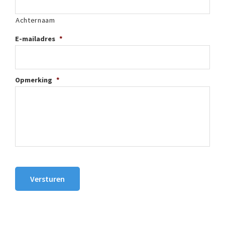
Achternaam
E-mailadres
*
Opmerking
*
Versturen