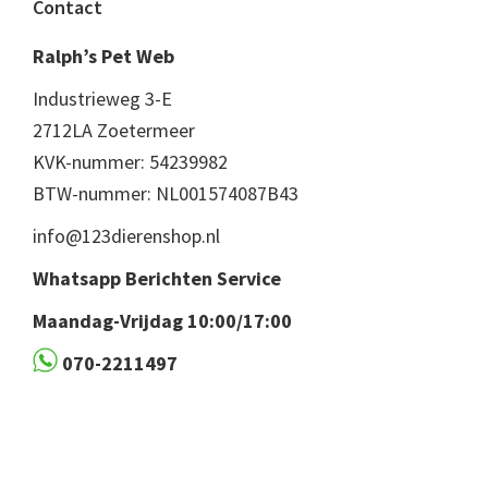
Footer
Contact
Ralph’s Pet Web
Industrieweg 3-E
2712LA Zoetermeer
KVK-nummer: 54239982
BTW-nummer: NL001574087B43
info@123dierenshop.nl
Whatsapp Berichten Service
Maandag-Vrijdag 10:00/17:00
070-2211497