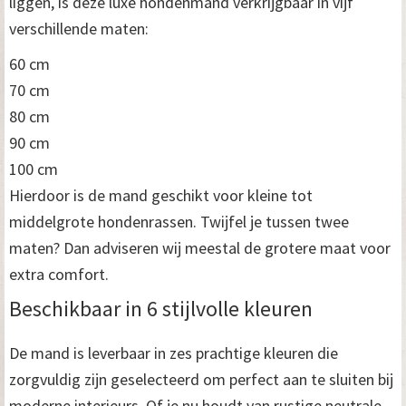
liggen, is deze luxe hondenmand verkrijgbaar in vijf
verschillende maten:
60 cm
70 cm
80 cm
90 cm
100 cm
Hierdoor is de mand geschikt voor kleine tot
middelgrote hondenrassen. Twijfel je tussen twee
maten? Dan adviseren wij meestal de grotere maat voor
extra comfort.
Beschikbaar in 6 stijlvolle kleuren
De mand is leverbaar in zes prachtige kleuren die
zorgvuldig zijn geselecteerd om perfect aan te sluiten bij
moderne interieurs. Of je nu houdt van rustige neutrale