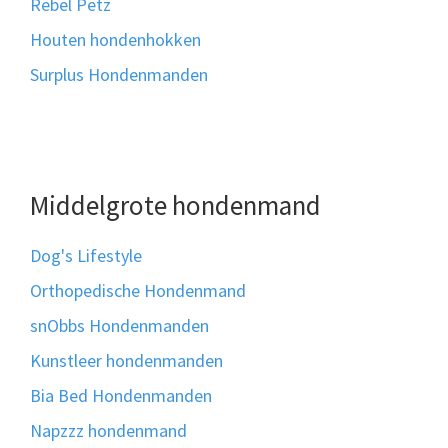
Rebel Petz
Houten hondenhokken
Surplus Hondenmanden
Middelgrote hondenmand
Dog's Lifestyle
Orthopedische Hondenmand
snObbs Hondenmanden
Kunstleer hondenmanden
Bia Bed Hondenmanden
Napzzz hondenmand