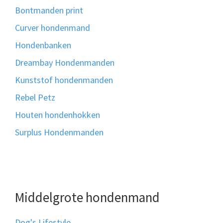
Bontmanden print
Curver hondenmand
Hondenbanken
Dreambay Hondenmanden
Kunststof hondenmanden
Rebel Petz
Houten hondenhokken
Surplus Hondenmanden
Middelgrote hondenmand
Dog's Lifestyle