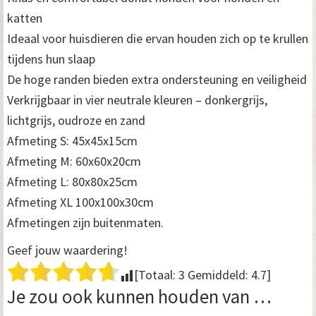
katten
Ideaal voor huisdieren die ervan houden zich op te krullen
tijdens hun slaap
De hoge randen bieden extra ondersteuning en veiligheid
Verkrijgbaar in vier neutrale kleuren – donkergrijs,
lichtgrijs, oudroze en zand
Afmeting S: 45x45x15cm
Afmeting M: 60x60x20cm
Afmeting L: 80x80x25cm
Afmeting XL 100x100x30cm
Afmetingen zijn buitenmaten.
Geef jouw waardering!
[Totaal:
3
Gemiddeld:
4.7
]
Je zou ook kunnen houden van …