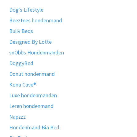
Dog's Lifestyle
Beeztees hondenmand
Bully Beds
Designed By Lotte
snObbs Hondenmanden
DoggyBed
Donut hondenmand
Kona Cave®
Luxe hondenmanden
Leren hondenmand
Napzzz
Hondenmand Bia Bed