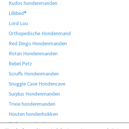
Kudos hondenmanden
Lillibed®
Lord Lou
Orthopedische Hondenmand
Red Dingo Hondenmanden
Rotan Hondenmanden
Rebel Petz
Scruffs Hondenmanden
Snuggle Cave Hondencave
Surplus Hondenmanden
Trixie hondenmanden
Houten hondenhokken
51 Degrees North