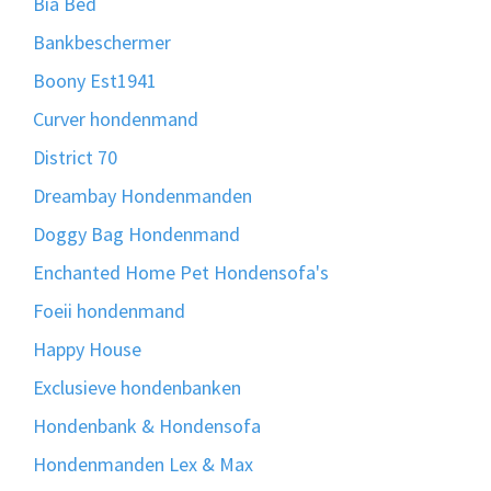
Bia Bed
Bankbeschermer
Boony Est1941
Curver hondenmand
District 70
Dreambay Hondenmanden
Doggy Bag Hondenmand
Enchanted Home Pet Hondensofa's
Foeii hondenmand
Happy House
Exclusieve hondenbanken
Hondenbank & Hondensofa
Hondenmanden Lex & Max