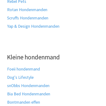
Rebel Pets
Rotan Hondenmanden
Scruffs Hondenmanden
Yap & Design Hondenmanden
Kleine hondenmand
Foeii hondenmand
Dog's Lifestyle
snObbs Hondenmanden
Bia Bed Hondenmanden
Bontmanden effen