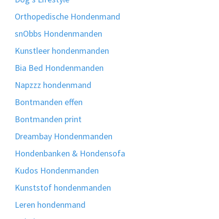
Orthopedische Hondenmand
snObbs Hondenmanden
Kunstleer hondenmanden
Bia Bed Hondenmanden
Napzzz hondenmand
Bontmanden effen
Bontmanden print
Dreambay Hondenmanden
Hondenbanken & Hondensofa
Kudos Hondenmanden
Kunststof hondenmanden
Leren hondenmand