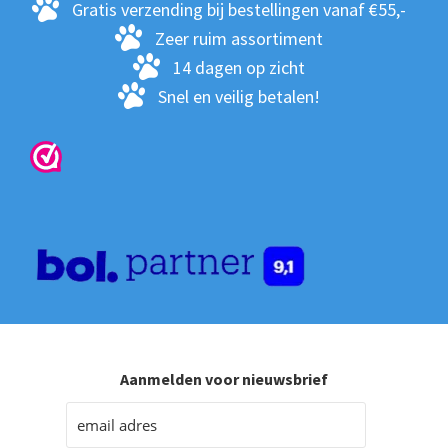
op
Gratis verzending bij bestellingen vanaf €55,-
de
Zeer ruim assortiment
pro
14 dagen op zicht
Snel en veilig betalen!
Aanmelden voor nieuwsbrief