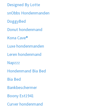
Designed By Lotte
snObbs Hondenmanden
DoggyBed
Donut hondenmand
Kona Cave®
Luxe hondenmanden
Leren hondenmand
Napzzz
Hondenmand Bia Bed
Bia Bed
Bankbeschermer
Boony Est1941
Curver hondenmand