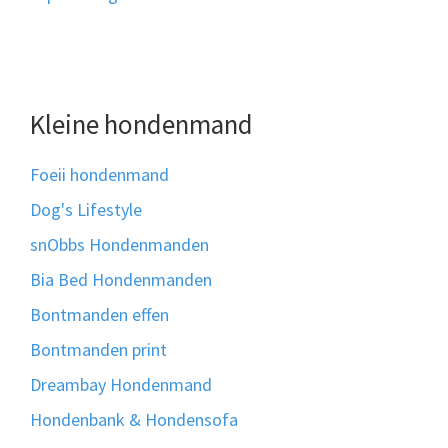
Kleine hondenmand
Foeii hondenmand
Dog's Lifestyle
snObbs Hondenmanden
Bia Bed Hondenmanden
Bontmanden effen
Bontmanden print
Dreambay Hondenmand
Hondenbank & Hondensofa