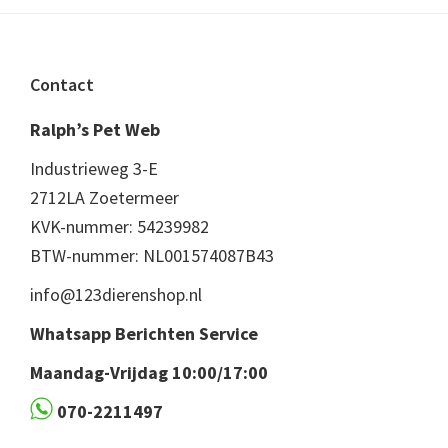
Footer
Contact
Ralph’s Pet Web
Industrieweg 3-E
2712LA Zoetermeer
KVK-nummer: 54239982
BTW-nummer: NL001574087B43
info@123dierenshop.nl
Whatsapp Berichten Service
Maandag-Vrijdag 10:00/17:00
070-2211497