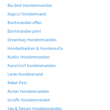
Bia Bed Hondenmanden
Napzzz hondenmand
Bontmanden effen
Bontmanden print
Dreambay Hondenmanden
Hondenbanken & Hondensofa
Kudos Hondenmanden
Kunststof hondenmanden
Leren hondenmand
Rebel Pets
Rotan Hondenmanden
Scruffs Hondenmanden
Yap & Design Hondenmanden