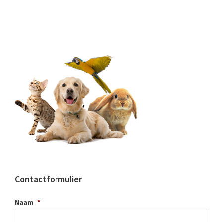
Contactformulier
Naam
*