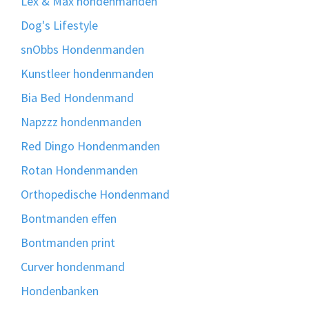
Lex & Max hondenmanden
Dog's Lifestyle
snObbs Hondenmanden
Kunstleer hondenmanden
Bia Bed Hondenmand
Napzzz hondenmanden
Red Dingo Hondenmanden
Rotan Hondenmanden
Orthopedische Hondenmand
Bontmanden effen
Bontmanden print
Curver hondenmand
Hondenbanken