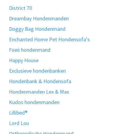
District 70
Dreambay Hondenmanden
Doggy Bag Hondenmand
Enchanted Home Pet Hondensofa's
Foeii hondenmand
Happy House
Exclusieve hondenbanken
Hondenbank & Hondensofa
Hondenmanden Lex & Max
Kudos hondenmanden
Lillibed®
Lord Lou
Orthopedische Hondenmand