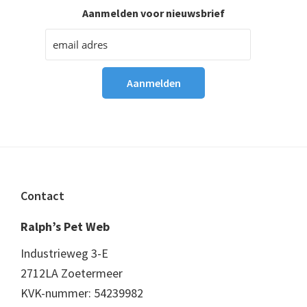
Aanmelden voor nieuwsbrief
Footer
Contact
Ralph’s Pet Web
Industrieweg 3-E
2712LA Zoetermeer
KVK-nummer: 54239982