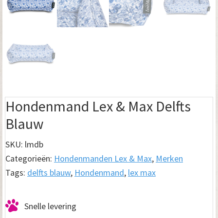
Hondenmand Lex & Max Delfts
Blauw
SKU:
lmdb
Categorieën:
Hondenmanden Lex & Max
,
Merken
Tags:
delfts blauw
,
Hondenmand
,
lex max
Snelle levering