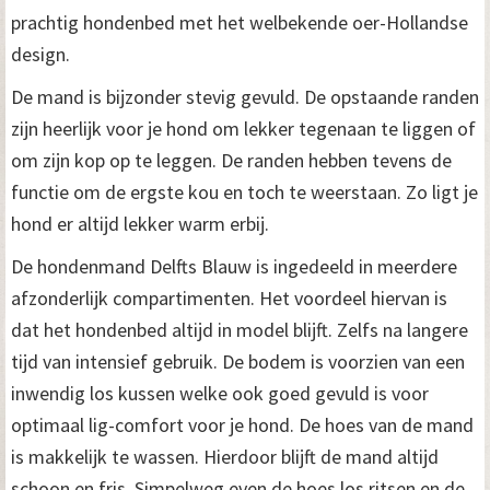
prachtig hondenbed met het welbekende oer-Hollandse
design.
De mand is bijzonder stevig gevuld. De opstaande randen
zijn heerlijk voor je hond om lekker tegenaan te liggen of
om zijn kop op te leggen. De randen hebben tevens de
functie om de ergste kou en toch te weerstaan. Zo ligt je
hond er altijd lekker warm erbij.
De hondenmand Delfts Blauw is ingedeeld in meerdere
afzonderlijk compartimenten. Het voordeel hiervan is
dat het hondenbed altijd in model blijft. Zelfs na langere
tijd van intensief gebruik. De bodem is voorzien van een
inwendig los kussen welke ook goed gevuld is voor
optimaal lig-comfort voor je hond. De hoes van de mand
is makkelijk te wassen. Hierdoor blijft de mand altijd
schoon en fris. Simpelweg even de hoes los ritsen en de