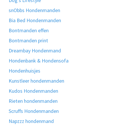
Dog's Lifestyle
snObbs Hondenmanden
Bia Bed Hondenmanden
Bontmanden effen
Bontmanden print
Dreambay Hondenmand
Hondenbank & Hondensofa
Hondenhuisjes
Kunstleer hondenmanden
Kudos Hondenmanden
Rieten hondenmanden
Scruffs Hondenmanden
Napzzz hondenmand