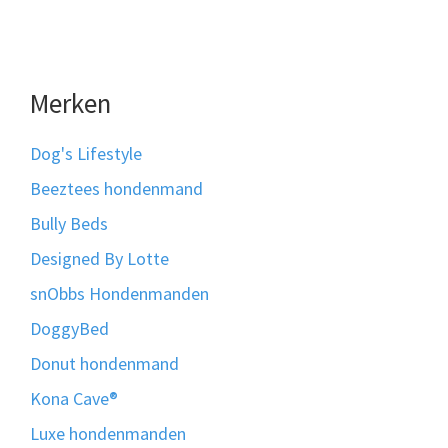
Merken
Dog's Lifestyle
Beeztees hondenmand
Bully Beds
Designed By Lotte
snObbs Hondenmanden
DoggyBed
Donut hondenmand
Kona Cave®
Luxe hondenmanden