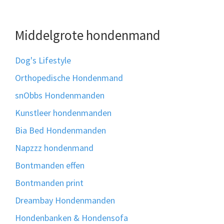
Middelgrote hondenmand
Dog's Lifestyle
Orthopedische Hondenmand
snObbs Hondenmanden
Kunstleer hondenmanden
Bia Bed Hondenmanden
Napzzz hondenmand
Bontmanden effen
Bontmanden print
Dreambay Hondenmanden
Hondenbanken & Hondensofa