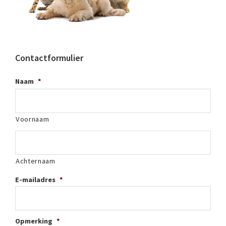
Contactformulier
Naam
*
Voornaam
Achternaam
E-mailadres
*
Opmerking
*