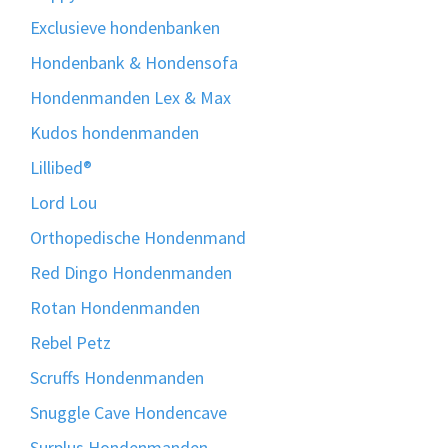
Exclusieve hondenbanken
Hondenbank & Hondensofa
Hondenmanden Lex & Max
Kudos hondenmanden
Lillibed®
Lord Lou
Orthopedische Hondenmand
Red Dingo Hondenmanden
Rotan Hondenmanden
Rebel Petz
Scruffs Hondenmanden
Snuggle Cave Hondencave
Surplus Hondenmanden