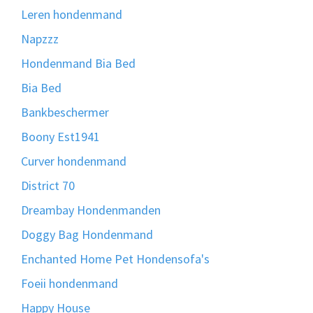
Leren hondenmand
Napzzz
Hondenmand Bia Bed
Bia Bed
Bankbeschermer
Boony Est1941
Curver hondenmand
District 70
Dreambay Hondenmanden
Doggy Bag Hondenmand
Enchanted Home Pet Hondensofa's
Foeii hondenmand
Happy House