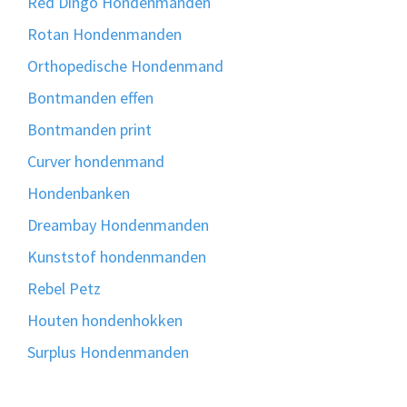
Red Dingo Hondenmanden
Rotan Hondenmanden
Orthopedische Hondenmand
Bontmanden effen
Bontmanden print
Curver hondenmand
Hondenbanken
Dreambay Hondenmanden
Kunststof hondenmanden
Rebel Petz
Houten hondenhokken
Surplus Hondenmanden