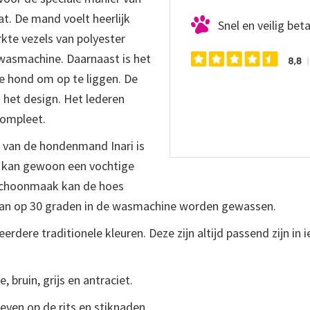
t. De mand voelt heerlijk
Snel en veilig bet
rkte vezels van polyester
wasmachine. Daarnaast is het
e hond om op te liggen. De
 het design. Het lederen
compleet.
van de hondenmand Inari is
 kan gewoon een vochtige
 schoonmaak kan de hoes
 kan op 30 graden in de wasmachine worden gewassen.
rdere traditionele kleuren. Deze zijn altijd passend zijn in ie
 bruin, grijs en antraciet.
even op de rits en stiknaden.