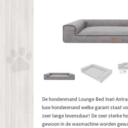
De hondenmand Lounge Bed Inari Antraci
luxe hondenmand welke garant staat voo
zeer lange levensduur! De zeer sterke h
gewoon in de wasmachine worden gewa