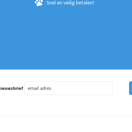
Snel en veilig betalen!
ctpagina
ieuwsbrief