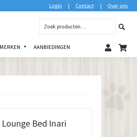
Zoeken
Login
Contact
Over ons
Zoeken
naar:
MERKEN
AANBIEDINGEN
Lounge Bed Inari