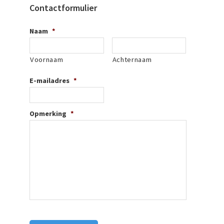
Contactformulier
Naam
*
Voornaam
Achternaam
E-mailadres
*
Opmerking
*