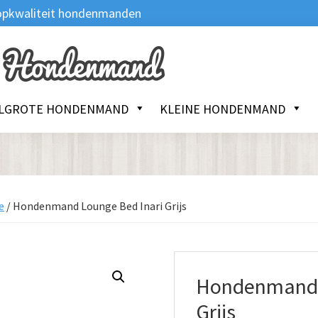
 Topkwaliteit hondenmanden
LGROTE HONDENMAND
KLEINE HONDENMAND
e
/
Hondenmand Lounge Bed Inari Grijs
Hondenmand 
Grijs