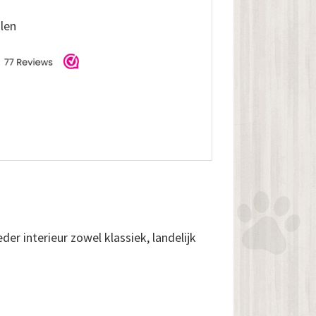
alen
der interieur zowel klassiek, landelijk