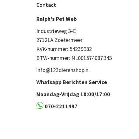
Footer
Contact
Ralph’s Pet Web
Industrieweg 3-E
2712LA Zoetermeer
KVK-nummer: 54239982
BTW-nummer: NL001574087B43
info@123dierenshop.nl
Whatsapp Berichten Service
Maandag-Vrijdag 10:00/17:00
070-2211497