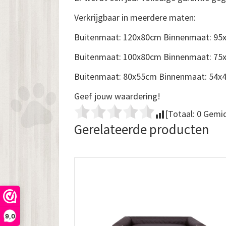
Verkrijgbaar in meerdere maten:
Buitenmaat: 120x80cm Binnenmaat: 95
Buitenmaat: 100x80cm Binnenmaat: 75
Buitenmaat: 80x55cm Binnenmaat: 54x
Geef jouw waardering!
[Totaal:
0
Gemid
Gerelateerde producten
9,0