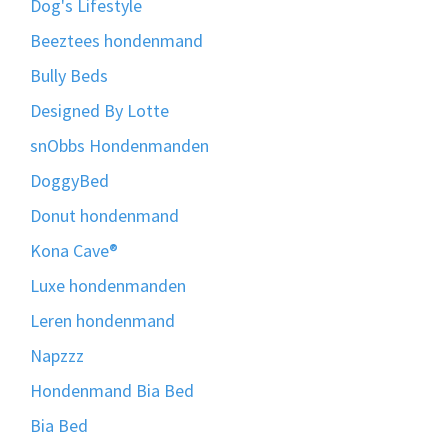
Dog's Lifestyle
Beeztees hondenmand
Bully Beds
Designed By Lotte
snObbs Hondenmanden
DoggyBed
Donut hondenmand
Kona Cave®
Luxe hondenmanden
Leren hondenmand
Napzzz
Hondenmand Bia Bed
Bia Bed