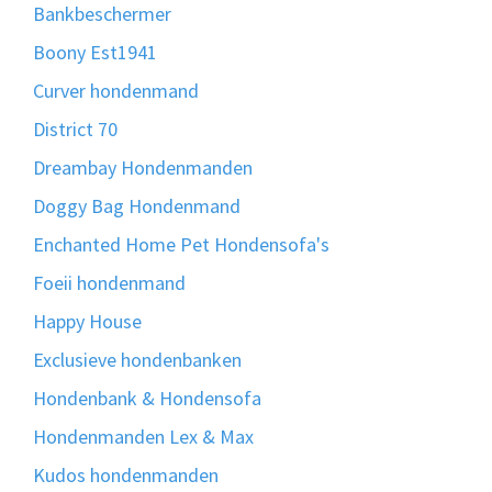
Bankbeschermer
Boony Est1941
Curver hondenmand
District 70
Dreambay Hondenmanden
Doggy Bag Hondenmand
Enchanted Home Pet Hondensofa's
Foeii hondenmand
Happy House
Exclusieve hondenbanken
Hondenbank & Hondensofa
Hondenmanden Lex & Max
Kudos hondenmanden