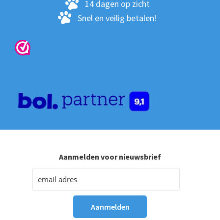
pro
14 dagen op zicht
Snel en veilig betalen!
Aanmelden voor nieuwsbrief