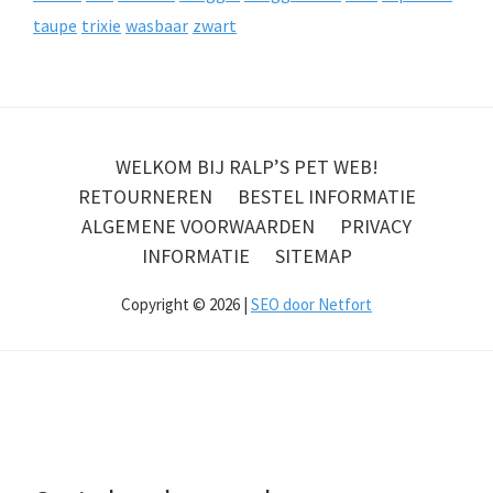
taupe
trixie
wasbaar
zwart
WELKOM BIJ RALP’S PET WEB!
RETOURNEREN
BESTEL INFORMATIE
ALGEMENE VOORWAARDEN
PRIVACY
INFORMATIE
SITEMAP
Copyright © 2026 |
SEO door Netfort