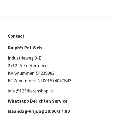
Footer
Contact
Ralph’s Pet Web
Industrieweg 3-E
2712LA Zoetermeer
KVK-nummer: 54239982
BTW-nummer: NL001574087B43
info@123dierenshop.nl
Whatsapp Berichten Service
Maandag-Vrijdag 10:00/17:00