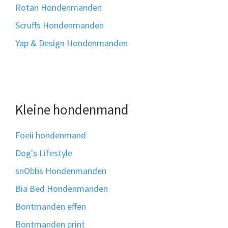
Rotan Hondenmanden
Scruffs Hondenmanden
Yap & Design Hondenmanden
Kleine hondenmand
Foeii hondenmand
Dog's Lifestyle
snObbs Hondenmanden
Bia Bed Hondenmanden
Bontmanden effen
Bontmanden print