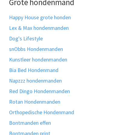
Grote hondenmand
Happy House grote honden
Lex & Max hondenmanden
Dog's Lifestyle
snObbs Hondenmanden
Kunstleer hondenmanden
Bia Bed Hondenmand
Napzzz hondenmanden
Red Dingo Hondenmanden
Rotan Hondenmanden
Orthopedische Hondenmand
Bontmanden effen
Bontmanden print