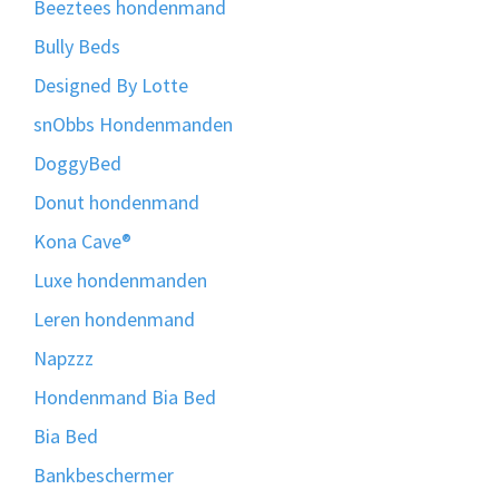
Beeztees hondenmand
Bully Beds
Designed By Lotte
snObbs Hondenmanden
DoggyBed
Donut hondenmand
Kona Cave®
Luxe hondenmanden
Leren hondenmand
Napzzz
Hondenmand Bia Bed
Bia Bed
Bankbeschermer