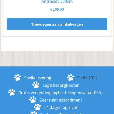
Antraciet 100cm
€
109.00
Toevoegen aan winkelwagen
Snelle levering
Sinds 2011
Lage bezorgkosten
Gratis verzending bij bestellingen vanaf €55,-
Zeer ruim assortiment
14 dagen op zicht