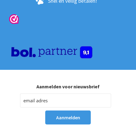
Snel en veilig betalen!
Aanmelden voor nieuwsbrief