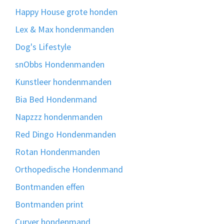
Happy House grote honden
Lex & Max hondenmanden
Dog's Lifestyle
snObbs Hondenmanden
Kunstleer hondenmanden
Bia Bed Hondenmand
Napzzz hondenmanden
Red Dingo Hondenmanden
Rotan Hondenmanden
Orthopedische Hondenmand
Bontmanden effen
Bontmanden print
Curver hondenmand