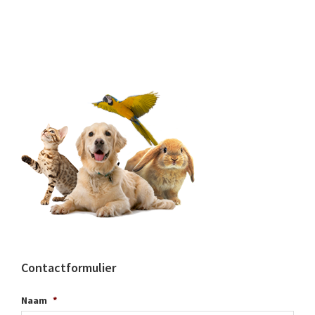
Contactformulier
Naam
*