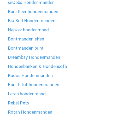
snObbs Hondenmanden
Kunstleer hondenmanden
Bia Bed Hondenmanden
Napzzz hondenmand
Bontmanden effen
Bontmanden print
Dreambay Hondenmanden
Hondenbanken & Hondensofa
Kudos Hondenmanden
Kunststof hondenmanden
Leren hondenmand
Rebel Pets
Rotan Hondenmanden