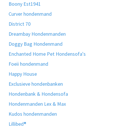
Boony Est1941
Curver hondenmand
District 70
Dreambay Hondenmanden
Doggy Bag Hondenmand
Enchanted Home Pet Hondensofa's
Foeii hondenmand
Happy House
Exclusieve hondenbanken
Hondenbank & Hondensofa
Hondenmanden Lex & Max
Kudos hondenmanden
Lillibed®