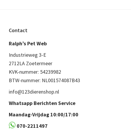
Footer
Contact
Ralph’s Pet Web
Industrieweg 3-E
2712LA Zoetermeer
KVK-nummer: 54239982
BTW-nummer: NL001574087B43
info@123dierenshop.nl
Whatsapp Berichten Service
Maandag-Vrijdag 10:00/17:00
070-2211497