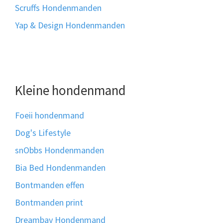
Scruffs Hondenmanden
Yap & Design Hondenmanden
Kleine hondenmand
Foeii hondenmand
Dog's Lifestyle
snObbs Hondenmanden
Bia Bed Hondenmanden
Bontmanden effen
Bontmanden print
Dreambay Hondenmand