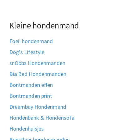
Kleine hondenmand
Foeii hondenmand
Dog's Lifestyle
snObbs Hondenmanden
Bia Bed Hondenmanden
Bontmanden effen
Bontmanden print
Dreambay Hondenmand
Hondenbank & Hondensofa
Hondenhuisjes
Kunstleer hondenmanden