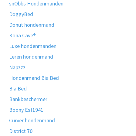
snObbs Hondenmanden
DoggyBed
Donut hondenmand
Kona Cave®
Luxe hondenmanden
Leren hondenmand
Napzzz
Hondenmand Bia Bed
Bia Bed
Bankbeschermer
Boony Est1941
Curver hondenmand
District 70