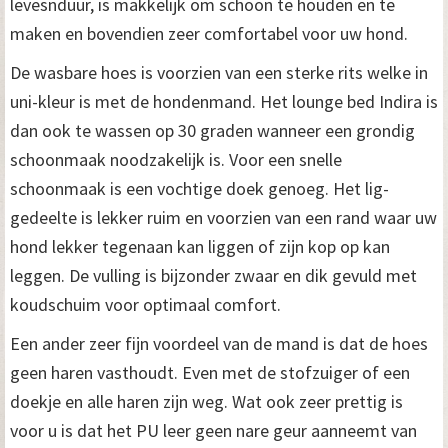
levesnduur, is makkelijk om schoon te houden en te
maken en bovendien zeer comfortabel voor uw hond.
De wasbare hoes is voorzien van een sterke rits welke in
uni-kleur is met de hondenmand. Het lounge bed Indira is
dan ook te wassen op 30 graden wanneer een grondig
schoonmaak noodzakelijk is. Voor een snelle
schoonmaak is een vochtige doek genoeg. Het lig-
gedeelte is lekker ruim en voorzien van een rand waar uw
hond lekker tegenaan kan liggen of zijn kop op kan
leggen. De vulling is bijzonder zwaar en dik gevuld met
koudschuim voor optimaal comfort.
Een ander zeer fijn voordeel van de mand is dat de hoes
geen haren vasthoudt. Even met de stofzuiger of een
doekje en alle haren zijn weg. Wat ook zeer prettig is
voor u is dat het PU leer geen nare geur aanneemt van