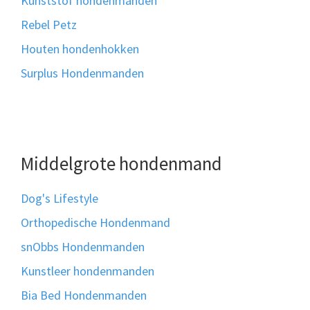
Kunststof hondenmanden
Rebel Petz
Houten hondenhokken
Surplus Hondenmanden
Middelgrote hondenmand
Dog's Lifestyle
Orthopedische Hondenmand
snObbs Hondenmanden
Kunstleer hondenmanden
Bia Bed Hondenmanden