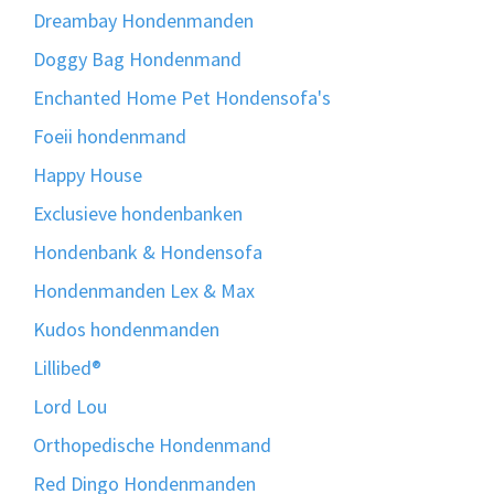
Dreambay Hondenmanden
Doggy Bag Hondenmand
Enchanted Home Pet Hondensofa's
Foeii hondenmand
Happy House
Exclusieve hondenbanken
Hondenbank & Hondensofa
Hondenmanden Lex & Max
Kudos hondenmanden
Lillibed®
Lord Lou
Orthopedische Hondenmand
Red Dingo Hondenmanden