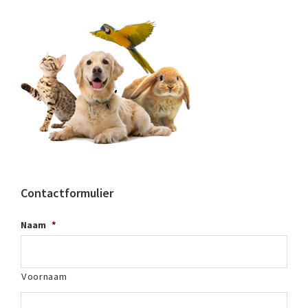
Contactformulier
Naam
*
Voornaam