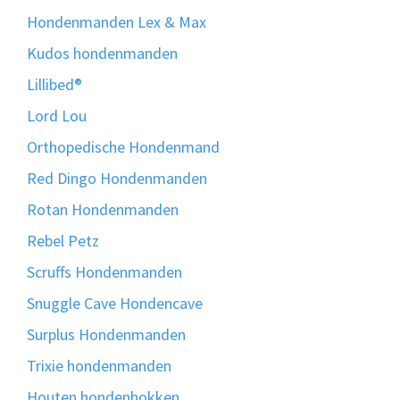
Hondenmanden Lex & Max
Kudos hondenmanden
Lillibed®
Lord Lou
Orthopedische Hondenmand
Red Dingo Hondenmanden
Rotan Hondenmanden
Rebel Petz
Scruffs Hondenmanden
Snuggle Cave Hondencave
Surplus Hondenmanden
Trixie hondenmanden
Houten hondenhokken