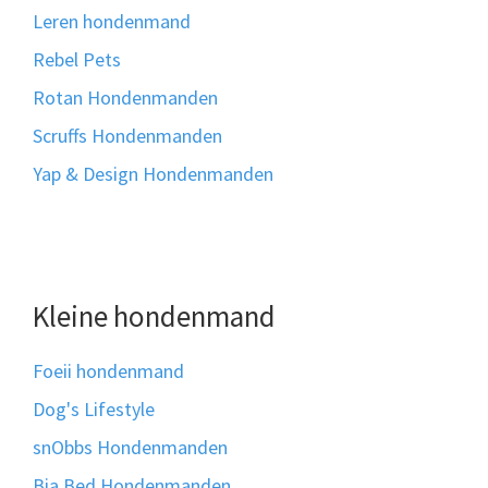
Leren hondenmand
Rebel Pets
Rotan Hondenmanden
Scruffs Hondenmanden
Yap & Design Hondenmanden
Kleine hondenmand
Foeii hondenmand
Dog's Lifestyle
snObbs Hondenmanden
Bia Bed Hondenmanden