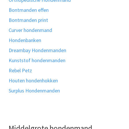
Bontmanden effen
Bontmanden print
Curver hondenmand
Hondenbanken
Dreambay Hondenmanden
Kunststof hondenmanden
Rebel Petz
Houten hondenhokken
Surplus Hondenmanden
Middelgrote hondenmand