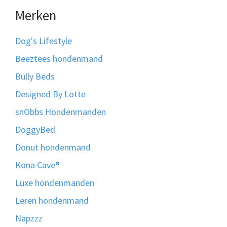
Merken
Dog's Lifestyle
Beeztees hondenmand
Bully Beds
Designed By Lotte
snObbs Hondenmanden
DoggyBed
Donut hondenmand
Kona Cave®
Luxe hondenmanden
Leren hondenmand
Napzzz