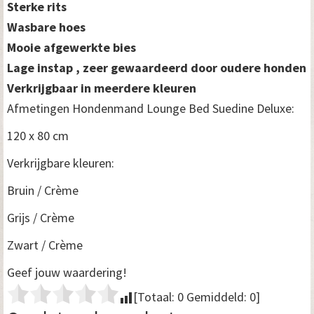
Sterke rits
Wasbare hoes
Mooie afgewerkte bies
Lage instap , zeer gewaardeerd door oudere honden
Verkrijgbaar in meerdere kleuren
Afmetingen Hondenmand Lounge Bed Suedine Deluxe:
120 x 80 cm
Verkrijgbare kleuren:
Bruin / Crème
Grijs / Crème
Zwart / Crème
Geef jouw waardering!
[Totaal:
0
Gemiddeld:
0
]