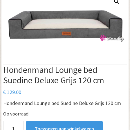
Hondenmand Lounge bed
Suedine Deluxe Grijs 120 cm
€
129.00
Hondenmand Lounge bed Suedine Deluxe Grijs 120 cm
Op voorraad
Hondenmand
Toevoegen aan winkelwagen