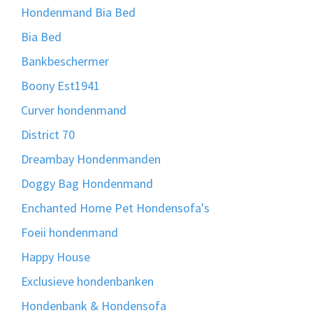
Hondenmand Bia Bed
Bia Bed
Bankbeschermer
Boony Est1941
Curver hondenmand
District 70
Dreambay Hondenmanden
Doggy Bag Hondenmand
Enchanted Home Pet Hondensofa's
Foeii hondenmand
Happy House
Exclusieve hondenbanken
Hondenbank & Hondensofa