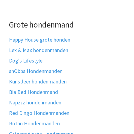
Grote hondenmand
Happy House grote honden
Lex & Max hondenmanden
Dog's Lifestyle
snObbs Hondenmanden
Kunstleer hondenmanden
Bia Bed Hondenmand
Napzzz hondenmanden
Red Dingo Hondenmanden
Rotan Hondenmanden
Orthopedische Hondenmand