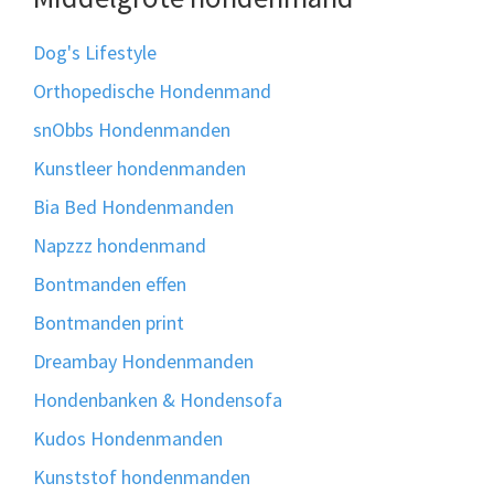
Dog's Lifestyle
Orthopedische Hondenmand
snObbs Hondenmanden
Kunstleer hondenmanden
Bia Bed Hondenmanden
Napzzz hondenmand
Bontmanden effen
Bontmanden print
Dreambay Hondenmanden
Hondenbanken & Hondensofa
Kudos Hondenmanden
Kunststof hondenmanden