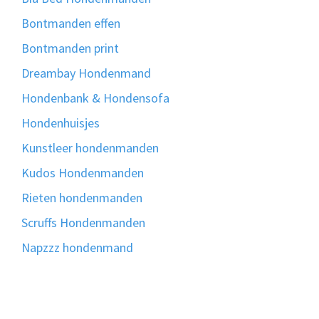
Bontmanden effen
Bontmanden print
Dreambay Hondenmand
Hondenbank & Hondensofa
Hondenhuisjes
Kunstleer hondenmanden
Kudos Hondenmanden
Rieten hondenmanden
Scruffs Hondenmanden
Napzzz hondenmand