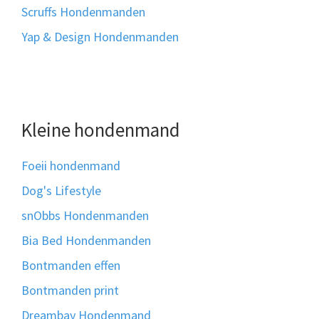
Scruffs Hondenmanden
Yap & Design Hondenmanden
Kleine hondenmand
Foeii hondenmand
Dog's Lifestyle
snObbs Hondenmanden
Bia Bed Hondenmanden
Bontmanden effen
Bontmanden print
Dreambay Hondenmand