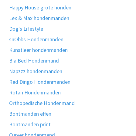
Happy House grote honden
Lex & Max hondenmanden
Dog's Lifestyle
snObbs Hondenmanden
Kunstleer hondenmanden
Bia Bed Hondenmand
Napzzz hondenmanden
Red Dingo Hondenmanden
Rotan Hondenmanden
Orthopedische Hondenmand
Bontmanden effen
Bontmanden print
Curver hondenmand