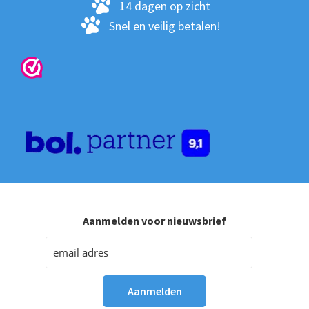
pro
14 dagen op zicht
Snel en veilig betalen!
Aanmelden voor nieuwsbrief