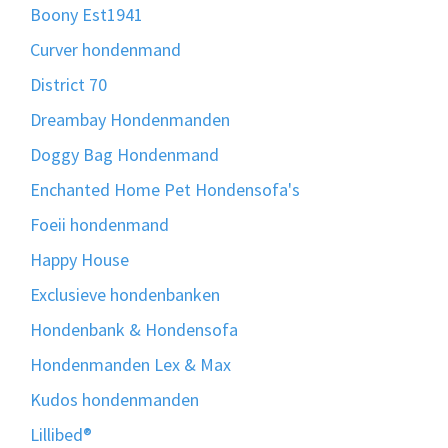
Boony Est1941
Curver hondenmand
District 70
Dreambay Hondenmanden
Doggy Bag Hondenmand
Enchanted Home Pet Hondensofa's
Foeii hondenmand
Happy House
Exclusieve hondenbanken
Hondenbank & Hondensofa
Hondenmanden Lex & Max
Kudos hondenmanden
Lillibed®