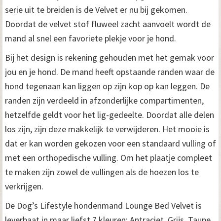
serie uit te breiden is de Velvet er nu bij gekomen.
Doordat de velvet stof fluweel zacht aanvoelt wordt de
mand al snel een favoriete plekje voor je hond.
Bij het design is rekening gehouden met het gemak voor
jou en je hond. De mand heeft opstaande randen waar de
hond tegenaan kan liggen op zijn kop op kan leggen. De
randen zijn verdeeld in afzonderlijke compartimenten,
hetzelfde geldt voor het lig-gedeelte. Doordat alle delen
los zijn, zijn deze makkelijk te verwijderen. Het mooie is
dat er kan worden gekozen voor een standaard vulling of
met een orthopedische vulling. Om het plaatje compleet
te maken zijn zowel de vullingen als de hoezen los te
verkrijgen.
De Dog’s Lifestyle hondenmand Lounge Bed Velvet is
leverbaat in maar liefst 7 kleuren: Antraciet, Grijs, Taupe,