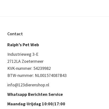
Footer
Contact
Ralph’s Pet Web
Industrieweg 3-E
2712LA Zoetermeer
KVK-nummer: 54239982
BTW-nummer: NL001574087B43
info@123dierenshop.nl
Whatsapp Berichten Service
Maandag-Vrijdag 10:00/17:00