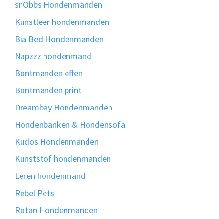
snObbs Hondenmanden
Kunstleer hondenmanden
Bia Bed Hondenmanden
Napzzz hondenmand
Bontmanden effen
Bontmanden print
Dreambay Hondenmanden
Hondenbanken & Hondensofa
Kudos Hondenmanden
Kunststof hondenmanden
Leren hondenmand
Rebel Pets
Rotan Hondenmanden