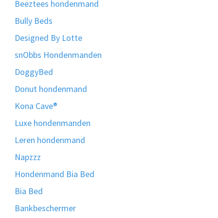
Beeztees hondenmand
Bully Beds
Designed By Lotte
snObbs Hondenmanden
DoggyBed
Donut hondenmand
Kona Cave®
Luxe hondenmanden
Leren hondenmand
Napzzz
Hondenmand Bia Bed
Bia Bed
Bankbeschermer