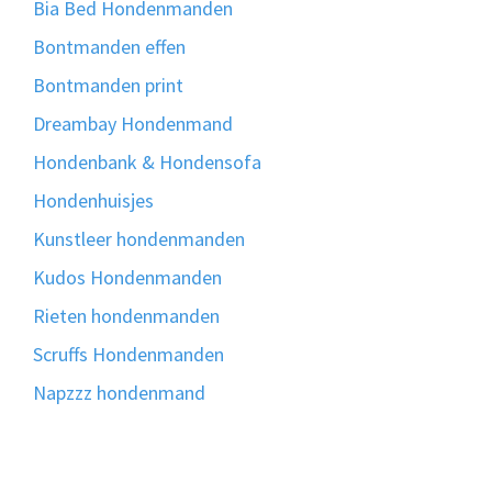
Bia Bed Hondenmanden
Bontmanden effen
Bontmanden print
Dreambay Hondenmand
Hondenbank & Hondensofa
Hondenhuisjes
Kunstleer hondenmanden
Kudos Hondenmanden
Rieten hondenmanden
Scruffs Hondenmanden
Napzzz hondenmand