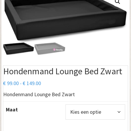
Hondenmand Lounge Bed Zwart
Prijsklasse:
€
99.00
-
€
149.00
€ 99.00
Hondenmand Lounge Bed Zwart
tot
€ 149.00
Maat