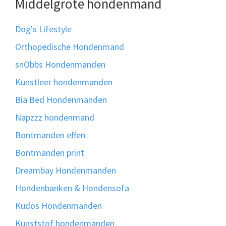
Middelgrote hondenmand
Dog's Lifestyle
Orthopedische Hondenmand
snObbs Hondenmanden
Kunstleer hondenmanden
Bia Bed Hondenmanden
Napzzz hondenmand
Bontmanden effen
Bontmanden print
Dreambay Hondenmanden
Hondenbanken & Hondensofa
Kudos Hondenmanden
Kunststof hondenmanden