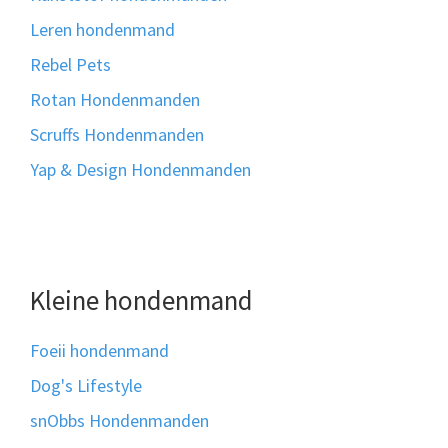
Leren hondenmand
Rebel Pets
Rotan Hondenmanden
Scruffs Hondenmanden
Yap & Design Hondenmanden
Kleine hondenmand
Foeii hondenmand
Dog's Lifestyle
snObbs Hondenmanden