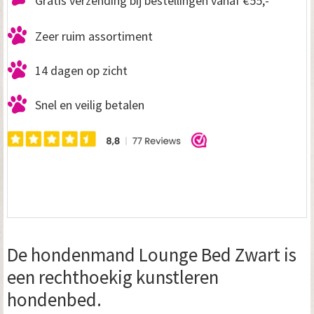
Gratis verzending bij bestellingen vanaf €55,-
Zeer ruim assortiment
14 dagen op zicht
Snel en veilig betalen
De hondenmand Lounge Bed Zwart is
een rechthoekig kunstleren
hondenbed.