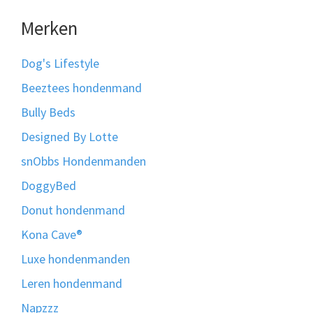
Merken
Dog's Lifestyle
Beeztees hondenmand
Bully Beds
Designed By Lotte
snObbs Hondenmanden
DoggyBed
Donut hondenmand
Kona Cave®
Luxe hondenmanden
Leren hondenmand
Napzzz