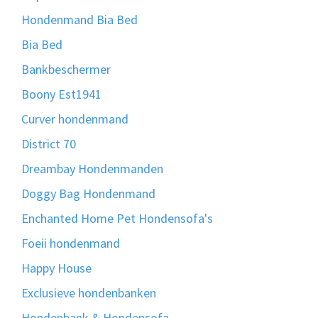
Hondenmand Bia Bed
Bia Bed
Bankbeschermer
Boony Est1941
Curver hondenmand
District 70
Dreambay Hondenmanden
Doggy Bag Hondenmand
Enchanted Home Pet Hondensofa's
Foeii hondenmand
Happy House
Exclusieve hondenbanken
Hondenbank & Hondensofa