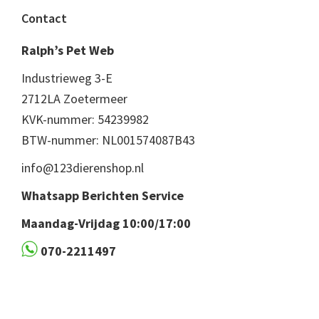
Footer
Contact
Ralph’s Pet Web
Industrieweg 3-E
2712LA Zoetermeer
KVK-nummer: 54239982
BTW-nummer: NL001574087B43
info@123dierenshop.nl
Whatsapp Berichten Service
Maandag-Vrijdag 10:00/17:00
070-2211497