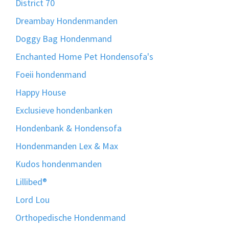
District 70
Dreambay Hondenmanden
Doggy Bag Hondenmand
Enchanted Home Pet Hondensofa's
Foeii hondenmand
Happy House
Exclusieve hondenbanken
Hondenbank & Hondensofa
Hondenmanden Lex & Max
Kudos hondenmanden
Lillibed®
Lord Lou
Orthopedische Hondenmand