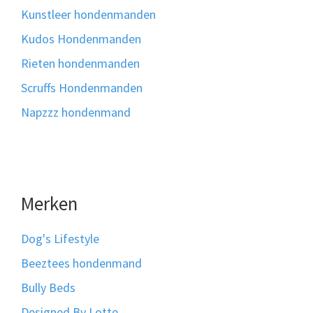
Kunstleer hondenmanden
Kudos Hondenmanden
Rieten hondenmanden
Scruffs Hondenmanden
Napzzz hondenmand
Merken
Dog's Lifestyle
Beeztees hondenmand
Bully Beds
Designed By Lotte