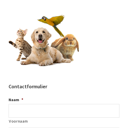
Contactformulier
Naam
*
Voornaam