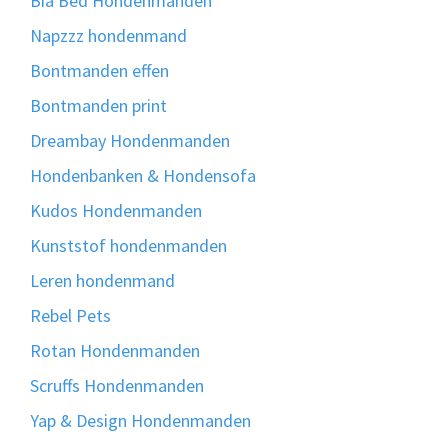
Bia Bed Hondenmanden
Napzzz hondenmand
Bontmanden effen
Bontmanden print
Dreambay Hondenmanden
Hondenbanken & Hondensofa
Kudos Hondenmanden
Kunststof hondenmanden
Leren hondenmand
Rebel Pets
Rotan Hondenmanden
Scruffs Hondenmanden
Yap & Design Hondenmanden