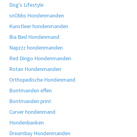
Dog's Lifestyle
snObbs Hondenmanden
Kunstleer hondenmanden
Bia Bed Hondenmand
Napzzz hondenmanden
Red Dingo Hondenmanden
Rotan Hondenmanden
Orthopedische Hondenmand
Bontmanden effen
Bontmanden print
Curver hondenmand
Hondenbanken
Dreambay Hondenmanden