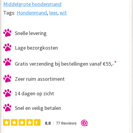
Middelgrote hondenmand
Tags:
Hondenmand
,
leer
,
wit
Snelle levering
Lage bezorgkosten
*
Gratis verzending bij bestellingen vanaf €55,-
Zeer ruim assortiment
14 dagen op zicht
Snel en veilig betalen