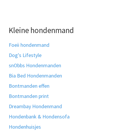
Kleine hondenmand
Foeii hondenmand
Dog's Lifestyle
snObbs Hondenmanden
Bia Bed Hondenmanden
Bontmanden effen
Bontmanden print
Dreambay Hondenmand
Hondenbank & Hondensofa
Hondenhuisjes