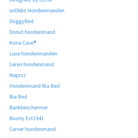
snObbs Hondenmanden
DoggyBed
Donut hondenmand
Kona Cave®
Luxe hondenmanden
Leren hondenmand
Napzzz
Hondenmand Bia Bed
Bia Bed
Bankbeschermer
Boony Est1941
Curver hondenmand