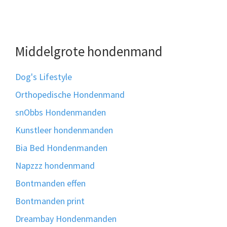
Middelgrote hondenmand
Dog's Lifestyle
Orthopedische Hondenmand
snObbs Hondenmanden
Kunstleer hondenmanden
Bia Bed Hondenmanden
Napzzz hondenmand
Bontmanden effen
Bontmanden print
Dreambay Hondenmanden