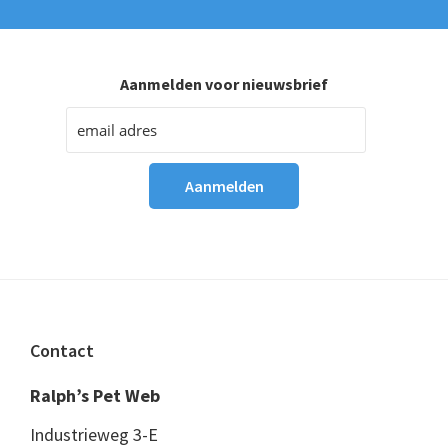
Aanmelden voor nieuwsbrief
Footer
Contact
Ralph’s Pet Web
Industrieweg 3-E