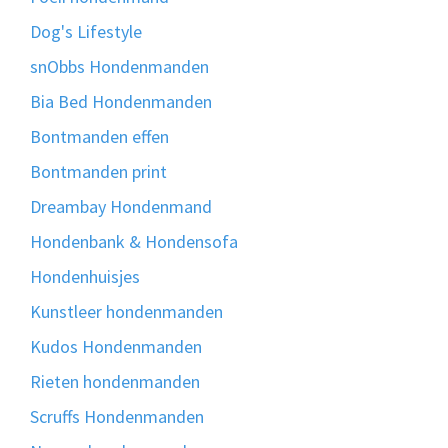
Dog's Lifestyle
snObbs Hondenmanden
Bia Bed Hondenmanden
Bontmanden effen
Bontmanden print
Dreambay Hondenmand
Hondenbank & Hondensofa
Hondenhuisjes
Kunstleer hondenmanden
Kudos Hondenmanden
Rieten hondenmanden
Scruffs Hondenmanden