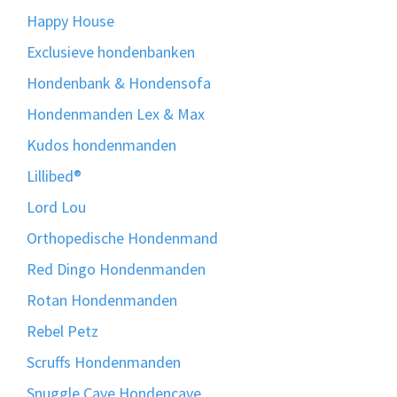
Happy House
Exclusieve hondenbanken
Hondenbank & Hondensofa
Hondenmanden Lex & Max
Kudos hondenmanden
Lillibed®
Lord Lou
Orthopedische Hondenmand
Red Dingo Hondenmanden
Rotan Hondenmanden
Rebel Petz
Scruffs Hondenmanden
Snuggle Cave Hondencave