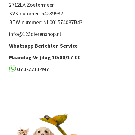
2712LA Zoetermeer
KVK-nummer: 54239982
BTW-nummer: NL001574087B43
info@123dierenshop.nl
Whatsapp Berichten Service
Maandag-Vrijdag 10:00/17:00
070-2211497