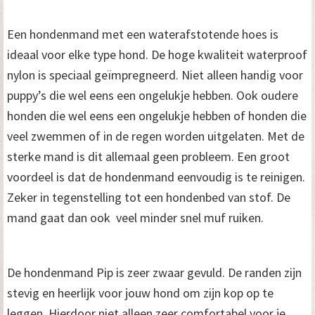
Een hondenmand met een waterafstotende hoes is
ideaal voor elke type hond. De hoge kwaliteit waterproof
nylon is speciaal geïmpregneerd. Niet alleen handig voor
puppy’s die wel eens een ongelukje hebben. Ook oudere
honden die wel eens een ongelukje hebben of honden die
veel zwemmen of in de regen worden uitgelaten. Met de
sterke mand is dit allemaal geen probleem. Een groot
voordeel is dat de hondenmand eenvoudig is te reinigen.
Zeker in tegenstelling tot een hondenbed van stof. De
mand gaat dan ook veel minder snel muf ruiken.
De hondenmand Pip is zeer zwaar gevuld. De randen zijn
stevig en heerlijk voor jouw hond om zijn kop op te
leggen. Hierdoor niet alleen zeer comfortabel voor je