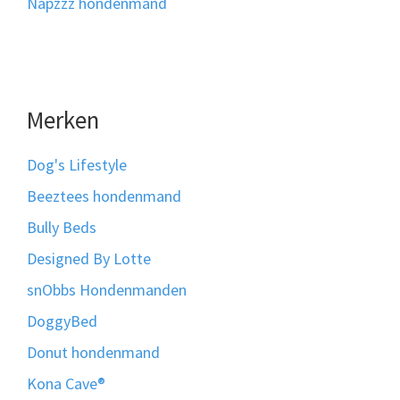
Napzzz hondenmand
Merken
Dog's Lifestyle
Beeztees hondenmand
Bully Beds
Designed By Lotte
snObbs Hondenmanden
DoggyBed
Donut hondenmand
Kona Cave®