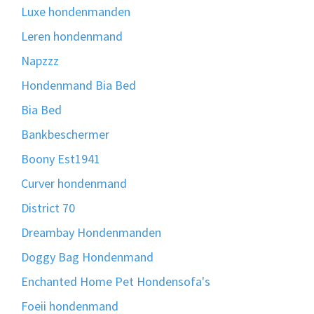
Luxe hondenmanden
Leren hondenmand
Napzzz
Hondenmand Bia Bed
Bia Bed
Bankbeschermer
Boony Est1941
Curver hondenmand
District 70
Dreambay Hondenmanden
Doggy Bag Hondenmand
Enchanted Home Pet Hondensofa's
Foeii hondenmand