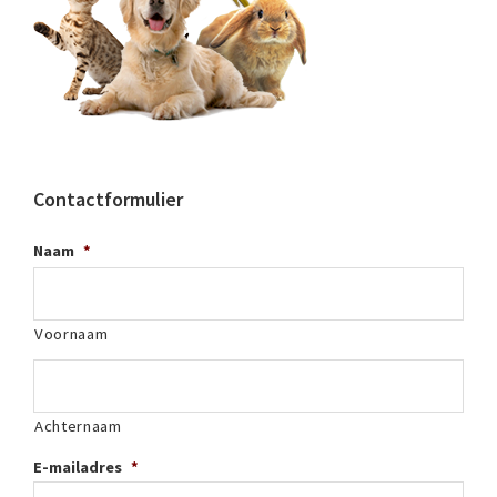
Contactformulier
Naam
*
Voornaam
Achternaam
E-mailadres
*