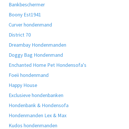
Bankbeschermer
Boony Est1941
Curver hondenmand
District 70
Dreambay Hondenmanden
Doggy Bag Hondenmand
Enchanted Home Pet Hondensofa's
Foeii hondenmand
Happy House
Exclusieve hondenbanken
Hondenbank & Hondensofa
Hondenmanden Lex & Max
Kudos hondenmanden