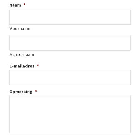
Naam
*
Voornaam
Achternaam
E-mailadres
*
Opmerking
*