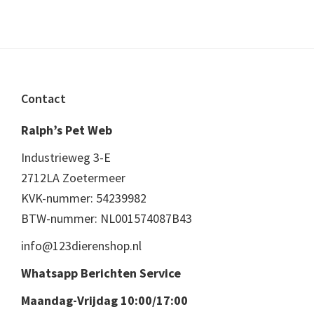
Footer
Contact
Ralph’s Pet Web
Industrieweg 3-E
2712LA Zoetermeer
KVK-nummer: 54239982
BTW-nummer: NL001574087B43
info@123dierenshop.nl
Whatsapp Berichten Service
Maandag-Vrijdag 10:00/17:00