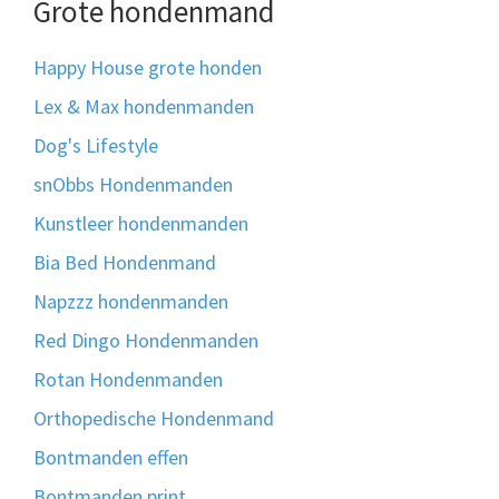
Grote hondenmand
Happy House grote honden
Lex & Max hondenmanden
Dog's Lifestyle
snObbs Hondenmanden
Kunstleer hondenmanden
Bia Bed Hondenmand
Napzzz hondenmanden
Red Dingo Hondenmanden
Rotan Hondenmanden
Orthopedische Hondenmand
Bontmanden effen
Bontmanden print