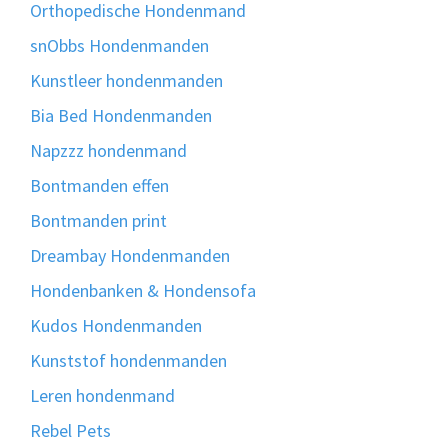
Orthopedische Hondenmand
snObbs Hondenmanden
Kunstleer hondenmanden
Bia Bed Hondenmanden
Napzzz hondenmand
Bontmanden effen
Bontmanden print
Dreambay Hondenmanden
Hondenbanken & Hondensofa
Kudos Hondenmanden
Kunststof hondenmanden
Leren hondenmand
Rebel Pets