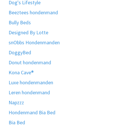
Dog's Lifestyle
Beeztees hondenmand
Bully Beds
Designed By Lotte
snObbs Hondenmanden
DoggyBed
Donut hondenmand
Kona Cave®
Luxe hondenmanden
Leren hondenmand
Napzzz
Hondenmand Bia Bed
Bia Bed