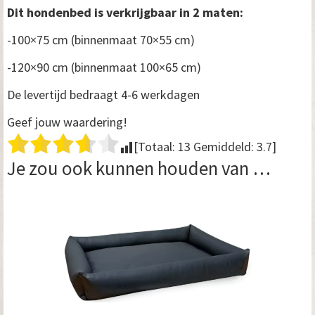
Dit hondenbed is verkrijgbaar in 2 maten:
-100×75 cm (binnenmaat 70×55 cm)
-120×90 cm (binnenmaat 100×65 cm)
De levertijd bedraagt 4-6 werkdagen
Geef jouw waardering!
[Totaal:
13
Gemiddeld:
3.7
]
Je zou ook kunnen houden van …