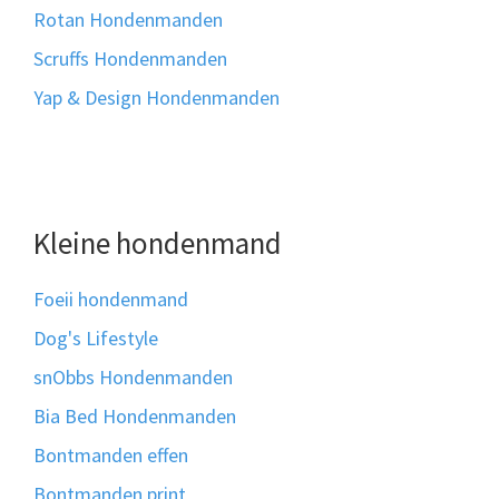
Rotan Hondenmanden
Scruffs Hondenmanden
Yap & Design Hondenmanden
Kleine hondenmand
Foeii hondenmand
Dog's Lifestyle
snObbs Hondenmanden
Bia Bed Hondenmanden
Bontmanden effen
Bontmanden print