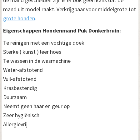
de mand gescheiden zijn is er ook geen kans dat de
mand uit model raakt. Verkrijgbaar voor middelgrote tot
grote honden
.
Eigenschappen Hondenmand Puk Donkerbruin:
Te reinigen met een vochtige doek
Sterke ( kunst ) leer hoes
Te wassen in de wasmachine
Water-afstotend
Vuil-afstotend
Krasbestendig
Duurzaam
Neemt geen haar en geur op
Zeer hygiënisch
Allergievrij