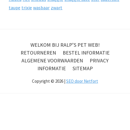
taupe
trixie
wasbaar
zwart
WELKOM BIJ RALP’S PET WEB!
RETOURNEREN
BESTEL INFORMATIE
ALGEMENE VOORWAARDEN
PRIVACY
INFORMATIE
SITEMAP
Copyright © 2026 |
SEO door Netfort