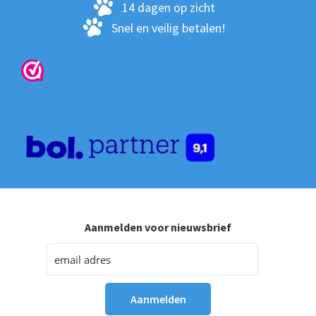
pro
14 dagen op zicht
Snel en veilig betalen!
Aanmelden voor nieuwsbrief