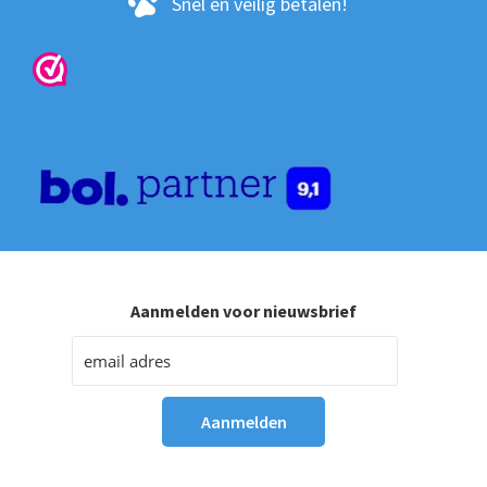
Snel en veilig betalen!
Aanmelden voor nieuwsbrief