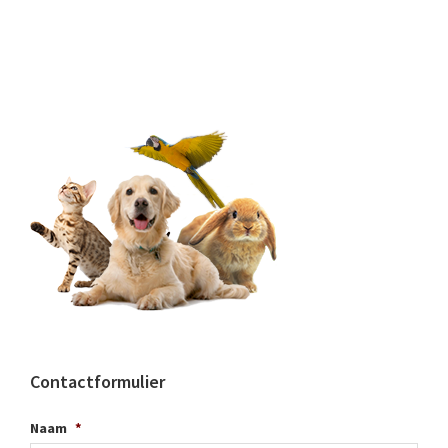
Contactformulier
Naam
*