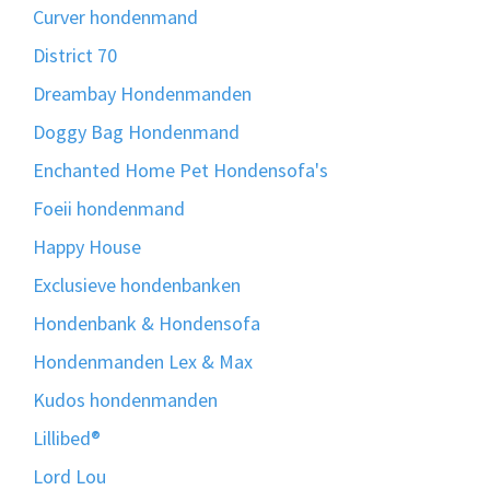
Curver hondenmand
District 70
Dreambay Hondenmanden
Doggy Bag Hondenmand
Enchanted Home Pet Hondensofa's
Foeii hondenmand
Happy House
Exclusieve hondenbanken
Hondenbank & Hondensofa
Hondenmanden Lex & Max
Kudos hondenmanden
Lillibed®
Lord Lou