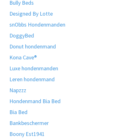
Bully Beds
Designed By Lotte
snObbs Hondenmanden
DoggyBed
Donut hondenmand
Kona Cave®
Luxe hondenmanden
Leren hondenmand
Napzzz
Hondenmand Bia Bed
Bia Bed
Bankbeschermer
Boony Est1941