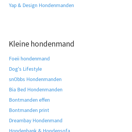
Yap & Design Hondenmanden
Kleine hondenmand
Foeii hondenmand
Dog's Lifestyle
snObbs Hondenmanden
Bia Bed Hondenmanden
Bontmanden effen
Bontmanden print
Dreambay Hondenmand
Hondenbank & Hondensofa