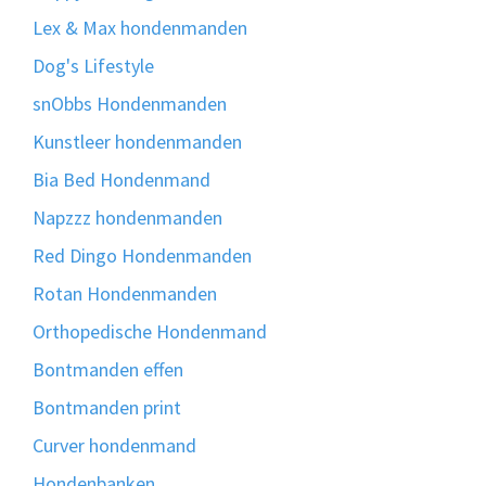
Lex & Max hondenmanden
Dog's Lifestyle
snObbs Hondenmanden
Kunstleer hondenmanden
Bia Bed Hondenmand
Napzzz hondenmanden
Red Dingo Hondenmanden
Rotan Hondenmanden
Orthopedische Hondenmand
Bontmanden effen
Bontmanden print
Curver hondenmand
Hondenbanken