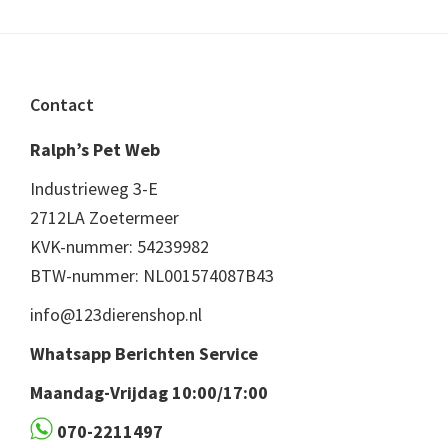
Footer
Contact
Ralph’s Pet Web
Industrieweg 3-E
2712LA Zoetermeer
KVK-nummer: 54239982
BTW-nummer: NL001574087B43
info@123dierenshop.nl
Whatsapp Berichten Service
Maandag-Vrijdag 10:00/17:00
070-2211497