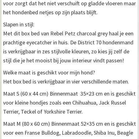
voor zorgt dat het niet verschuift op gladde vloeren maar
het hondenbed netjes op zijn plaats blijft.
Slapen in stijl:
Met dit box bed van Rebel Petz charcoal grey haal je een
prachtige eyecatcher in huis. De District 70 hondenmand
is verkrijgbaar in zes stijlvolle kleuren, zo kies jij zelf de
stijl die je het mooist bij jouw interieur vindt passen!
Welke maat is geschikt voor mijn hond?
Het box bed is verkrijgbaar in vier verschillende maten.
Maat S (60 x 44 cm) Binnenmaat 35×23 cm en is geschikt
voor kleine hondjes zoals een Chihuahua, Jack Russel
Terrier, Teckel of Yorkshire Terrier.
Maat M (80 x 60 cm) Binnenmaat 52×35 cm en is geschikt
voor een Franse Bulldog, Labradoodle, Shiba Inu, Beagle