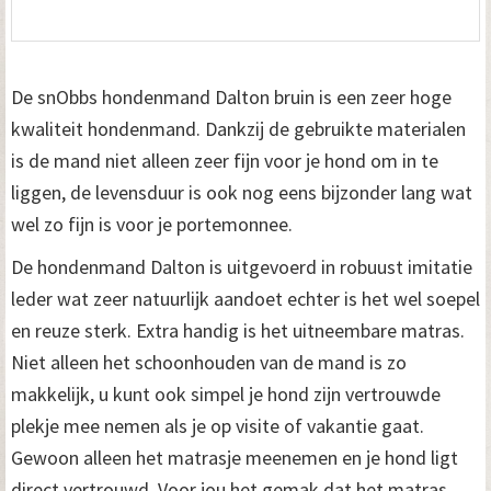
De snObbs hondenmand Dalton bruin is een zeer hoge
kwaliteit hondenmand. Dankzij de gebruikte materialen
is de mand niet alleen zeer fijn voor je hond om in te
liggen, de levensduur is ook nog eens bijzonder lang wat
wel zo fijn is voor je portemonnee.
De hondenmand Dalton is uitgevoerd in robuust imitatie
leder wat zeer natuurlijk aandoet echter is het wel soepel
en reuze sterk. Extra handig is het uitneembare matras.
Niet alleen het schoonhouden van de mand is zo
makkelijk, u kunt ook simpel je hond zijn vertrouwde
plekje mee nemen als je op visite of vakantie gaat.
Gewoon alleen het matrasje meenemen en je hond ligt
direct vertrouwd. Voor jou het gemak dat het matras