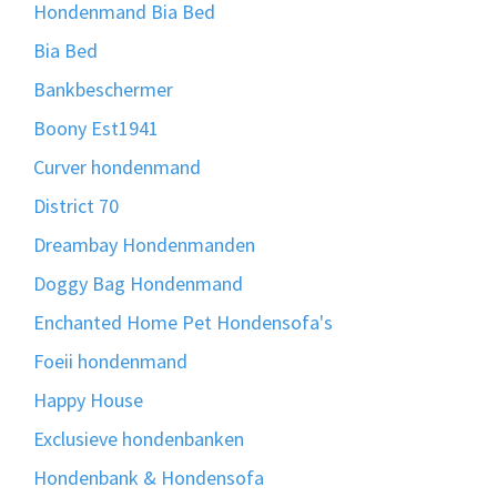
Hondenmand Bia Bed
Bia Bed
Bankbeschermer
Boony Est1941
Curver hondenmand
District 70
Dreambay Hondenmanden
Doggy Bag Hondenmand
Enchanted Home Pet Hondensofa's
Foeii hondenmand
Happy House
Exclusieve hondenbanken
Hondenbank & Hondensofa