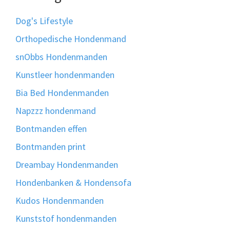
Dog's Lifestyle
Orthopedische Hondenmand
snObbs Hondenmanden
Kunstleer hondenmanden
Bia Bed Hondenmanden
Napzzz hondenmand
Bontmanden effen
Bontmanden print
Dreambay Hondenmanden
Hondenbanken & Hondensofa
Kudos Hondenmanden
Kunststof hondenmanden