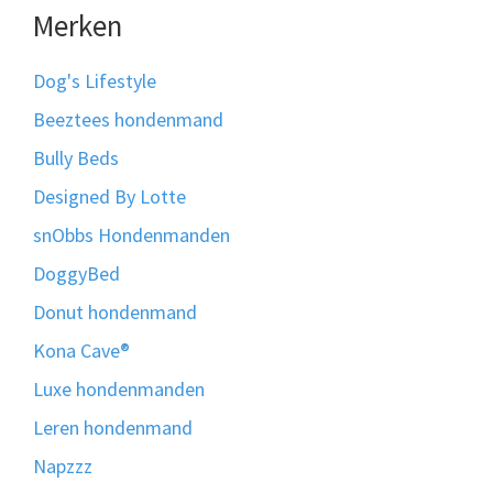
Merken
Dog's Lifestyle
Beeztees hondenmand
Bully Beds
Designed By Lotte
snObbs Hondenmanden
DoggyBed
Donut hondenmand
Kona Cave®
Luxe hondenmanden
Leren hondenmand
Napzzz