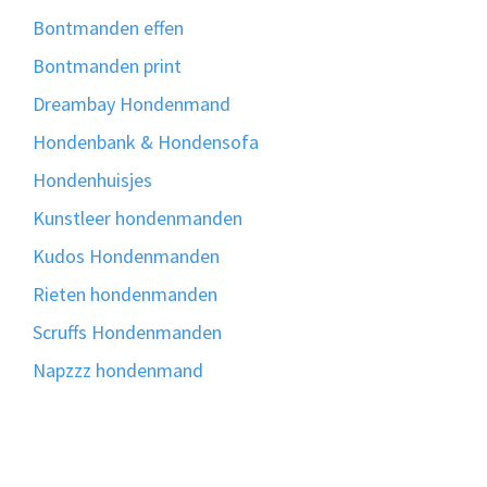
Bontmanden effen
Bontmanden print
Dreambay Hondenmand
Hondenbank & Hondensofa
Hondenhuisjes
Kunstleer hondenmanden
Kudos Hondenmanden
Rieten hondenmanden
Scruffs Hondenmanden
Napzzz hondenmand