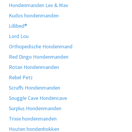
Hondenmanden Lex & Max
Kudos hondenmanden
Lillibed®
Lord Lou
Orthopedische Hondenmand
Red Dingo Hondenmanden
Rotan Hondenmanden
Rebel Petz
Scruffs Hondenmanden
Snuggle Cave Hondencave
Surplus Hondenmanden
Trixie hondenmanden
Houten hondenhokken