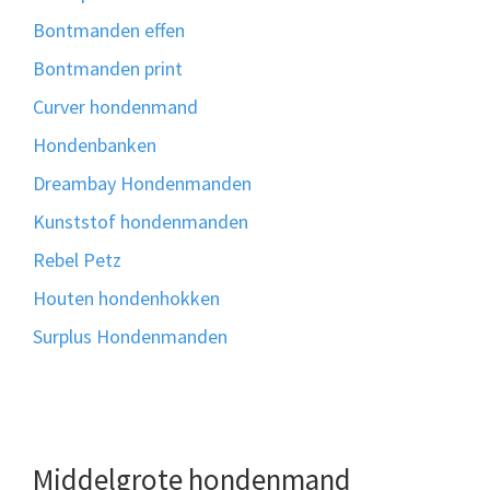
Bontmanden effen
Bontmanden print
Curver hondenmand
Hondenbanken
Dreambay Hondenmanden
Kunststof hondenmanden
Rebel Petz
Houten hondenhokken
Surplus Hondenmanden
Middelgrote hondenmand