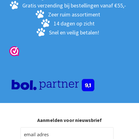
op
Gratis verzending bij bestellingen vanaf €55,-
de
Zeer ruim assortiment
pro
14 dagen op zicht
Snel en veilig betalen!
Aanmelden voor nieuwsbrief