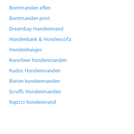
Bontmanden effen
Bontmanden print
Dreambay Hondenmand
Hondenbank & Hondensofa
Hondenhuisjes
Kunstleer hondenmanden
Kudos Hondenmanden
Rieten hondenmanden
Scruffs Hondenmanden
Napzzz hondenmand