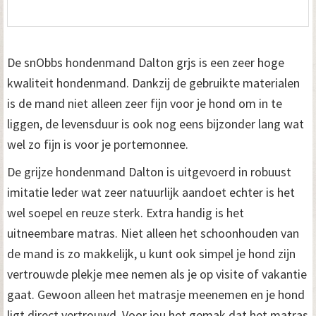
De snObbs hondenmand Dalton grjs is een zeer hoge
kwaliteit hondenmand. Dankzij de gebruikte materialen
is de mand niet alleen zeer fijn voor je hond om in te
liggen, de levensduur is ook nog eens bijzonder lang wat
wel zo fijn is voor je portemonnee.
De grijze hondenmand Dalton is uitgevoerd in robuust
imitatie leder wat zeer natuurlijk aandoet echter is het
wel soepel en reuze sterk. Extra handig is het
uitneembare matras. Niet alleen het schoonhouden van
de mand is zo makkelijk, u kunt ook simpel je hond zijn
vertrouwde plekje mee nemen als je op visite of vakantie
gaat. Gewoon alleen het matrasje meenemen en je hond
ligt direct vertrouwd. Voor jou het gemak dat het matras