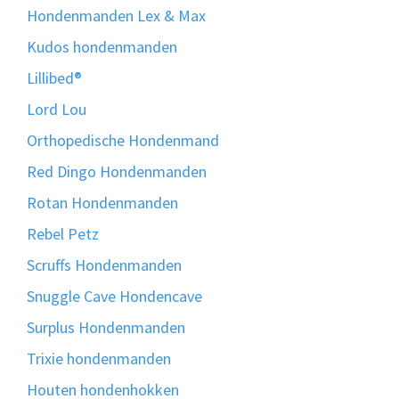
Hondenmanden Lex & Max
Kudos hondenmanden
Lillibed®
Lord Lou
Orthopedische Hondenmand
Red Dingo Hondenmanden
Rotan Hondenmanden
Rebel Petz
Scruffs Hondenmanden
Snuggle Cave Hondencave
Surplus Hondenmanden
Trixie hondenmanden
Houten hondenhokken