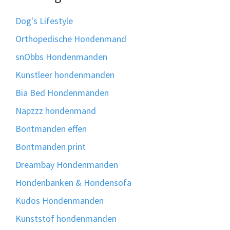
Dog's Lifestyle
Orthopedische Hondenmand
snObbs Hondenmanden
Kunstleer hondenmanden
Bia Bed Hondenmanden
Napzzz hondenmand
Bontmanden effen
Bontmanden print
Dreambay Hondenmanden
Hondenbanken & Hondensofa
Kudos Hondenmanden
Kunststof hondenmanden