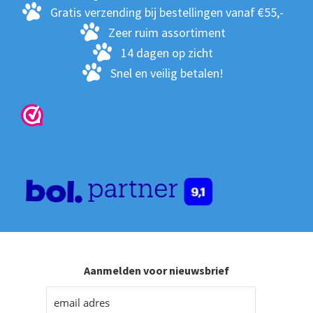
op
Gratis verzending bij bestellingen vanaf €55,-
de
Zeer ruim assortiment
pro
14 dagen op zicht
Snel en veilig betalen!
Aanmelden voor nieuwsbrief