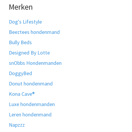
Merken
Dog's Lifestyle
Beeztees hondenmand
Bully Beds
Designed By Lotte
snObbs Hondenmanden
DoggyBed
Donut hondenmand
Kona Cave®
Luxe hondenmanden
Leren hondenmand
Napzzz