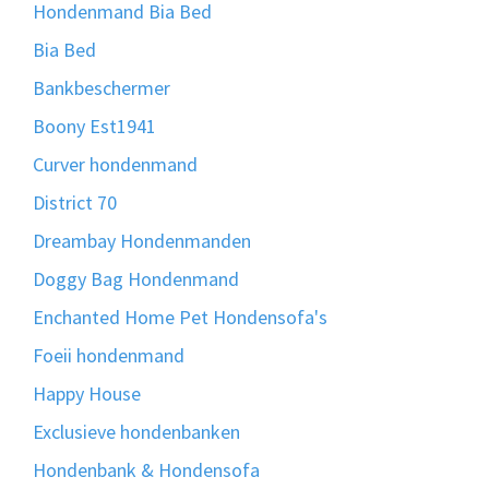
Hondenmand Bia Bed
Bia Bed
Bankbeschermer
Boony Est1941
Curver hondenmand
District 70
Dreambay Hondenmanden
Doggy Bag Hondenmand
Enchanted Home Pet Hondensofa's
Foeii hondenmand
Happy House
Exclusieve hondenbanken
Hondenbank & Hondensofa