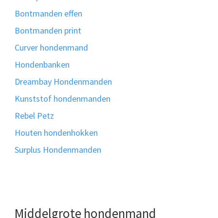
Bontmanden effen
Bontmanden print
Curver hondenmand
Hondenbanken
Dreambay Hondenmanden
Kunststof hondenmanden
Rebel Petz
Houten hondenhokken
Surplus Hondenmanden
Middelgrote hondenmand