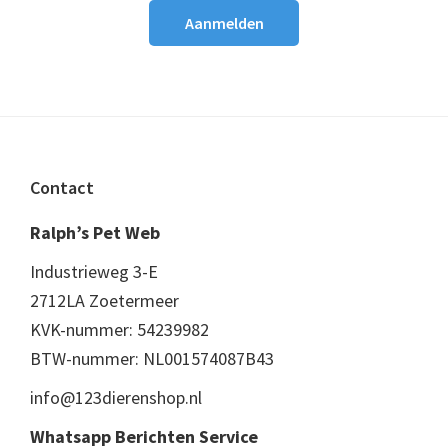
Footer
Contact
Ralph’s Pet Web
Industrieweg 3-E
2712LA Zoetermeer
KVK-nummer: 54239982
BTW-nummer: NL001574087B43
info@123dierenshop.nl
Whatsapp Berichten Service