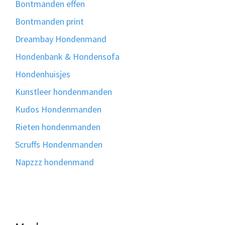
Bontmanden effen
Bontmanden print
Dreambay Hondenmand
Hondenbank & Hondensofa
Hondenhuisjes
Kunstleer hondenmanden
Kudos Hondenmanden
Rieten hondenmanden
Scruffs Hondenmanden
Napzzz hondenmand