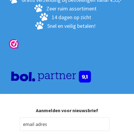
de
Zeer ruim assortiment
pro
14 dagen op zicht
Snel en veilig betalen!
Aanmelden voor nieuwsbrief