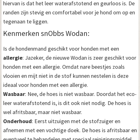
hiervan is dat het leer waterafstotend en geurloos is. De
randen zijn stevig en comfortabel voor je hond om op en
tegenaan te liggen.
Kenmerken snObbs Wodan:
Is de hondenmand geschikt voor honden met een
allergie
: Jazeker, de nieuwe Wodan is zeer geschikt voor
honden met een allergie. Omdat nare beestjes zoals
vlooien en mijt niet in de stof kunnen nestelen is deze
ideaal voor honden met een allergie.
Wasbaar
: Nee, de hoes is niet wasbaar. Doordat het eco-
leer waterafstotend is, is dit ook niet nodig. De hoes is
wel afritsbaar, maar niet wasbaar.
Onderhoud
: Eerst uitzuigen met de stofzuiger en
afnemen met een vochtige doek. De hoes is afritsbaar en
eventueel te behandelen met speciaal reinigingsmiddel