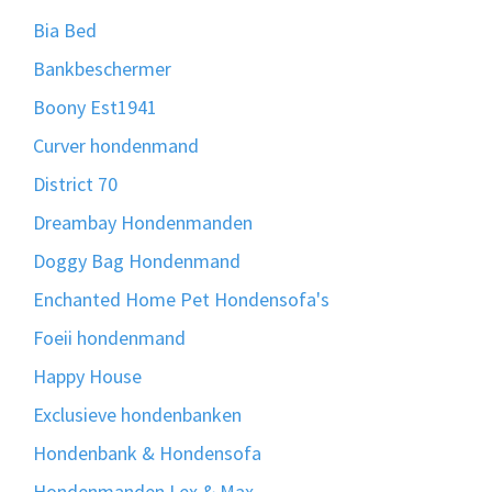
Bia Bed
Bankbeschermer
Boony Est1941
Curver hondenmand
District 70
Dreambay Hondenmanden
Doggy Bag Hondenmand
Enchanted Home Pet Hondensofa's
Foeii hondenmand
Happy House
Exclusieve hondenbanken
Hondenbank & Hondensofa
Hondenmanden Lex & Max