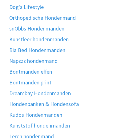
Dog's Lifestyle
Orthopedische Hondenmand
snObbs Hondenmanden
Kunstleer hondenmanden
Bia Bed Hondenmanden
Napzzz hondenmand
Bontmanden effen
Bontmanden print
Dreambay Hondenmanden
Hondenbanken & Hondensofa
Kudos Hondenmanden
Kunststof hondenmanden
Leren hondenmand