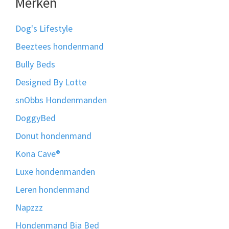
Merken
Dog's Lifestyle
Beeztees hondenmand
Bully Beds
Designed By Lotte
snObbs Hondenmanden
DoggyBed
Donut hondenmand
Kona Cave®
Luxe hondenmanden
Leren hondenmand
Napzzz
Hondenmand Bia Bed