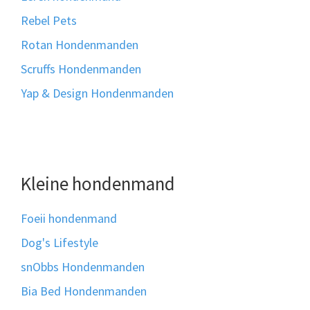
Rebel Pets
Rotan Hondenmanden
Scruffs Hondenmanden
Yap & Design Hondenmanden
Kleine hondenmand
Foeii hondenmand
Dog's Lifestyle
snObbs Hondenmanden
Bia Bed Hondenmanden