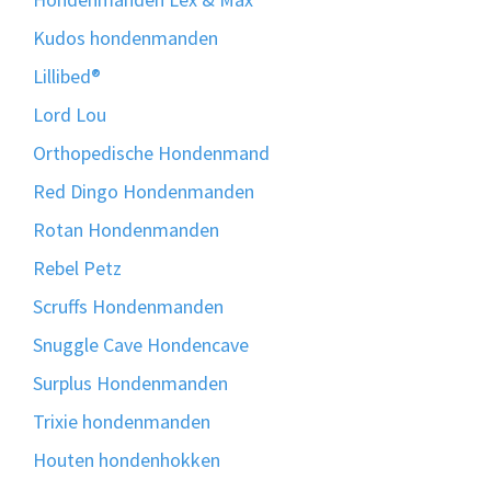
Kudos hondenmanden
Lillibed®
Lord Lou
Orthopedische Hondenmand
Red Dingo Hondenmanden
Rotan Hondenmanden
Rebel Petz
Scruffs Hondenmanden
Snuggle Cave Hondencave
Surplus Hondenmanden
Trixie hondenmanden
Houten hondenhokken