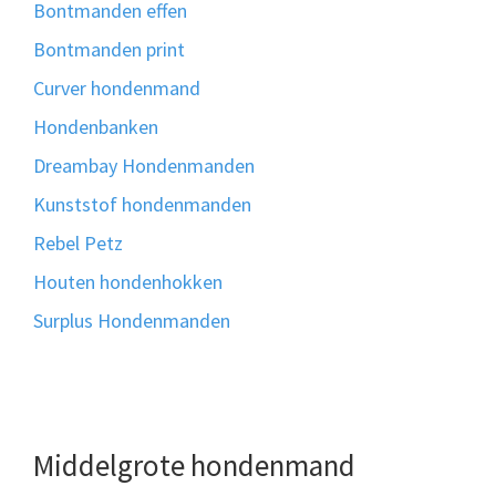
Bontmanden effen
Bontmanden print
Curver hondenmand
Hondenbanken
Dreambay Hondenmanden
Kunststof hondenmanden
Rebel Petz
Houten hondenhokken
Surplus Hondenmanden
Middelgrote hondenmand