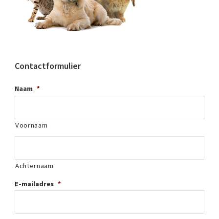
Contactformulier
Naam
*
Voornaam
Achternaam
E-mailadres
*