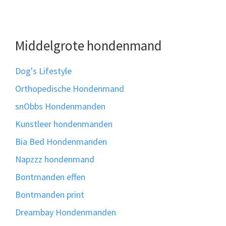
Middelgrote hondenmand
Dog's Lifestyle
Orthopedische Hondenmand
snObbs Hondenmanden
Kunstleer hondenmanden
Bia Bed Hondenmanden
Napzzz hondenmand
Bontmanden effen
Bontmanden print
Dreambay Hondenmanden