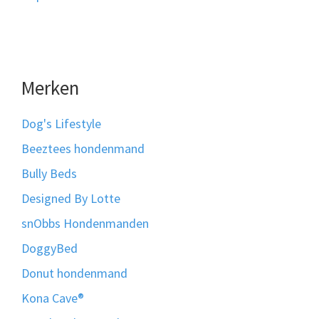
Merken
Dog's Lifestyle
Beeztees hondenmand
Bully Beds
Designed By Lotte
snObbs Hondenmanden
DoggyBed
Donut hondenmand
Kona Cave®