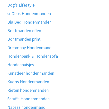
Dog's Lifestyle
snObbs Hondenmanden
Bia Bed Hondenmanden
Bontmanden effen
Bontmanden print
Dreambay Hondenmand
Hondenbank & Hondensofa
Hondenhuisjes
Kunstleer hondenmanden
Kudos Hondenmanden
Rieten hondenmanden
Scruffs Hondenmanden
Napzzz hondenmand