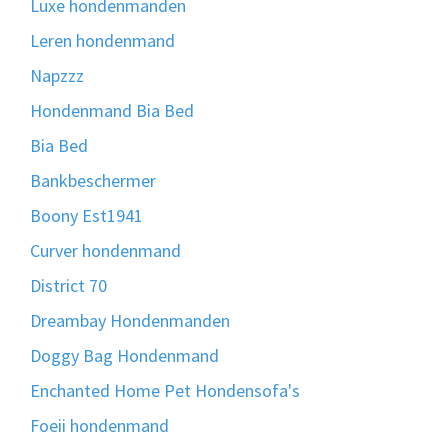
Luxe hondenmanden
Leren hondenmand
Napzzz
Hondenmand Bia Bed
Bia Bed
Bankbeschermer
Boony Est1941
Curver hondenmand
District 70
Dreambay Hondenmanden
Doggy Bag Hondenmand
Enchanted Home Pet Hondensofa's
Foeii hondenmand