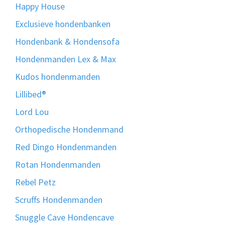
Happy House
Exclusieve hondenbanken
Hondenbank & Hondensofa
Hondenmanden Lex & Max
Kudos hondenmanden
Lillibed®
Lord Lou
Orthopedische Hondenmand
Red Dingo Hondenmanden
Rotan Hondenmanden
Rebel Petz
Scruffs Hondenmanden
Snuggle Cave Hondencave