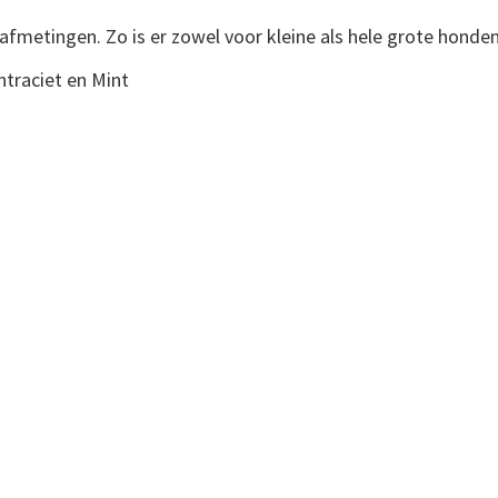
 afmetingen. Zo is er zowel voor kleine als hele grote hond
ntraciet en Mint