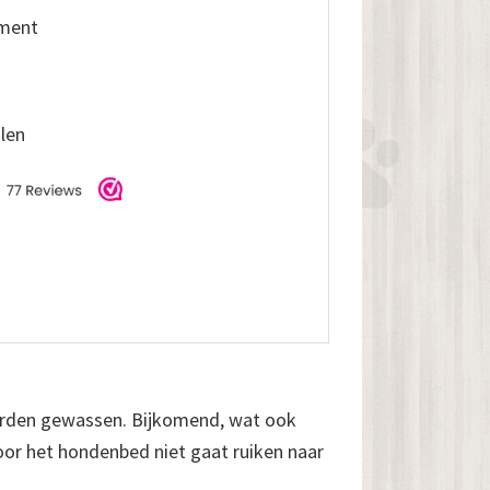
iment
alen
orden gewassen. Bijkomend, wat ook
door het hondenbed niet gaat ruiken naar