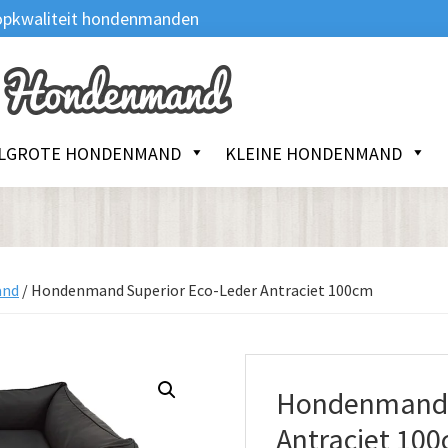
 Topkwaliteit hondenmanden
LGROTE HONDENMAND
KLEINE HONDENMAND
and
/
Hondenmand Superior Eco-Leder Antraciet 100cm
Hondenmand S
Antraciet 10