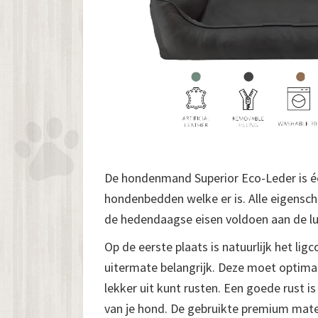
De hondenmand Superior Eco-Leder is é
hondenbedden welke er is. Alle eigensc
de hedendaagse eisen voldoen aan de l
Op de eerste plaats is natuurlijk het lig
uitermate belangrijk. Deze moet optimaa
lekker uit kunt rusten. Een goede rust is
van je hond. De gebruikte premium mate