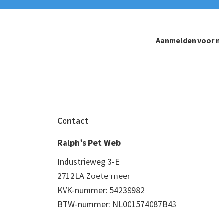
Aanmelden voor n
Footer
Contact
Ralph’s Pet Web
Industrieweg 3-E
2712LA Zoetermeer
KVK-nummer: 54239982
BTW-nummer: NL001574087B43