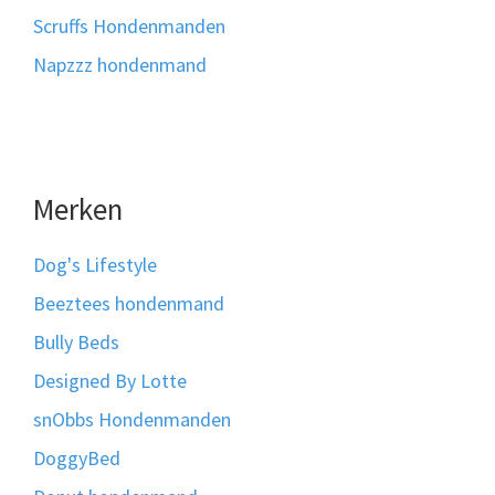
Scruffs Hondenmanden
Napzzz hondenmand
Merken
Dog's Lifestyle
Beeztees hondenmand
Bully Beds
Designed By Lotte
snObbs Hondenmanden
DoggyBed