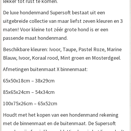
lekker tot rust te komen.
De luxe hondenmand Supersoft bestaat uit een
uitgebreide collectie van maar liefst zeven kleuren en 3
maten! Voor kleine tot zéér grote hond is er een
passende maat hondenmand.
Beschikbare kleuren: Ivoor, Taupe, Pastel Roze, Marine
Blauw, Ivoor, Koraal rood, Mint groen en Mosterdgeel.
Afmetingen buitenmaat X binnenmaat:
65x50x18cm – 38x29cm
85x65x24cm – 54x34cm
100x75x26cm – 65x52cm
Houdt met het kopen van een hondenmand rekening
met de binnenmaat en de buitenmaat. De Supersoft