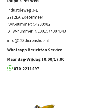
Ralph’s Pet Web
Industrieweg 3-E
2712LA Zoetermeer
KVK-nummer: 54239982
BTW-nummer: NL001574087B43
info@123dierenshop.nl
Whatsapp Berichten Service
Maandag-Vrijdag 10:00/17:00
070-2211497