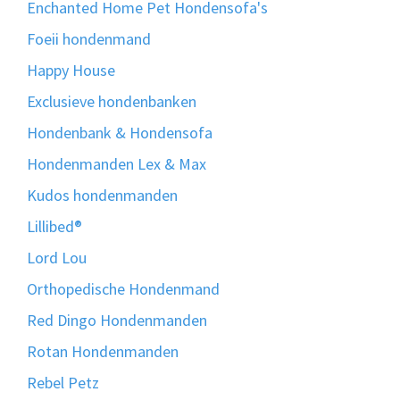
Enchanted Home Pet Hondensofa's
Foeii hondenmand
Happy House
Exclusieve hondenbanken
Hondenbank & Hondensofa
Hondenmanden Lex & Max
Kudos hondenmanden
Lillibed®
Lord Lou
Orthopedische Hondenmand
Red Dingo Hondenmanden
Rotan Hondenmanden
Rebel Petz