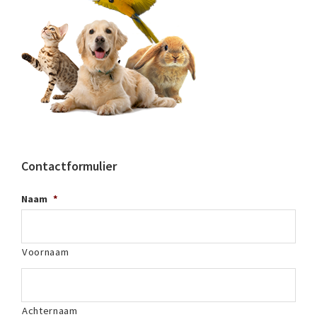
Contactformulier
Naam
*
Voornaam
Achternaam