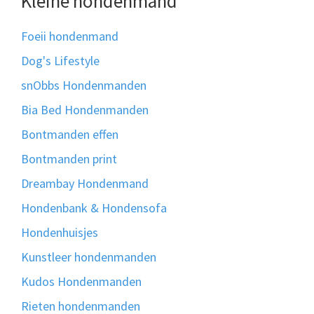
Kleine hondenmand
Foeii hondenmand
Dog's Lifestyle
snObbs Hondenmanden
Bia Bed Hondenmanden
Bontmanden effen
Bontmanden print
Dreambay Hondenmand
Hondenbank & Hondensofa
Hondenhuisjes
Kunstleer hondenmanden
Kudos Hondenmanden
Rieten hondenmanden