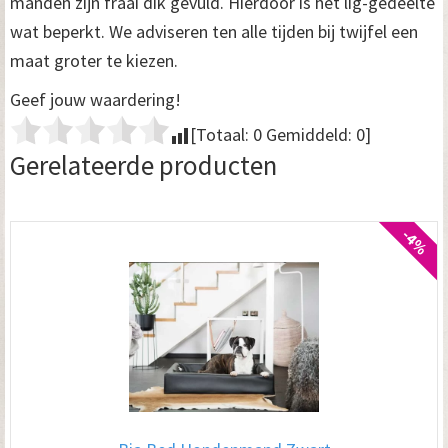
manden zijn fraai dik gevuld. Hierdoor is het lig-gedeelte
wat beperkt. We adviseren ten alle tijden bij twijfel een
maat groter te kiezen.
Geef jouw waardering!
[Totaal:
0
Gemiddeld:
0
]
Gerelateerde producten
-4%