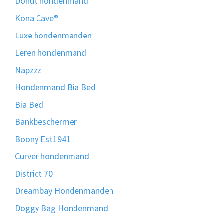
Donut hondenmand
Kona Cave®
Luxe hondenmanden
Leren hondenmand
Napzzz
Hondenmand Bia Bed
Bia Bed
Bankbeschermer
Boony Est1941
Curver hondenmand
District 70
Dreambay Hondenmanden
Doggy Bag Hondenmand