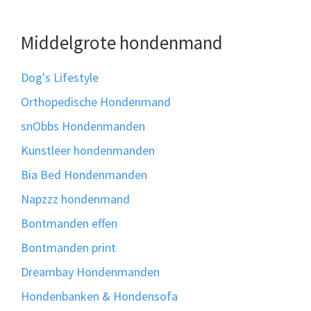
Middelgrote hondenmand
Dog's Lifestyle
Orthopedische Hondenmand
snObbs Hondenmanden
Kunstleer hondenmanden
Bia Bed Hondenmanden
Napzzz hondenmand
Bontmanden effen
Bontmanden print
Dreambay Hondenmanden
Hondenbanken & Hondensofa