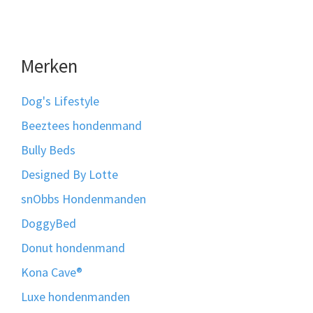
Merken
Dog's Lifestyle
Beeztees hondenmand
Bully Beds
Designed By Lotte
snObbs Hondenmanden
DoggyBed
Donut hondenmand
Kona Cave®
Luxe hondenmanden