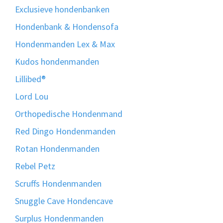
Exclusieve hondenbanken
Hondenbank & Hondensofa
Hondenmanden Lex & Max
Kudos hondenmanden
Lillibed®
Lord Lou
Orthopedische Hondenmand
Red Dingo Hondenmanden
Rotan Hondenmanden
Rebel Petz
Scruffs Hondenmanden
Snuggle Cave Hondencave
Surplus Hondenmanden