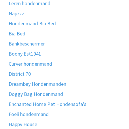
Leren hondenmand
Napzzz
Hondenmand Bia Bed
Bia Bed
Bankbeschermer
Boony Est1941
Curver hondenmand
District 70
Dreambay Hondenmanden
Doggy Bag Hondenmand
Enchanted Home Pet Hondensofa's
Foeii hondenmand
Happy House