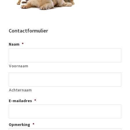
Contactformulier
Naam
*
Voornaam
Achternaam
E-mailadres
*
Opmerking
*