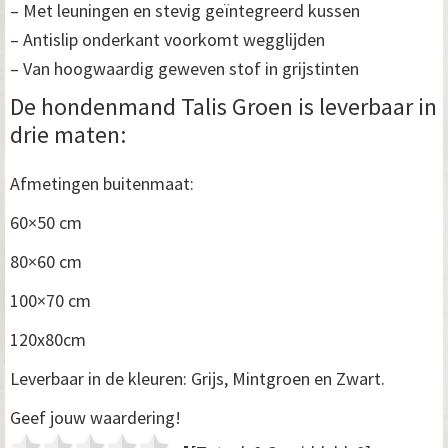
– Met leuningen en stevig geïntegreerd kussen
– Antislip onderkant voorkomt wegglijden
– Van hoogwaardig geweven stof in grijstinten
De hondenmand Talis Groen is leverbaar in
drie maten:
Afmetingen buitenmaat:
60×50 cm
80×60 cm
100×70 cm
120x80cm
Leverbaar in de kleuren: Grijs, Mintgroen en Zwart.
Geef jouw waardering!