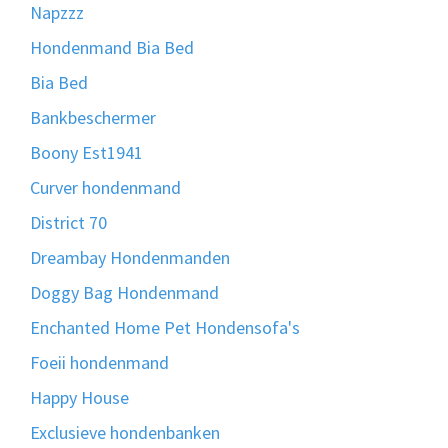
Napzzz
Hondenmand Bia Bed
Bia Bed
Bankbeschermer
Boony Est1941
Curver hondenmand
District 70
Dreambay Hondenmanden
Doggy Bag Hondenmand
Enchanted Home Pet Hondensofa's
Foeii hondenmand
Happy House
Exclusieve hondenbanken