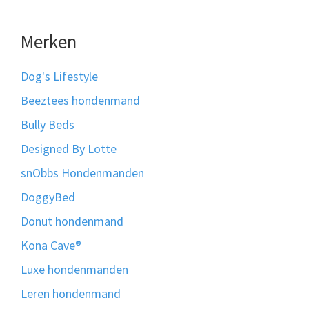
Merken
Dog's Lifestyle
Beeztees hondenmand
Bully Beds
Designed By Lotte
snObbs Hondenmanden
DoggyBed
Donut hondenmand
Kona Cave®
Luxe hondenmanden
Leren hondenmand