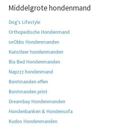
Middelgrote hondenmand
Dog's Lifestyle
Orthopedische Hondenmand
snObbs Hondenmanden
Kunstleer hondenmanden
Bia Bed Hondenmanden
Napzzz hondenmand
Bontmanden effen
Bontmanden print
Dreambay Hondenmanden
Hondenbanken & Hondensofa
Kudos Hondenmanden