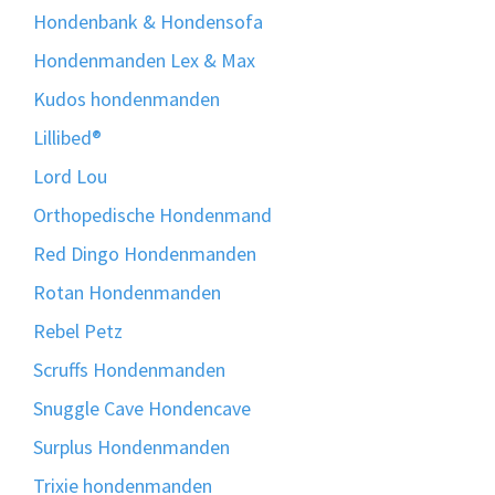
Hondenbank & Hondensofa
Hondenmanden Lex & Max
Kudos hondenmanden
Lillibed®
Lord Lou
Orthopedische Hondenmand
Red Dingo Hondenmanden
Rotan Hondenmanden
Rebel Petz
Scruffs Hondenmanden
Snuggle Cave Hondencave
Surplus Hondenmanden
Trixie hondenmanden