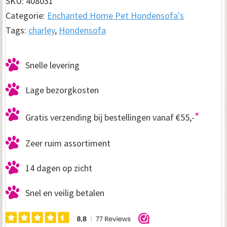
SKU:
408031
€ 199.95.
€ 159.95.
Categorie:
Enchanted Home Pet Hondensofa's
Tags:
charley
,
Hondensofa
Snelle levering
Lage bezorgkosten
*
Gratis verzending bij bestellingen vanaf €55,-
Zeer ruim assortiment
14 dagen op zicht
Snel en veilig betalen