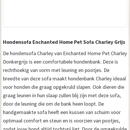
Hondensofa Enchanted Home Pet Sofa Charley Grijs
De hondensofa Charley van Enchanted Home Pet Charley
Donkergrijs is een comfortabele hondenbank. Deze is
rechthoekig van vorm met leuning en pootjes. De
breedte van deze sofa maakt hondenbank Charley ideaal
voor honden die graag opgekruld slapen. Ook dieren die
graag leunen in hun slaap zullen blij zijn met deze sofa,
door de leuning die om de bank heen loopt. De
handgemaakte sofa heeft een kussen van schuim voor
optimaal comfort en steun en is voorzien van pootjes,
zodat jouw hond altijd tochtvrij ligt. Door de omgekrulde