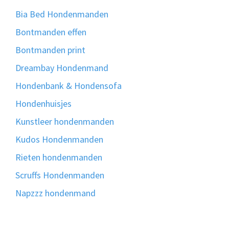
Bia Bed Hondenmanden
Bontmanden effen
Bontmanden print
Dreambay Hondenmand
Hondenbank & Hondensofa
Hondenhuisjes
Kunstleer hondenmanden
Kudos Hondenmanden
Rieten hondenmanden
Scruffs Hondenmanden
Napzzz hondenmand