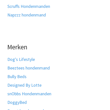
Scruffs Hondenmanden
Napzzz hondenmand
Merken
Dog's Lifestyle
Beeztees hondenmand
Bully Beds
Designed By Lotte
snObbs Hondenmanden
DoggyBed