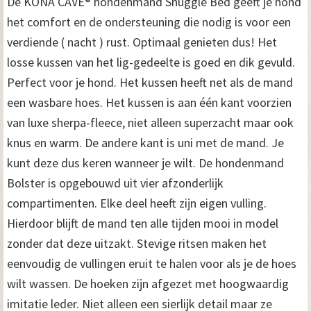
De KONA CAVE® hondenmand Snuggle Bed geeft je hond
het comfort en de ondersteuning die nodig is voor een
verdiende ( nacht ) rust. Optimaal genieten dus! Het
losse kussen van het lig-gedeelte is goed en dik gevuld.
Perfect voor je hond. Het kussen heeft net als de mand
een wasbare hoes. Het kussen is aan één kant voorzien
van luxe sherpa-fleece, niet alleen superzacht maar ook
knus en warm. De andere kant is uni met de mand. Je
kunt deze dus keren wanneer je wilt. De hondenmand
Bolster is opgebouwd uit vier afzonderlijk
compartimenten. Elke deel heeft zijn eigen vulling.
Hierdoor blijft de mand ten alle tijden mooi in model
zonder dat deze uitzakt. Stevige ritsen maken het
eenvoudig de vullingen eruit te halen voor als je de hoes
wilt wassen. De hoeken zijn afgezet met hoogwaardig
imitatie leder. Niet alleen een sierlijk detail maar ze