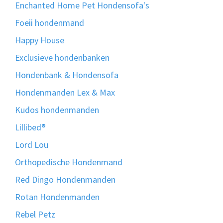
Enchanted Home Pet Hondensofa's
Foeii hondenmand
Happy House
Exclusieve hondenbanken
Hondenbank & Hondensofa
Hondenmanden Lex & Max
Kudos hondenmanden
Lillibed®
Lord Lou
Orthopedische Hondenmand
Red Dingo Hondenmanden
Rotan Hondenmanden
Rebel Petz