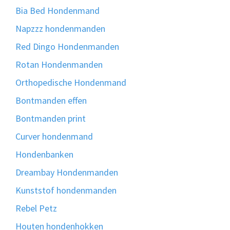
Bia Bed Hondenmand
Napzzz hondenmanden
Red Dingo Hondenmanden
Rotan Hondenmanden
Orthopedische Hondenmand
Bontmanden effen
Bontmanden print
Curver hondenmand
Hondenbanken
Dreambay Hondenmanden
Kunststof hondenmanden
Rebel Petz
Houten hondenhokken