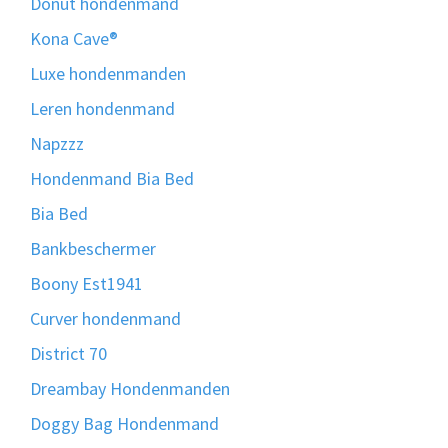
Donut hondenmand
Kona Cave®
Luxe hondenmanden
Leren hondenmand
Napzzz
Hondenmand Bia Bed
Bia Bed
Bankbeschermer
Boony Est1941
Curver hondenmand
District 70
Dreambay Hondenmanden
Doggy Bag Hondenmand