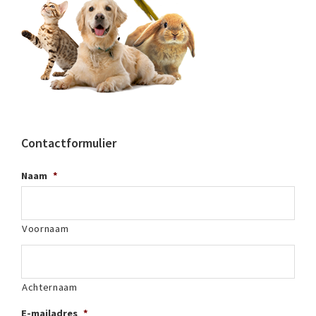
Contactformulier
Naam
*
Voornaam
Achternaam
E-mailadres
*