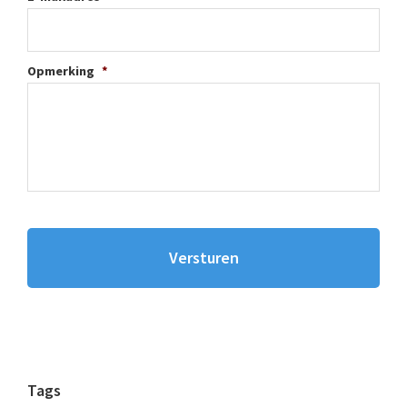
Opmerking
*
Tags