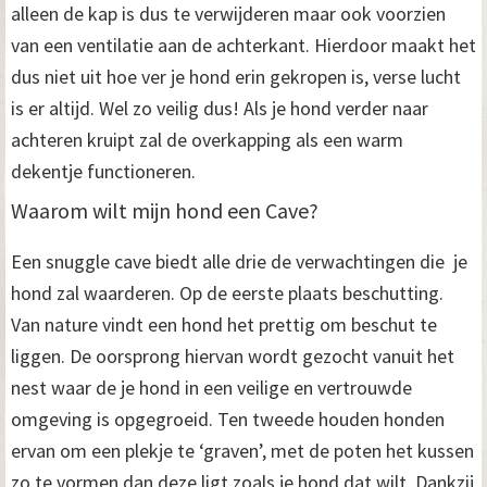
alleen de kap is dus te verwijderen maar ook voorzien
van een ventilatie aan de achterkant. Hierdoor maakt het
dus niet uit hoe ver je hond erin gekropen is, verse lucht
is er altijd. Wel zo veilig dus! Als je hond verder naar
achteren kruipt zal de overkapping als een warm
dekentje functioneren.
Waarom wilt mijn hond een Cave?
Een snuggle cave biedt alle drie de verwachtingen die je
hond zal waarderen. Op de eerste plaats beschutting.
Van nature vindt een hond het prettig om beschut te
liggen. De oorsprong hiervan wordt gezocht vanuit het
nest waar de je hond in een veilige en vertrouwde
omgeving is opgegroeid. Ten tweede houden honden
ervan om een plekje te ‘graven’, met de poten het kussen
zo te vormen dan deze ligt zoals je hond dat wilt. Dankzij