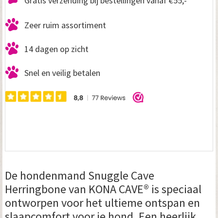
Gratis verzending bij bestellingen vanaf €55,-
Zeer ruim assortiment
14 dagen op zicht
Snel en veilig betalen
De hondenmand Snuggle Cave
Herringbone van KONA CAVE® is speciaal
ontworpen voor het ultieme ontspan en
slaapcomfort voor je hond. Een heerlijk