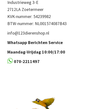
Industrieweg 3-E
2712LA Zoetermeer
KVK-nummer: 54239982
BTW-nummer: NL001574087B43
info@123dierenshop.nl
Whatsapp Berichten Service
Maandag-Vrijdag 10:00/17:00
070-2211497