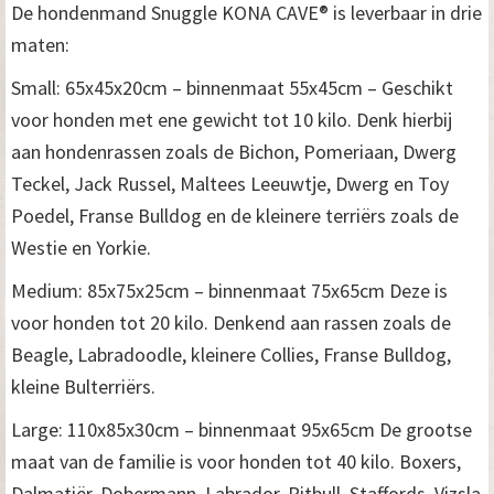
De hondenmand Snuggle KONA CAVE® is leverbaar in drie
maten:
Small: 65x45x20cm – binnenmaat 55x45cm – Geschikt
voor honden met ene gewicht tot 10 kilo. Denk hierbij
aan hondenrassen zoals de Bichon, Pomeriaan, Dwerg
Teckel, Jack Russel, Maltees Leeuwtje, Dwerg en Toy
Poedel, Franse Bulldog en de kleinere terriërs zoals de
Westie en Yorkie.
Medium: 85x75x25cm – binnenmaat 75x65cm Deze is
voor honden tot 20 kilo. Denkend aan rassen zoals de
Beagle, Labradoodle, kleinere Collies, Franse Bulldog,
kleine Bulterriërs.
Large: 110x85x30cm – binnenmaat 95x65cm De grootse
maat van de familie is voor honden tot 40 kilo. Boxers,
Dalmatiër, Dobermann, Labrador, Pitbull, Staffords, Vizsla