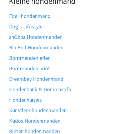
Kleine hondenmand
Foeii hondenmand
Dog's Lifestyle
snObbs Hondenmanden
Bia Bed Hondenmanden
Bontmanden effen
Bontmanden print
Dreambay Hondenmand
Hondenbank & Hondensofa
Hondenhuisjes
Kunstleer hondenmanden
Kudos Hondenmanden
Rieten hondenmanden