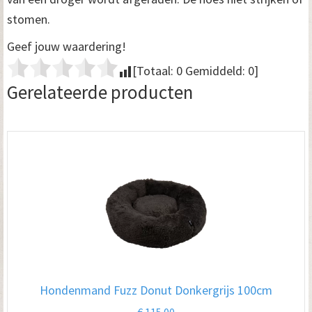
stomen.
Geef jouw waardering!
[Totaal:
0
Gemiddeld:
0
]
Gerelateerde producten
Hondenmand Fuzz Donut Donkergrijs 100cm
€
115.00