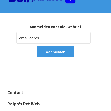
Aanmelden voor nieuwsbrief
Footer
Contact
Ralph’s Pet Web