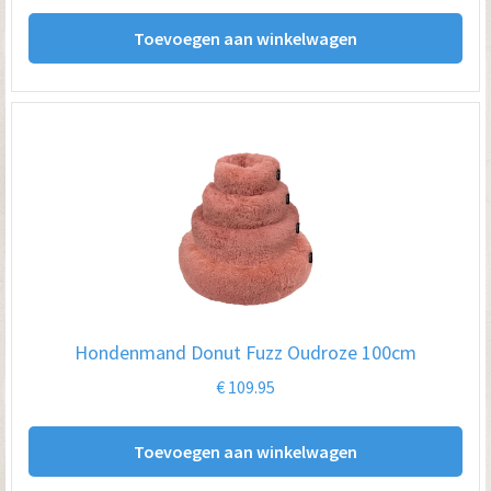
pro
Toevoegen aan winkelwagen
Hondenmand Donut Fuzz Oudroze 100cm
€
109.95
Toevoegen aan winkelwagen