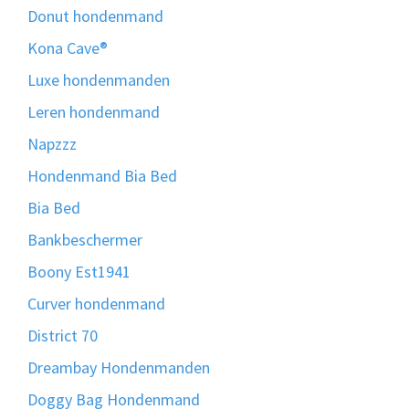
Donut hondenmand
Kona Cave®
Luxe hondenmanden
Leren hondenmand
Napzzz
Hondenmand Bia Bed
Bia Bed
Bankbeschermer
Boony Est1941
Curver hondenmand
District 70
Dreambay Hondenmanden
Doggy Bag Hondenmand