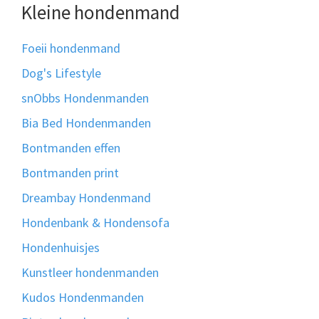
Kleine hondenmand
Foeii hondenmand
Dog's Lifestyle
snObbs Hondenmanden
Bia Bed Hondenmanden
Bontmanden effen
Bontmanden print
Dreambay Hondenmand
Hondenbank & Hondensofa
Hondenhuisjes
Kunstleer hondenmanden
Kudos Hondenmanden