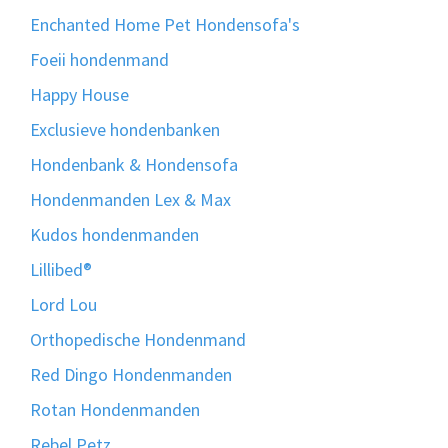
Enchanted Home Pet Hondensofa's
Foeii hondenmand
Happy House
Exclusieve hondenbanken
Hondenbank & Hondensofa
Hondenmanden Lex & Max
Kudos hondenmanden
Lillibed®
Lord Lou
Orthopedische Hondenmand
Red Dingo Hondenmanden
Rotan Hondenmanden
Rebel Petz