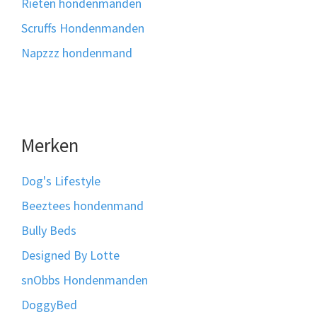
Rieten hondenmanden
Scruffs Hondenmanden
Napzzz hondenmand
Merken
Dog's Lifestyle
Beeztees hondenmand
Bully Beds
Designed By Lotte
snObbs Hondenmanden
DoggyBed