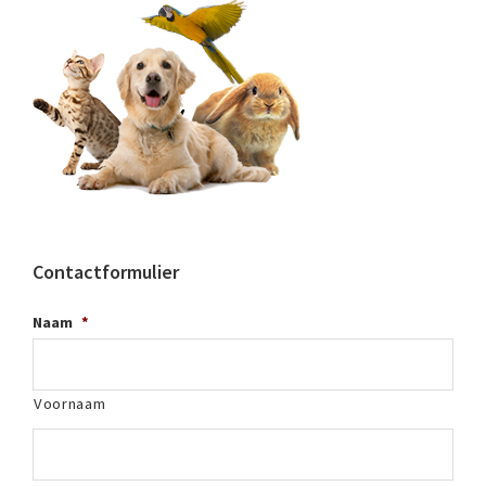
Contactformulier
Naam
*
Voornaam