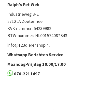
Ralph’s Pet Web
Industrieweg 3-E
2712LA Zoetermeer
KVK-nummer: 54239982
BTW-nummer: NL001574087B43
info@123dierenshop.nl
Whatsapp Berichten Service
Maandag-Vrijdag 10:00/17:00
070-2211497