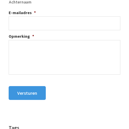
Achternaam
E-mailadres
*
Opmerking
*
Versturen
Tags