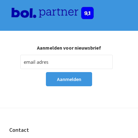
Aanmelden voor nieuwsbrief
Footer
Contact