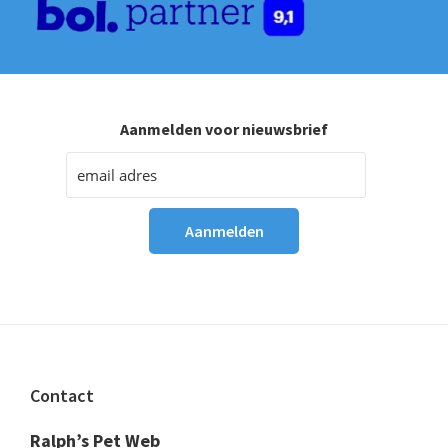
Aanmelden voor nieuwsbrief
Footer
Contact
Ralph’s Pet Web