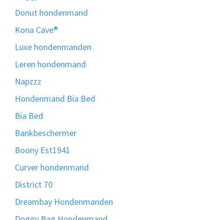
Donut hondenmand
Kona Cave®
Luxe hondenmanden
Leren hondenmand
Napzzz
Hondenmand Bia Bed
Bia Bed
Bankbeschermer
Boony Est1941
Curver hondenmand
District 70
Dreambay Hondenmanden
Doggy Bag Hondenmand