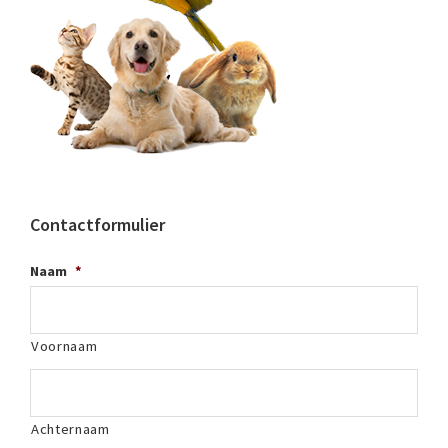
Contactformulier
Naam
*
Voornaam
Achternaam