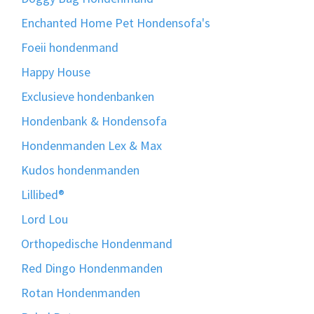
Enchanted Home Pet Hondensofa's
Foeii hondenmand
Happy House
Exclusieve hondenbanken
Hondenbank & Hondensofa
Hondenmanden Lex & Max
Kudos hondenmanden
Lillibed®
Lord Lou
Orthopedische Hondenmand
Red Dingo Hondenmanden
Rotan Hondenmanden