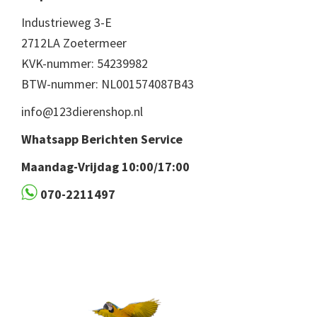
Industrieweg 3-E
2712LA Zoetermeer
KVK-nummer: 54239982
BTW-nummer: NL001574087B43
info@123dierenshop.nl
Whatsapp Berichten Service
Maandag-Vrijdag 10:00/17:00
070-2211497