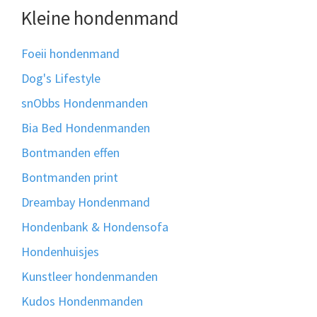
Kleine hondenmand
Foeii hondenmand
Dog's Lifestyle
snObbs Hondenmanden
Bia Bed Hondenmanden
Bontmanden effen
Bontmanden print
Dreambay Hondenmand
Hondenbank & Hondensofa
Hondenhuisjes
Kunstleer hondenmanden
Kudos Hondenmanden