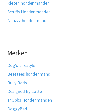
Rieten hondenmanden
Scruffs Hondenmanden
Napzzz hondenmand
Merken
Dog's Lifestyle
Beeztees hondenmand
Bully Beds
Designed By Lotte
snObbs Hondenmanden
DoggyBed