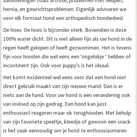
aandoeningen zoals artrose, problemen met heupen,
hernia, en gewrichtsproblemen. Eigenlijk adviseren we
voor elk formaat hond een orthopedisch hondenbed.
De hoes: De hoes is bijzonder sterk. Bovendien is deze
100% water dicht. Dit is niet alleen fijn als uw hond in de
regen heeft gelopen of heeft gezwommen. Het is tevens
fijn voor honden die wel eens een ‘ongelukje ‘ hebben of
incontinent zijn. Ook voor puppy’s is het ideaal.
Het komt incidenteel wel eens voor dat een hond niet
direct gebruik maakt van zijn nieuwe mand. Dan is er
niets aan de hand. Voor uw hond is een verandering ook
van invloed op zijn gedrag. Een hond kan juist
enthousiast reageren maar ok terughouden. Met behulp
van zijn favoriete speeltje, kleedje of gewoon een snack
is het vaak eenvoudig om je hond te enthousiasmeren