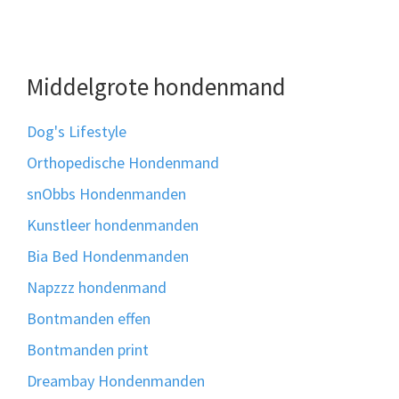
Middelgrote hondenmand
Dog's Lifestyle
Orthopedische Hondenmand
snObbs Hondenmanden
Kunstleer hondenmanden
Bia Bed Hondenmanden
Napzzz hondenmand
Bontmanden effen
Bontmanden print
Dreambay Hondenmanden