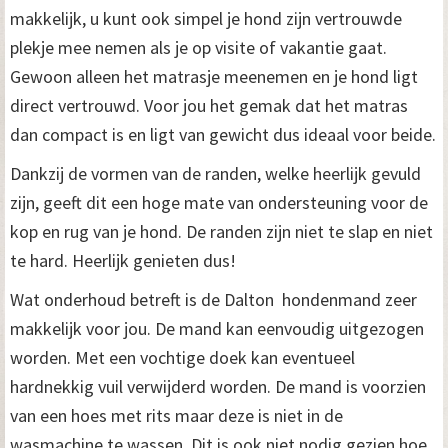
makkelijk, u kunt ook simpel je hond zijn vertrouwde
plekje mee nemen als je op visite of vakantie gaat.
Gewoon alleen het matrasje meenemen en je hond ligt
direct vertrouwd. Voor jou het gemak dat het matras
dan compact is en ligt van gewicht dus ideaal voor beide.
Dankzij de vormen van de randen, welke heerlijk gevuld
zijn, geeft dit een hoge mate van ondersteuning voor de
kop en rug van je hond. De randen zijn niet te slap en niet
te hard. Heerlijk genieten dus!
Wat onderhoud betreft is de Dalton hondenmand zeer
makkelijk voor jou. De mand kan eenvoudig uitgezogen
worden. Met een vochtige doek kan eventueel
hardnekkig vuil verwijderd worden. De mand is voorzien
van een hoes met rits maar deze is niet in de
wasmachine te wassen. Dit is ook niet nodig gezien hoe