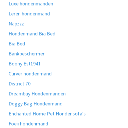
Luxe hondenmanden
Leren hondenmand
Napzzz
Hondenmand Bia Bed
Bia Bed
Bankbeschermer
Boony Est1941
Curver hondenmand
District 70
Dreambay Hondenmanden
Doggy Bag Hondenmand
Enchanted Home Pet Hondensofa's
Foeii hondenmand