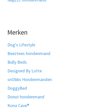
Merken
Dog's Lifestyle
Beeztees hondenmand
Bully Beds
Designed By Lotte
snObbs Hondenmanden
DoggyBed
Donut hondenmand
Kona Cave®