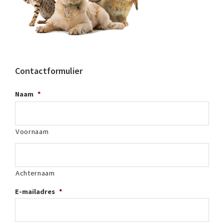
Contactformulier
Naam
*
Voornaam
Achternaam
E-mailadres
*