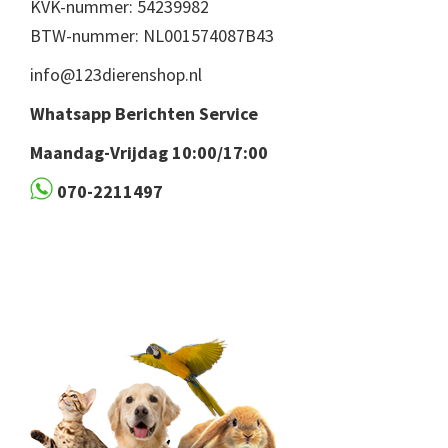
KVK-nummer: 54239982
BTW-nummer: NL001574087B43
info@123dierenshop.nl
Whatsapp Berichten Service
Maandag-Vrijdag 10:00/17:00
070-2211497