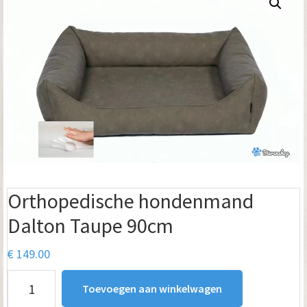
Orthopedische hondenmand
Dalton Taupe 90cm
€
149.00
Orthopedische
Toevoegen aan winkelwagen
hondenmand