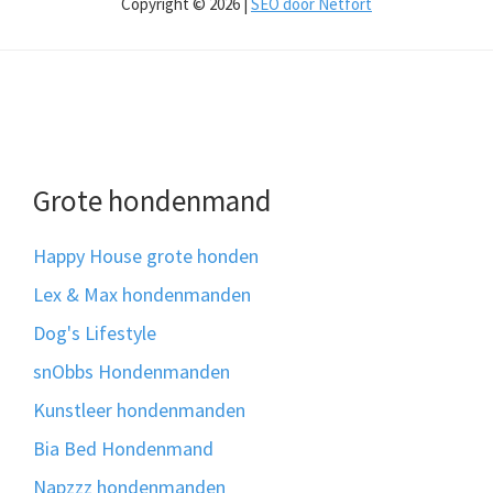
Copyright © 2026 |
SEO door Netfort
Grote hondenmand
Happy House grote honden
Lex & Max hondenmanden
Dog's Lifestyle
snObbs Hondenmanden
Kunstleer hondenmanden
Bia Bed Hondenmand
Napzzz hondenmanden