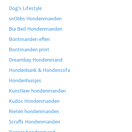
Dog's Lifestyle
snObbs Hondenmanden
Bia Bed Hondenmanden
Bontmanden effen
Bontmanden print
Dreambay Hondenmand
Hondenbank & Hondensofa
Hondenhuisjes
Kunstleer hondenmanden
Kudos Hondenmanden
Rieten hondenmanden
Scruffs Hondenmanden
Napzzz hondenmand