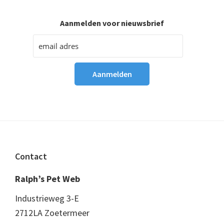
Aanmelden voor nieuwsbrief
Footer
Contact
Ralph’s Pet Web
Industrieweg 3-E
2712LA Zoetermeer