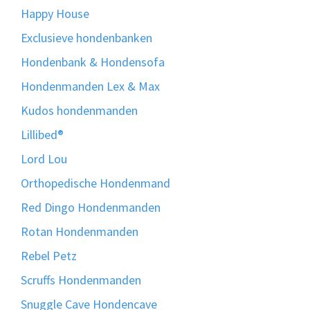
Happy House
Exclusieve hondenbanken
Hondenbank & Hondensofa
Hondenmanden Lex & Max
Kudos hondenmanden
Lillibed®
Lord Lou
Orthopedische Hondenmand
Red Dingo Hondenmanden
Rotan Hondenmanden
Rebel Petz
Scruffs Hondenmanden
Snuggle Cave Hondencave